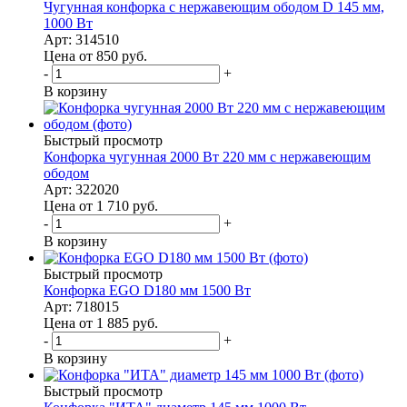
Чугунная конфорка с нержавеющим ободом D 145 мм,
1000 Вт
Арт: 314510
Цена от 850
руб.
-
+
В корзину
Быстрый просмотр
Конфорка чугунная 2000 Вт 220 мм с нержавеющим
ободом
Арт: 322020
Цена от 1 710
руб.
-
+
В корзину
Быстрый просмотр
Конфорка EGO D180 мм 1500 Вт
Арт: 718015
Цена от 1 885
руб.
-
+
В корзину
Быстрый просмотр