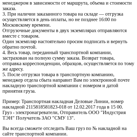
менеджером в зависимости от маршрута, объема и стоимости
заказа.
3. При наличии заказанного товара на складе — отгрузка
осуществляется в день оплаты, но не позднее 16:00 по
Московскому времени.
Отгрузочные документы в двух экземплярах отправляются
вместе с товаром.
Один экземпляр настоятельно просим подписать и вернуть
обратно почтой.
4. Весь товар, переданный транспортной компании,
застрахован на полную сумму заказа. Возврат товара,
отправка корреспонденции, образцов, осуществляется по тому
же адресу.
5. После отгрузки товара в транспортную компанию,
менеджер отдела сбыта направит Вам по электронной почте
накладную транспортной компании с номером и датой
принятия груза.
Пример: Транспортная накладная Деловые Линии, номер
накладной 2115818581823-018 от 12.02.2017 года в 15 00.
Груз - электронагреватели, Отправитель ООО "Индустрия
ТЭН" Получатель ЗАО "СМУ 13".
Вы всегда сможете отследить Ваш груз по № накладной на
сайте транспортной компании.