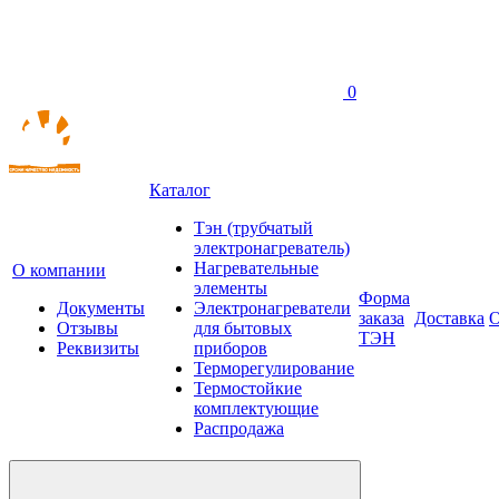
0
Каталог
Тэн (трубчатый
электронагреватель)
Нагревательные
О компании
элементы
Форма
Документы
Электронагреватели
заказа
Доставка
О
Отзывы
для бытовых
ТЭН
Реквизиты
приборов
Терморегулирование
Термостойкие
комплектующие
Распродажа