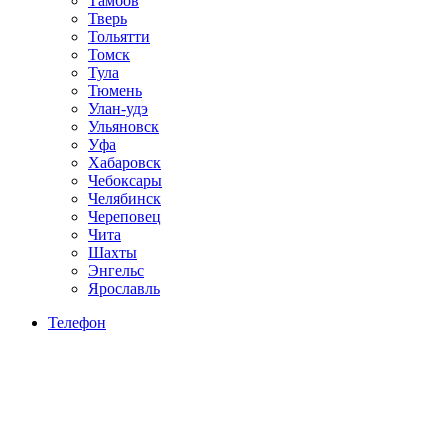
Тамбов
Тверь
Тольятти
Томск
Тула
Тюмень
Улан-удэ
Ульяновск
Уфа
Хабаровск
Чебоксары
Челябинск
Череповец
Чита
Шахты
Энгельс
Ярославль
Телефон