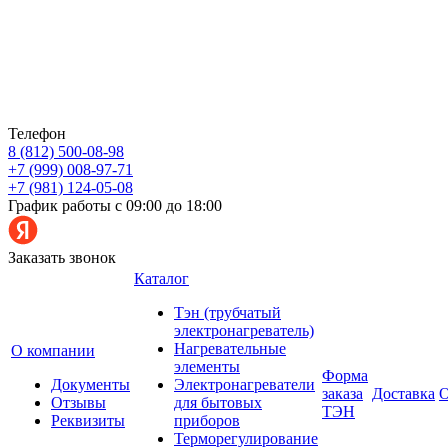
Телефон
8 (812) 500-08-98
+7 (999) 008-97-71
+7 (981) 124-05-08
График работы с 09:00 до 18:00
Заказать звонок
Каталог
Тэн (трубчатый
электронагреватель)
Нагревательные
О компании
элементы
Форма
Документы
Электронагреватели
заказа
Доставка
О
Отзывы
для бытовых
ТЭН
Реквизиты
приборов
Терморегулирование