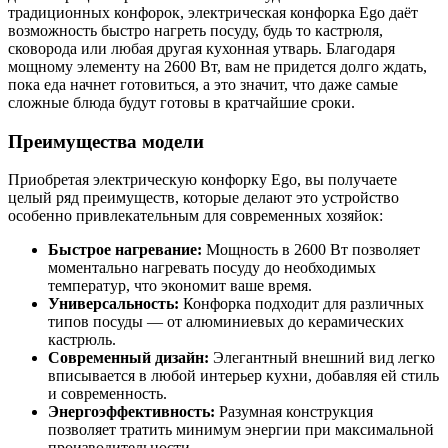
традиционных конфорок, электрическая конфорка Ego даёт
возможность быстро нагреть посуду, будь то кастрюля,
сковорода или любая другая кухонная утварь. Благодаря
мощному элементу на 2600 Вт, вам не придется долго ждать,
пока еда начнет готовиться, а это значит, что даже самые
сложные блюда будут готовы в кратчайшие сроки.
Преимущества модели
Приобретая электрическую конфорку Ego, вы получаете
целый ряд преимуществ, которые делают это устройство
особенно привлекательным для современных хозяйок:
Быстрое нагревание:
Мощность в 2600 Вт позволяет
моментально нагревать посуду до необходимых
температур, что экономит ваше время.
Универсальность:
Конфорка подходит для различных
типов посуды — от алюминиевых до керамических
кастрюль.
Современный дизайн:
Элегантный внешний вид легко
вписывается в любой интерьер кухни, добавляя ей стиль
и современность.
Энергоэффективность:
Разумная конструкция
позволяет тратить минимум энергии при максимальной
производительности.