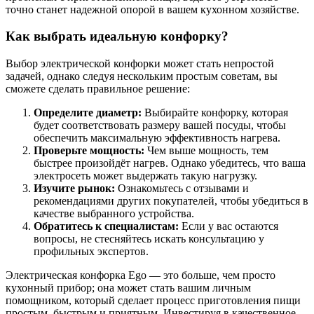
точно станет надежной опорой в вашем кухонном хозяйстве.
Как выбрать идеальную конфорку?
Выбор электрической конфорки может стать непростой
задачей, однако следуя нескольким простым советам, вы
сможете сделать правильное решение:
Определите диаметр:
Выбирайте конфорку, которая
будет соответствовать размеру вашей посуды, чтобы
обеспечить максимальную эффективность нагрева.
Проверьте мощность:
Чем выше мощность, тем
быстрее произойдёт нагрев. Однако убедитесь, что ваша
электросеть может выдержать такую нагрузку.
Изучите рынок:
Ознакомьтесь с отзывами и
рекомендациями других покупателей, чтобы убедиться в
качестве выбранного устройства.
Обратитесь к специалистам:
Если у вас остаются
вопросы, не стесняйтесь искать консультацию у
профильных экспертов.
Электрическая конфорка Ego — это больше, чем просто
кухонный прибор; она может стать вашим личным
помощником, который сделает процесс приготовления пищи
простым, быстрым и приятным. Инвестируя в качественное