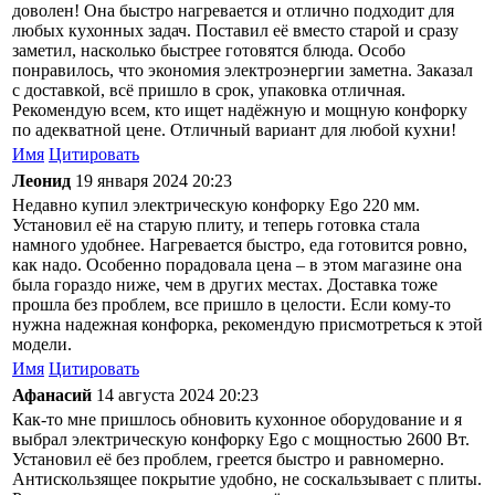
доволен! Она быстро нагревается и отлично подходит для
любых кухонных задач. Поставил её вместо старой и сразу
заметил, насколько быстрее готовятся блюда. Особо
понравилось, что экономия электроэнергии заметна. Заказал
с доставкой, всё пришло в срок, упаковка отличная.
Рекомендую всем, кто ищет надёжную и мощную конфорку
по адекватной цене. Отличный вариант для любой кухни!
Имя
Цитировать
Леонид
19 января 2024 20:23
Недавно купил электрическую конфорку Ego 220 мм.
Установил её на старую плиту, и теперь готовка стала
намного удобнее. Нагревается быстро, еда готовится ровно,
как надо. Особенно порадовала цена – в этом магазине она
была гораздо ниже, чем в других местах. Доставка тоже
прошла без проблем, все пришло в целости. Если кому-то
нужна надежная конфорка, рекомендую присмотреться к этой
модели.
Имя
Цитировать
Афанасий
14 августа 2024 20:23
Как-то мне пришлось обновить кухонное оборудование и я
выбрал электрическую конфорку Ego с мощностью 2600 Вт.
Установил её без проблем, греется быстро и равномерно.
Антискользящее покрытие удобно, не соскальзывает с плиты.