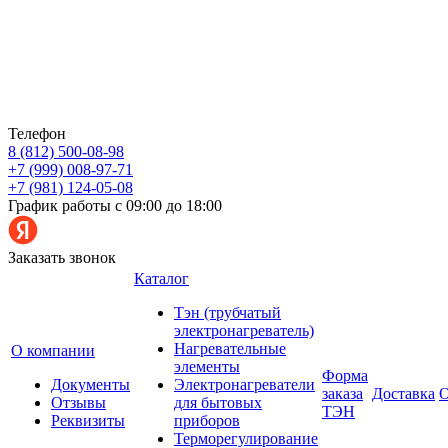
Телефон
8 (812) 500-08-98
+7 (999) 008-97-71
+7 (981) 124-05-08
График работы с 09:00 до 18:00
Заказать звонок
Каталог
Тэн (трубчатый
электронагреватель)
Нагревательные
О компании
элементы
Форма
Документы
Электронагреватели
заказа
Доставка
О
Отзывы
для бытовых
ТЭН
Реквизиты
приборов
Терморегулирование