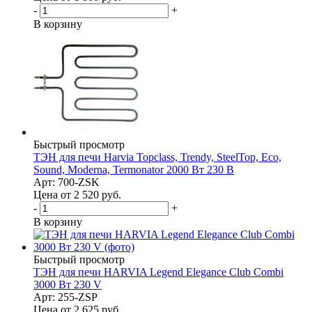
-
+
В корзину
Быстрый просмотр
ТЭН для печи Harvia Topclass, Trendy, SteelTop, Eco,
Sound, Moderna, Termonator 2000 Вт 230 В
Арт: 700-ZSK
Цена от 2 520
руб.
-
+
В корзину
Быстрый просмотр
ТЭН для печи HARVIA Legend Elegance Club Combi
3000 Вт 230 V
Арт: 255-ZSP
Цена от 2 625
руб.