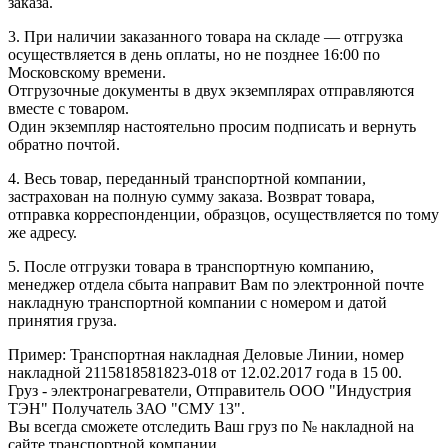
заказа.
3. При наличии заказанного товара на складе — отгрузка
осуществляется в день оплаты, но не позднее 16:00 по
Московскому времени.
Отгрузочные документы в двух экземплярах отправляются
вместе с товаром.
Один экземпляр настоятельно просим подписать и вернуть
обратно почтой.
4. Весь товар, переданный транспортной компании,
застрахован на полную сумму заказа. Возврат товара,
отправка корреспонденции, образцов, осуществляется по тому
же адресу.
5. После отгрузки товара в транспортную компанию,
менеджер отдела сбыта направит Вам по электронной почте
накладную транспортной компании с номером и датой
принятия груза.
Пример: Транспортная накладная Деловые Линии, номер
накладной 2115818581823-018 от 12.02.2017 года в 15 00.
Груз - электронагреватели, Отправитель ООО "Индустрия
ТЭН" Получатель ЗАО "СМУ 13".
Вы всегда сможете отследить Ваш груз по № накладной на
сайте транспортной компании.