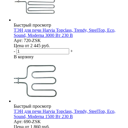
Быстрый просмотр
ТЭН для печи Harvia Topclass, Trendy, SteelTop, Eco,
Sound, Moderna 3000 Вт 230 В
Арт: 720-ZSK
Цена от 2 445
руб.
-
+
В корзину
Быстрый просмотр
ТЭН для печи Harvia Topclass, Trendy, SteelTop, Eco,
Sound, Moderna 1500 Вт 230 В
Арт: 690-ZSK
Цена от 1 860
руб.