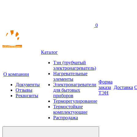
0
Каталог
Тэн (трубчатый
электронагреватель)
Нагревательные
О компании
элементы
Форма
Документы
Электронагреватели
заказа
Доставка
О
Отзывы
для бытовых
ТЭН
Реквизиты
приборов
Терморегулирование
Термостойкие
комплектующие
Распродажа