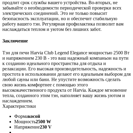
продлит срок службы вашего устройства. Во-вторых, не
забывайте о необходимости периодической проверки всех
электрических соединений. Это не только повысит
безопасность эксплуатации, но и обеспечит стабильную
работу вашего тэн. Регулярная профилактика позволит вам
наслаждаться теплом и уютом без лишних забот.
Заключение
Тэн для печи Harvia Club Legend Elegance мощностью 2500 Вт
и напряжением 230 В - это ваш надежный компаньон на пути
к созданию идеального пространства для отдыха и
релаксации. Его высокая производительность, надежность и
простота в использовании делают его идеальным выбором для
любой сауны или бани. Не упустите возможность сделать
свою жизнь комфортнее с помощью этого
высококачественного продукта от Harvia. Каждое мгновение
тепла, созданного этим тэн, наполняет вашу жизнь уютом и
наслаждением.
Характеристики
Форма
косой
Мощность
2500 W
Напряжение
230 V