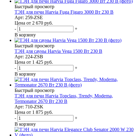
Быстрый просмотр
ТЭН для печи Harvia Fuga Figaro 3000 Вт 230 В
Арт: 259-ZSE
Цена от 2 670
руб.
-
+
В корзину
Быстрый просмотр
ТЭН для сауны Harvia Vega 1500 Вт 230 В
Арт: 224-ZSB
Цена от 1 425
руб.
-
+
В корзину
Быстрый просмотр
ТЭН для печи Harvia Topclass, Trendy, Moderna,
Termonator 2670 Вт 230 В
Арт: 710-ZSK
Цена от 1 875
руб.
-
+
В корзину