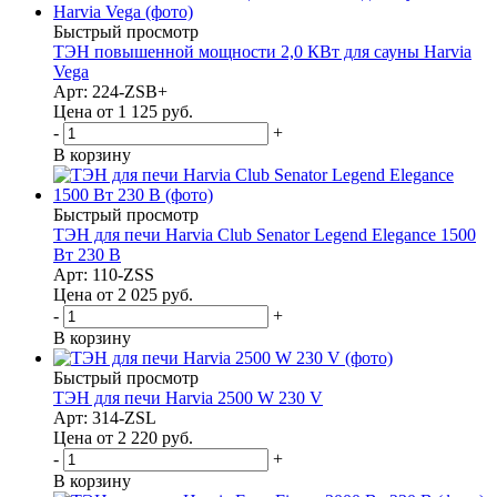
Быстрый просмотр
ТЭН повышенной мощности 2,0 КВт для сауны Harvia
Vega
Арт: 224-ZSB+
Цена от 1 125
руб.
-
+
В корзину
Быстрый просмотр
ТЭН для печи Harvia Club Senator Legend Elegance 1500
Вт 230 В
Арт: 110-ZSS
Цена от 2 025
руб.
-
+
В корзину
Быстрый просмотр
ТЭН для печи Harvia 2500 W 230 V
Арт: 314-ZSL
Цена от 2 220
руб.
-
+
В корзину