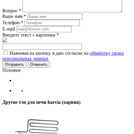
Вопрос
*
Ваше имя
*
Телефон
*
E-mail
Введите текст с картинки
*
Нажимая на кнопку, я даю согласие на
обработку своих
персональных данных
Отменить
Похожие
Другие тэн для печи harvia (харвия)