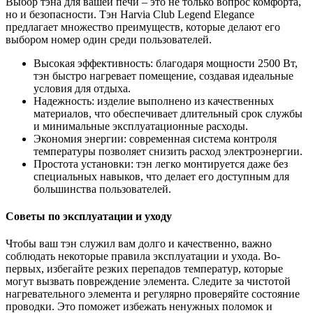
Выбор тэна для вашей печи – это не только вопрос комфорта,
но и безопасности. Тэн Harvia Club Legend Elegance
предлагает множество преимуществ, которые делают его
выбором номер один среди пользователей.
Высокая эффективность: благодаря мощности 2500 Вт,
тэн быстро нагревает помещение, создавая идеальные
условия для отдыха.
Надежность: изделие выполнено из качественных
материалов, что обеспечивает длительный срок службы
и минимальные эксплуатационные расходы.
Экономия энергии: современная система контроля
температуры позволяет снизить расход электроэнергии.
Простота установки: тэн легко монтируется даже без
специальных навыков, что делает его доступным для
большинства пользователей.
Советы по эксплуатации и уходу
Чтобы ваш тэн служил вам долго и качественно, важно
соблюдать некоторые правила эксплуатации и ухода. Во-
первых, избегайте резких перепадов температур, которые
могут вызвать повреждение элемента. Следите за чистотой
нагревательного элемента и регулярно проверяйте состояние
проводки. Это поможет избежать ненужных поломок и