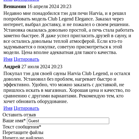
Вениамин
16 апреля 2024 20:23
Недавно мне понадобился тэн для печи Harvia, и я решил
попробовать модель Club Legend Elegance. Заказал через
интернет, выбрал доставку, и не пожалел о своем решении.
Установка оказалась довольно простой, а печь стала работать
заметно быстрее. Я даже успел пригласить друзей в сауну, и
все остались довольны теплой атмосферой. Если кто-то
задумывается о покупке, советую присмотреться к этой
модели. Цена вполне адекватная для такого качества.
Имя
Цитировать
Андрей
27 июля 2024 20:23
Покупал тэн для своей сауны Harvia Club Legend, и остался
доволен. Установил без проблем, нагревает быстро и
эффективно. Удобно, что можно заказать с доставкой, не
пришлось искать в магазинах. Хорошая цена и качество, по
сравнению с другими вариантами. Рекомендую тем, кто
хочет обновить оборудование.
Имя
Цитировать
Оставить отзыв
Ваше имя
*
Текст сообщения
*
Перетащите файлы
Ничего не найдено