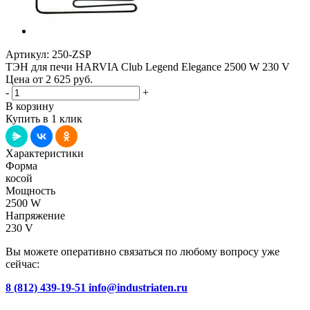
Артикул:
250-ZSP
ТЭН для печи HARVIA Club Legend Elegance 2500 W 230 V
Цена от 2 625
руб.
-
+
В корзину
Купить в 1 клик
Характеристики
Форма
косой
Мощность
2500 W
Напряжение
230 V
Вы можете оперативно связаться по любому вопросу уже
сейчас:
8 (812) 439-19-51
info@industriaten.ru