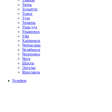
Тамбов
Тверь
Тольятти
Томск
Тула
Тюмень
Улан-удэ
Ульяновск
Уфа
Хабаровск
Чебоксары
Челябинск
Череповец
Чита
Шахты
Энгельс
Ярославль
Телефон