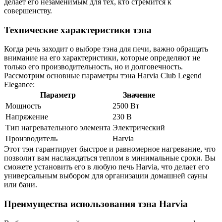
делает его незаменимым для тех, кто стремится к
совершенству.
Технические характеристики тэна
Когда речь заходит о выборе тэна для печи, важно обращать
внимание на его характеристики, которые определяют не
только его производительность, но и долговечность.
Рассмотрим основные параметры тэна Harvia Club Legend
Elegance:
Параметр
Значение
Мощность
2500 Вт
Напряжение
230 В
Тип нагревательного элемента
Электрический
Производитель
Harvia
Этот тэн гарантирует быстрое и равномерное нагревание, что
позволит вам наслаждаться теплом в минимальные сроки. Вы
сможете установить его в любую печь Harvia, что делает его
универсальным выбором для организации домашней сауны
или бани.
Преимущества использования тэна Harvia