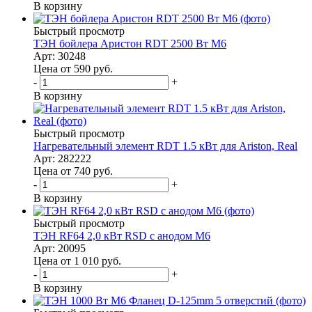
В корзину
Быстрый просмотр
ТЭН бойлера Аристон RDT 2500 Вт М6
Арт: 30248
Цена от 590
руб.
-
+
В корзину
Быстрый просмотр
Нагревательный элемент RDT 1.5 кВт для Ariston, Real
Арт: 282222
Цена от 740
руб.
-
+
В корзину
Быстрый просмотр
ТЭН RF64 2,0 кВт RSD с анодом M6
Арт: 20095
Цена от 1 010
руб.
-
+
В корзину