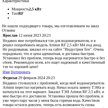
Характеристики
Мощность
2,5 кВт
Тип
RF
Не нашли подходящего товара, мы изготавливаем на заказ
Отзывы
Ярослав
12 июня 2023 20:23
Недавно мне потребовался тэн для водонагревателя, и я
решил попробовать модель Ariston RF 2,5 кВт M4 под анод.
Не раздумывая, заказал его на сайте "Индустрия Тен". Очень
порадовало, что и цена адекватная, и доставка быстрая.
Установил без проблем, теперь вода нагревается быстро и без
сбоев. Рекомендую всем, кто ищет надежный и качественный
тэн по хорошей цене!
Имя
Цитировать
Федосья
29 февраля 2024 20:23
Недавно столкнулся с проблемой, когда мой водонагреватель
Ariston перестал нагревать воду. Начал искать замену ТЭНа и
наткнулся на этот вариант. Заказал ТЭН Ariston RF 2,5 кВт, и
мне быстро его доставили. Установка прошла без проблем, и
уже через пару часов у меня была горячая вода. Качеством
товара остался доволен, теперь есть возможность снова