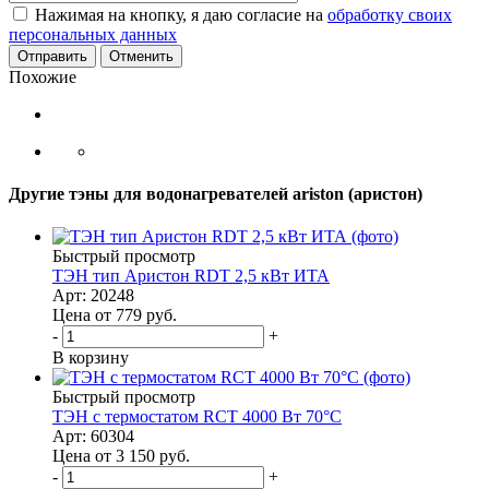
Нажимая на кнопку, я даю согласие на
обработку своих
персональных данных
Отменить
Похожие
Другие тэны для водонагревателей ariston (аристон)
Быстрый просмотр
ТЭН тип Аристон RDT 2,5 кВт ИТА
Арт: 20248
Цена от 779
руб.
-
+
В корзину
Быстрый просмотр
ТЭН с термостатом RCT 4000 Вт 70°С
Арт: 60304
Цена от 3 150
руб.
-
+