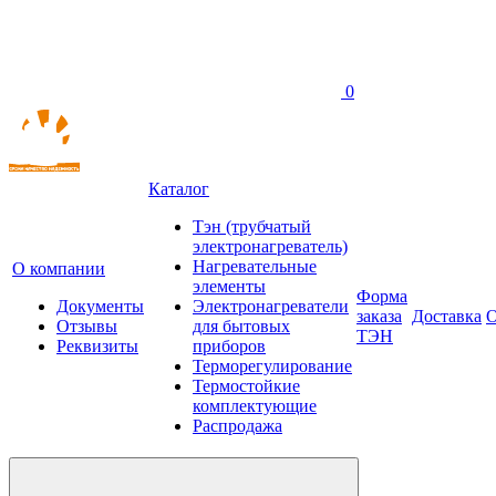
0
Каталог
Тэн (трубчатый
электронагреватель)
Нагревательные
О компании
элементы
Форма
Документы
Электронагреватели
заказа
Доставка
О
Отзывы
для бытовых
ТЭН
Реквизиты
приборов
Терморегулирование
Термостойкие
комплектующие
Распродажа