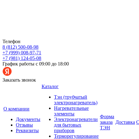
Телефон
8 (812) 500-08-98
+7 (999) 008-97-71
+7 (981) 124-05-08
График работы с 09:00 до 18:00
Заказать звонок
Каталог
Тэн (трубчатый
электронагреватель)
Нагревательные
О компании
элементы
Форма
Документы
Электронагреватели
заказа
Доставка
О
Отзывы
для бытовых
ТЭН
Реквизиты
приборов
Терморегулирование