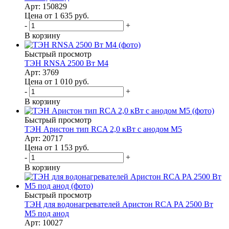
Арт: 150829
Цена от 1 635
руб.
-
+
В корзину
Быстрый просмотр
ТЭН RNSA 2500 Вт M4
Арт: 3769
Цена от 1 010
руб.
-
+
В корзину
Быстрый просмотр
ТЭН Аристон тип RCA 2,0 кВт с анодом М5
Арт: 20717
Цена от 1 153
руб.
-
+
В корзину
Быстрый просмотр
ТЭН для водонагревателей Аристон RCA PA 2500 Вт
M5 под анод
Арт: 10027