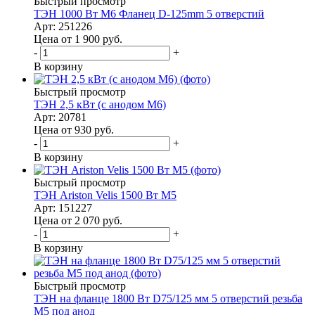
Быстрый просмотр
ТЭН 1000 Вт M6 Фланец D-125mm 5 отверстий
Арт: 251226
Цена от 1 900
руб.
-
+
В корзину
Быстрый просмотр
ТЭН 2,5 кВт (с анодом М6)
Арт: 20781
Цена от 930
руб.
-
+
В корзину
Быстрый просмотр
ТЭН Ariston Velis 1500 Вт M5
Арт: 151227
Цена от 2 070
руб.
-
+
В корзину
Быстрый просмотр
ТЭН на фланце 1800 Вт D75/125 мм 5 отверстий резьба
М5 под анод