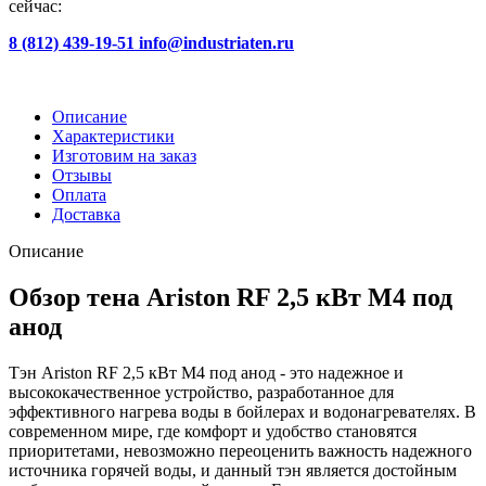
сейчас:
8 (812) 439-19-51
info@industriaten.ru
Описание
Характеристики
Изготовим на заказ
Отзывы
Оплата
Доставка
Описание
Обзор тена Ariston RF 2,5 кВт M4 под
анод
Тэн Ariston RF 2,5 кВт M4 под анод - это надежное и
высококачественное устройство, разработанное для
эффективного нагрева воды в бойлерах и водонагревателях. В
современном мире, где комфорт и удобство становятся
приоритетами, невозможно переоценить важность надежного
источника горячей воды, и данный тэн является достойным