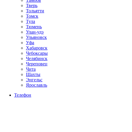
Тамбов
Тверь
Тольятти
Томск
Тула
Тюмень
Улан-удэ
Ульяновск
Уфа
Хабаровск
Чебоксары
Челябинск
Череповец
Чита
Шахты
Энгельс
Ярославль
Телефон