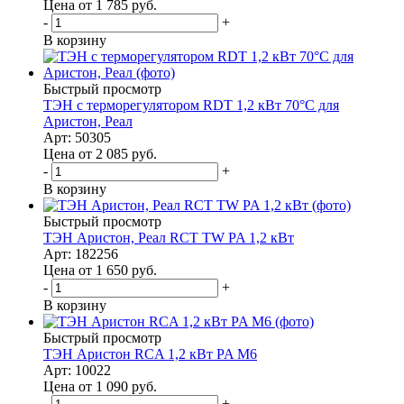
Цена от 1 785
руб.
-
+
В корзину
Быстрый просмотр
ТЭН с терморегулятором RDT 1,2 кВт 70°С для
Аристон, Реал
Арт: 50305
Цена от 2 085
руб.
-
+
В корзину
Быстрый просмотр
ТЭН Аристон, Реал RCT TW PA 1,2 кВт
Арт: 182256
Цена от 1 650
руб.
-
+
В корзину
Быстрый просмотр
ТЭН Аристон RCA 1,2 кВт PA M6
Арт: 10022
Цена от 1 090
руб.
-
+