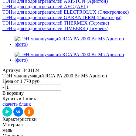
ТЭНы для водонагревателей ARISTON (Аристон)
ТЭНы для водонагревателей AEG (АЕГ)
ТЭНы для водонагревателей ELECTROLUX (Электролюкс)
ТЭНы для водонагревателей GARANTERM (Гарантерм)
ТЭНы для водонагревателей THERMEX (Термекс)
ТЭНы для водонагревателей TIMBERK (Тимберк)
Артикул:
3401124
ТЭН малошумящий RCA PA 2000 Вт М5 Аристон
Цена от 1 770
руб.
-
+
В корзину
Купить в 1 клик
скачать бланк
Характеристики
Материал
медь
Мощность