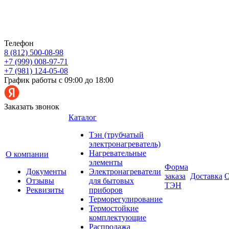
Телефон
8 (812) 500-08-98
+7 (999) 008-97-71
+7 (981) 124-05-08
График работы с 09:00 до 18:00
Заказать звонок
Каталог
Тэн (трубчатый
электронагреватель)
Нагревательные
О компании
элементы
Форма
Документы
Электронагреватели
заказа
Доставка
О
Отзывы
для бытовых
ТЭН
Реквизиты
приборов
Терморегулирование
Термостойкие
комплектующие
Распродажа