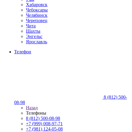
Хабаровск
Чебоксары
Челябинск
Череповец
Чита
Шахты
Энгельс
Ярославль
Телефон
8 (812) 500-
08-98
Назад
Телефоны
8 (812) 500-08-98
+7 (999) 008-97-71
+7 (981) 124-05-08