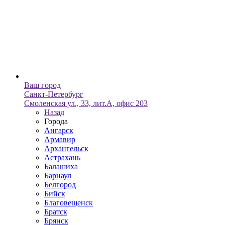
Ваш город
Санкт-Петербург
Смоленская ул., 33, лит.А, офис 203
Назад
Города
Ангарск
Армавир
Архангельск
Астрахань
Балашиха
Барнаул
Белгород
Бийск
Благовещенск
Братск
Брянск