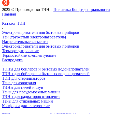
2025 © Производство ТЭН.
Политика Конфиденциальности
Главная
-
Каталог ТЭН
-
Электронагреватели для бытовых приборов
Тэн (трубчатый электронагреватель)
Нагревательные элементы
Электронагреватели для бытовых приборов
Терморегулирование
Термостойкие комплектующие
Распродажа
-
ТЭНы для бойлеров и бытовых водонагревателей
ТЭНы для бойлеров и бытовых водонагревателей
ТЭН для стерилизаторов
Тэна для аэрогриля
ТЭНы для печей и саун
Тэны для посудомоечных машин
ТЭНы для радиаторов отопления
Тэны для стиральных машин
Конфорки для электроплит
-