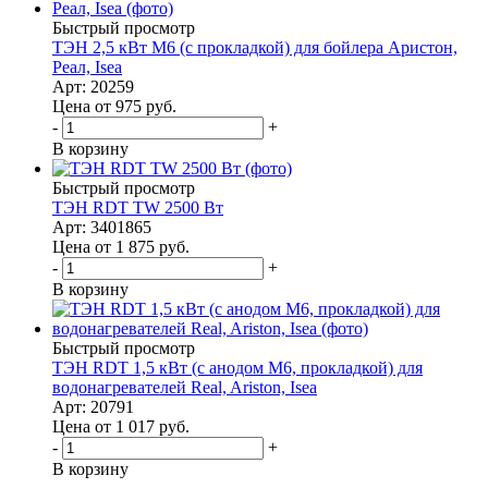
Быстрый просмотр
ТЭН 2,5 кВт M6 (с прокладкой) для бойлера Аристон,
Реал, Isea
Арт: 20259
Цена от 975
руб.
-
+
В корзину
Быстрый просмотр
ТЭН RDT TW 2500 Вт
Арт: 3401865
Цена от 1 875
руб.
-
+
В корзину
Быстрый просмотр
ТЭН RDT 1,5 кВт (с анодом М6, прокладкой) для
водонагревателей Real, Ariston, Isea
Арт: 20791
Цена от 1 017
руб.
-
+
В корзину