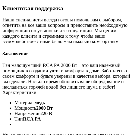
Клиентская поддержка
Наши специалисты всегда готовы помочь вам с выбором,
ответить на все ваши вопросы и предоставить необходимую
информацию по установке и эксплуатации. Мы ценим
каждого клиента и стремимся к тому, чтобы ваше
взаимодействие с нами было максимально комфортным.
Заключение
Тэн малошумящий RCA PA 2000 Вт – это ваш надежный
помощник в создании уюта и комфорта в доме. Заботьтесь о
своем комфорте и будьте уверены в качестве выбора, который
вы сделали. Настало время обновить ваше оборудование и
насладиться горячей водой без лишнего шума и забот!
Характеристики
Материал
медь
Мощность
2000 Вт
Напряжение
220 В
Тип
RCA PA
Не нашли подходящего товара, мы изготавливаем на заказ