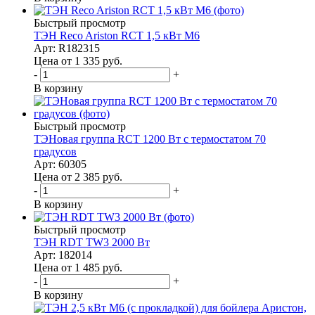
Быстрый просмотр
ТЭН Reco Ariston RCT 1,5 кВт M6
Арт: R182315
Цена от 1 335
руб.
-
+
В корзину
Быстрый просмотр
ТЭНовая группа RCT 1200 Вт с термостатом 70
градусов
Арт: 60305
Цена от 2 385
руб.
-
+
В корзину
Быстрый просмотр
ТЭН RDT TW3 2000 Вт
Арт: 182014
Цена от 1 485
руб.
-
+
В корзину