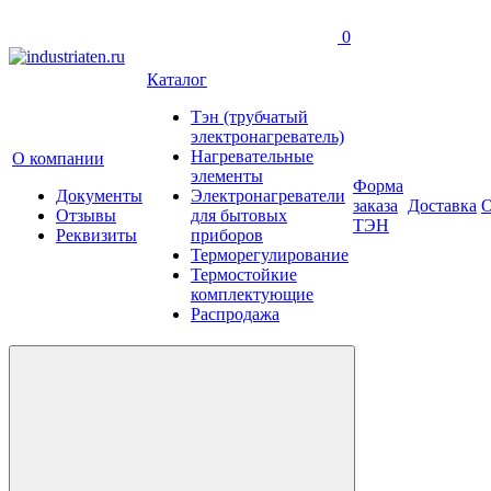
0
Каталог
Тэн (трубчатый
электронагреватель)
Нагревательные
О компании
элементы
Форма
Документы
Электронагреватели
заказа
Доставка
О
Отзывы
для бытовых
ТЭН
Реквизиты
приборов
Терморегулирование
Термостойкие
комплектующие
Распродажа