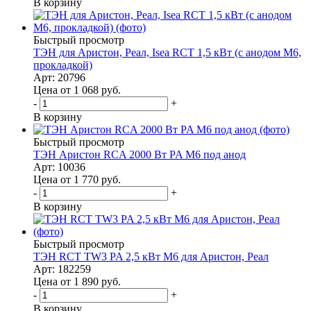
В корзину
Быстрый просмотр
ТЭН для Аристон, Реал, Isea RCT 1,5 кВт (с анодом М6,
прокладкой)
Арт: 20796
Цена от 1 068
руб.
-
+
В корзину
Быстрый просмотр
ТЭН Аристон RCA 2000 Вт PA M6 под анод
Арт: 10036
Цена от 1 770
руб.
-
+
В корзину
Быстрый просмотр
ТЭН RCT TW3 PA 2,5 кВт M6 для Аристон, Реал
Арт: 182259
Цена от 1 890
руб.
-
+
В корзину