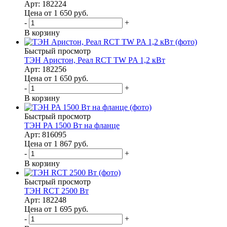
Арт: 182224
Цена от 1 650
руб.
-
+
В корзину
Быстрый просмотр
ТЭН Аристон, Реал RCT TW PA 1,2 кВт
Арт: 182256
Цена от 1 650
руб.
-
+
В корзину
Быстрый просмотр
ТЭН PA 1500 Вт на фланце
Арт: 816095
Цена от 1 867
руб.
-
+
В корзину
Быстрый просмотр
ТЭН RCT 2500 Вт
Арт: 182248
Цена от 1 695
руб.
-
+