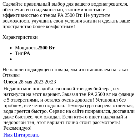
Сделайте правильный выбор для вашего водонагревателя,
обеспечив его надежностью, экономичностью и
эффективностью с тэном PA 2500 Вт. Не упустите
возможность улучшить свои условия жизни и сделать ваше
пространство более комфортным!
Характеристики
Мощность
2500 Вт
Тип
PA
Не нашли подходящего товара, мы изготавливаем на заказ
Отзывы
Олеся
28 мая 2023 20:23
Недавно мне понадобился новый тэи для бойлера, и я
наткнулся на этот вариант. Заказал тэн PA 2500 вт на фланце
с 5 отверстиями, и остался очень доволен! Установил без
проблем, все четко подошло. Температура нагрева отличная,
вода греется быстро. Сервис на сайте понравился, доставили
даже быстрее, чем ожидал. Если кто-то ищет надежный и
недорогой тэн, этот вариант точно стоит рассмотреть!
Рекомендую!
Имя
Цитировать