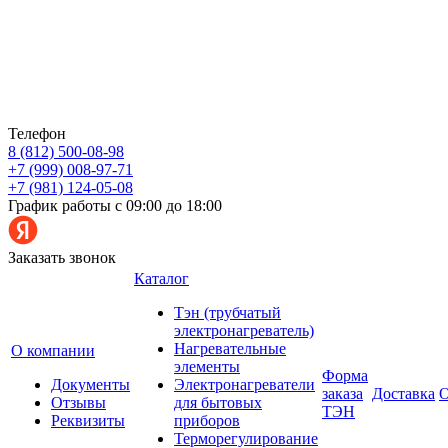
Телефон
8 (812) 500-08-98
+7 (999) 008-97-71
+7 (981) 124-05-08
График работы с 09:00 до 18:00
Заказать звонок
Каталог
Тэн (трубчатый
электронагреватель)
Нагревательные
О компании
элементы
Форма
Документы
Электронагреватели
заказа
Доставка
О
Отзывы
для бытовых
ТЭН
Реквизиты
приборов
Терморегулирование