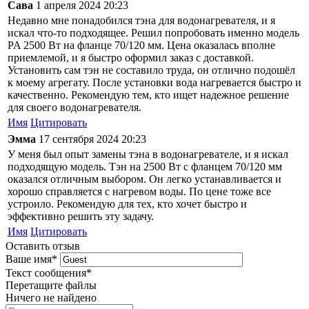
Сава
1 апреля 2024 20:23
Недавно мне понадобился тэна для водонагревателя, и я
искал что-то подходящее. Решил попробовать именно модель
PA 2500 Вт на фланце 70/120 мм. Цена оказалась вполне
приемлемой, и я быстро оформил заказ с доставкой.
Установить сам тэн не составило труда, он отлично подошёл
к моему агрегату. После установки вода нагревается быстро и
качественно. Рекомендую тем, кто ищет надежное решение
для своего водонагревателя.
Имя
Цитировать
Эмма
17 сентября 2024 20:23
У меня был опыт замены тэна в водонагревателе, и я искал
подходящую модель. Тэн на 2500 Вт с фланцем 70/120 мм
оказался отличным выбором. Он легко устанавливается и
хорошо справляется с нагревом воды. По цене тоже все
устроило. Рекомендую для тех, кто хочет быстро и
эффективно решить эту задачу.
Имя
Цитировать
Оставить отзыв
Ваше имя
*
Текст сообщения
*
Перетащите файлы
Ничего не найдено