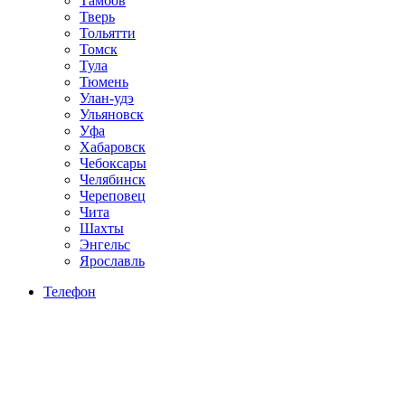
Тамбов
Тверь
Тольятти
Томск
Тула
Тюмень
Улан-удэ
Ульяновск
Уфа
Хабаровск
Чебоксары
Челябинск
Череповец
Чита
Шахты
Энгельс
Ярославль
Телефон