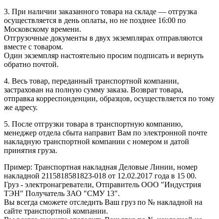
3. При наличии заказанного товара на складе — отгрузка
осуществляется в день оплаты, но не позднее 16:00 по
Московскому времени.
Отгрузочные документы в двух экземплярах отправляются
вместе с товаром.
Один экземпляр настоятельно просим подписать и вернуть
обратно почтой.
4. Весь товар, переданный транспортной компании,
застрахован на полную сумму заказа. Возврат товара,
отправка корреспонденции, образцов, осуществляется по тому
же адресу.
5. После отгрузки товара в транспортную компанию,
менеджер отдела сбыта направит Вам по электронной почте
накладную транспортной компании с номером и датой
принятия груза.
Пример: Транспортная накладная Деловые Линии, номер
накладной 2115818581823-018 от 12.02.2017 года в 15 00.
Груз - электронагреватели, Отправитель ООО "Индустрия
ТЭН" Получатель ЗАО "СМУ 13".
Вы всегда сможете отследить Ваш груз по № накладной на
сайте транспортной компании.