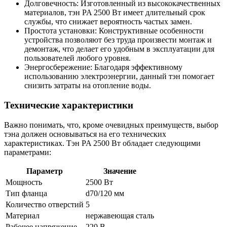
Долговечность: Изготовленный из высококачественных
материалов, тэн PA 2500 Вт имеет длительный срок
службы, что снижает вероятность частых замен.
Простота установки: Конструктивные особенности
устройства позволяют без труда произвести монтаж и
демонтаж, что делает его удобным в эксплуатации для
пользователей любого уровня.
Энергосбережение: Благодаря эффективному
использованию электроэнергии, данный тэн помогает
снизить затраты на отопление воды.
Технические характеристики
Важно понимать, что, кроме очевидных преимуществ, выбор
тэна должен основываться на его технических
характеристиках. Тэн PA 2500 Вт обладает следующими
параметрами:
Параметр
Значение
Мощность
2500 Вт
Тип фланца
d70/120 мм
Количество отверстий
5
Материал
нержавеющая сталь
Рабочее напряжение
220 В