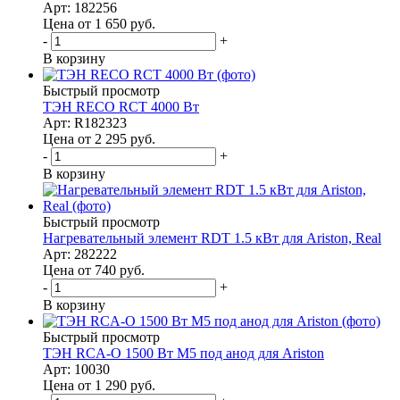
Арт: 182256
Цена от 1 650
руб.
-
+
В корзину
Быстрый просмотр
ТЭН RECO RCT 4000 Вт
Арт: R182323
Цена от 2 295
руб.
-
+
В корзину
Быстрый просмотр
Нагревательный элемент RDT 1.5 кВт для Ariston, Real
Арт: 282222
Цена от 740
руб.
-
+
В корзину
Быстрый просмотр
ТЭН RCA-O 1500 Вт M5 под анод для Ariston
Арт: 10030
Цена от 1 290
руб.