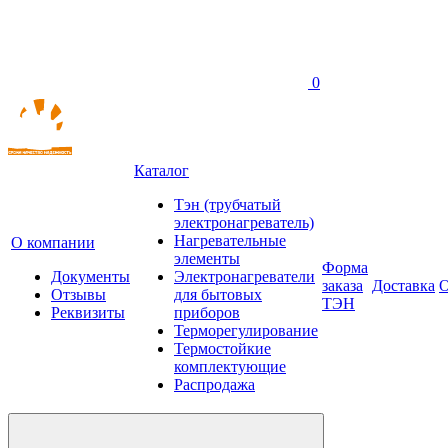
0
Каталог
Тэн (трубчатый
электронагреватель)
Нагревательные
О компании
элементы
Форма
Документы
Электронагреватели
заказа
Доставка
О
Отзывы
для бытовых
ТЭН
Реквизиты
приборов
Терморегулирование
Термостойкие
комплектующие
Распродажа