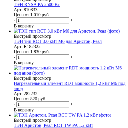
ТЭН RNSA PA 2500 Вт
Арт: 810833
Цена от 1 010
руб.
-
+
В корзину
Быстрый просмотр
ТЭН тип RCT 3,0 кВт M6 для Аристон, Реал
Арт: R182322
Цена от 1 830
руб.
-
+
В корзину
Быстрый просмотр
Нагревательный элемент RDT мощность 1,2 кВт M6 под
анод
Арт: 282232
Цена от 820
руб.
-
+
В корзину
Быстрый просмотр
ТЭН Аристон, Реал RCT TW PA 1,2 кВт