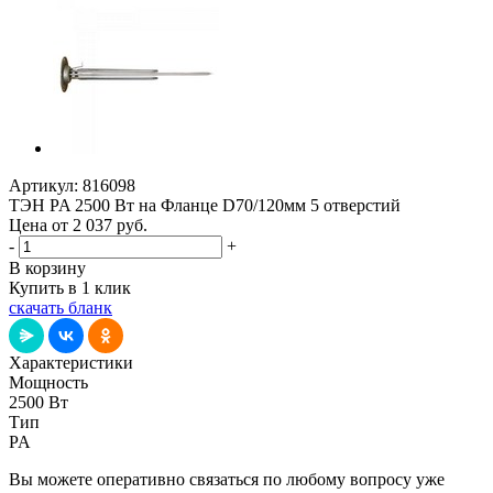
Артикул:
816098
ТЭН PA 2500 Вт на Фланце D70/120мм 5 отверстий
Цена от 2 037
руб.
-
+
В корзину
Купить в 1 клик
скачать бланк
Характеристики
Мощность
2500 Вт
Тип
PA
Вы можете оперативно связаться по любому вопросу уже