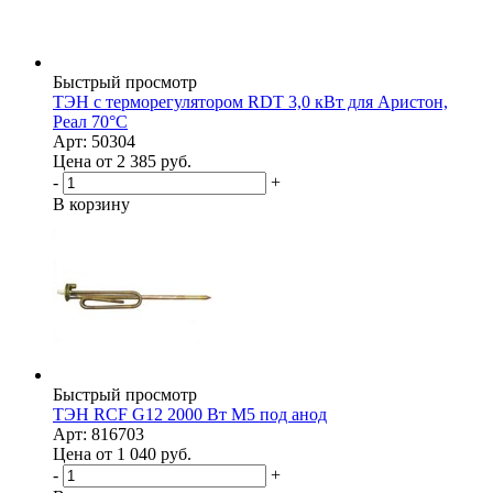
Быстрый просмотр
ТЭН с терморегулятором RDT 3,0 кВт для Аристон,
Реал 70°С
Арт: 50304
Цена от 2 385
руб.
-
+
В корзину
Быстрый просмотр
ТЭН RCF G12 2000 Вт M5 под анод
Арт: 816703
Цена от 1 040
руб.
-
+