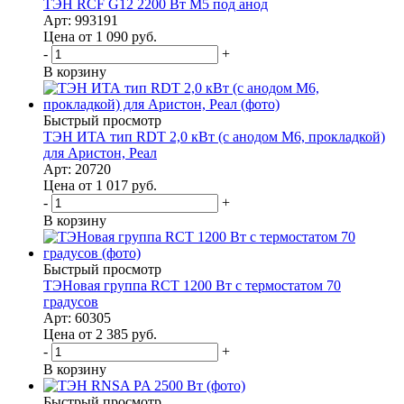
ТЭН RCF G12 2200 Вт M5 под анод
Арт: 993191
Цена от 1 090
руб.
-
+
В корзину
Быстрый просмотр
ТЭН ИТА тип RDT 2,0 кВт (с анодом М6, прокладкой)
для Аристон, Реал
Арт: 20720
Цена от 1 017
руб.
-
+
В корзину
Быстрый просмотр
ТЭНовая группа RCT 1200 Вт с термостатом 70
градусов
Арт: 60305
Цена от 2 385
руб.
-
+
В корзину
Быстрый просмотр