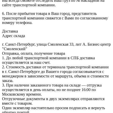
Вы всегда сможете отследить Ваш груз по № накладной на
сайте транспортной компании.
6. После прибытия товара в Ваш город, представитель
транспортной компании свяжется с Вами по согласованному
номеру телефона.
Доставка
Адрес склада
г. Санкт-Петербург, улица Смоленская 33, лит А. Бизнес-центр
"Смоленский"
Отправка, оплата, получение товара
1. До любой транспортной компании в СПБ доставка
осуществляется за наш счет.
2. Стоимость доставки от терминала транспортной компании
в г. Санкт-Петербурге до Вашего города согласовывается с
менеджером в зависимости от маршрута, объема и стоимости
заказа.
3. При наличии заказанного товара на складе — отгрузка
осуществляется в день оплаты, но не позднее 16:00 по
Московскому времени.
Отгрузочные документы в двух экземплярах отправляются
вместе с товаром.
Один экземпляр настоятельно просим подписать и вернуть
обратно почтой.