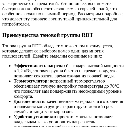
электрических нагревателей. Установив ее, вы сможете
быстро и легко обеспечить свою семью горячей водой, что
особенно актуально в зимний период. Рассмотрим подробнее,
что делает эту тэновую группу такой привлекательной для
потребителей.
Преимущества тэновой группы RDT
Тэнова группа RDT обладает множеством преимуществ,
которые делают ее выбором номер один для многих
пользователей. Давайте выделим основные из них:
Эффективность нагрева:
благодаря высокой мощности
в 1,2 кВт, тэновая группа быстро нагревает воду, что
позволяет сократить время ожидания горячей воды.
Терморегулятор:
встроенный терморегулятор
обеспечивает точную настройку температуры до 70°С,
что позволяет вам поддерживать необходимый уровень
комфорта.
Долговечность:
качественные материалы изготовления
и надежная конструкция гарантируют долгий срок
службы и защиту от коррозии.
Удобство установки:
простота монтажа позволяет
владельцам легко установить нагреватель
самостоятельно, не прибегая к услугам специалистов.