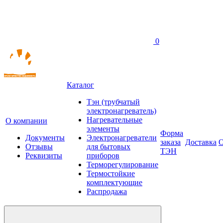
0
Каталог
Тэн (трубчатый
электронагреватель)
Нагревательные
О компании
элементы
Форма
Документы
Электронагреватели
заказа
Доставка
О
Отзывы
для бытовых
ТЭН
Реквизиты
приборов
Терморегулирование
Термостойкие
комплектующие
Распродажа