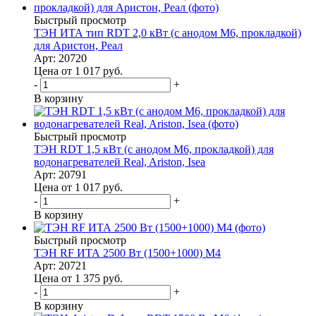
Быстрый просмотр
ТЭН ИТА тип RDT 2,0 кВт (с анодом М6, прокладкой)
для Аристон, Реал
Арт: 20720
Цена от 1 017
руб.
-
+
В корзину
Быстрый просмотр
ТЭН RDT 1,5 кВт (с анодом М6, прокладкой) для
водонагревателей Real, Ariston, Isea
Арт: 20791
Цена от 1 017
руб.
-
+
В корзину
Быстрый просмотр
ТЭН RF ИТА 2500 Вт (1500+1000) M4
Арт: 20721
Цена от 1 375
руб.
-
+
В корзину