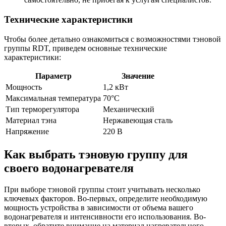
Технические характеристики
Чтобы более детально ознакомиться с возможностями тэновой
группы RDT, приведем основные технические
характеристики:
Параметр
Значение
Мощность
1,2 кВт
Максимальная температура
70°С
Тип терморегулятора
Механический
Материал тэна
Нержавеющая сталь
Напряжение
220 В
Как выбрать тэновую группу для
своего водонагревателя
При выборе тэновой группы стоит учитывать несколько
ключевых факторов. Во-первых, определите необходимую
мощность устройства в зависимости от объема вашего
водонагревателя и интенсивности его использования. Во-
вторых, обратите внимание на материал нагревательного