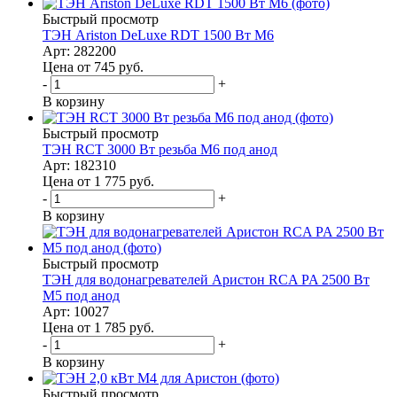
Быстрый просмотр
ТЭН Ariston DeLuxe RDT 1500 Вт М6
Арт: 282200
Цена от 745
руб.
-
+
В корзину
Быстрый просмотр
ТЭН RCT 3000 Вт резьба M6 под анод
Арт: 182310
Цена от 1 775
руб.
-
+
В корзину
Быстрый просмотр
ТЭН для водонагревателей Аристон RCA PA 2500 Вт
M5 под анод
Арт: 10027
Цена от 1 785
руб.
-
+
В корзину
Быстрый просмотр