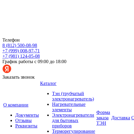
Телефон
8 (812) 500-08-98
+7 (999) 008-97-71
+7 (981) 124-05-08
График работы с 09:00 до 18:00
Заказать звонок
Каталог
Тэн (трубчатый
электронагреватель)
Нагревательные
О компании
элементы
Форма
Документы
Электронагреватели
заказа
Доставка
О
Отзывы
для бытовых
ТЭН
Реквизиты
приборов
Терморегулирование