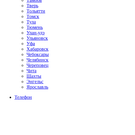
Тамбов
Тверь
Тольятти
Томск
Тула
Тюмень
Улан-удэ
Ульяновск
Уфа
Хабаровск
Чебоксары
Челябинск
Череповец
Чита
Шахты
Энгельс
Ярославль
Телефон