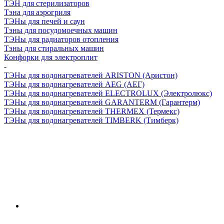
ТЭН для стерилизаторов
Тэна для аэрогриля
ТЭНы для печей и саун
Тэны для посудомоечных машин
ТЭНы для радиаторов отопления
Тэны для стиральных машин
Конфорки для электроплит
-
ТЭНы для водонагревателей ARISTON (Аристон)
ТЭНы для водонагревателей AEG (АЕГ)
ТЭНы для водонагревателей ELECTROLUX (Электролюкс)
ТЭНы для водонагревателей GARANTERM (Гарантерм)
ТЭНы для водонагревателей THERMEX (Термекс)
ТЭНы для водонагревателей TIMBERK (Тимберк)