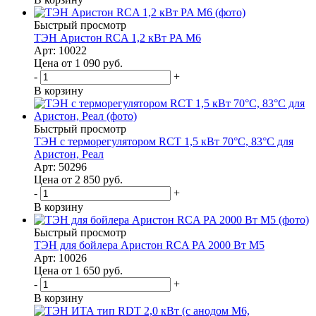
Быстрый просмотр
ТЭН Аристон RCA 1,2 кВт PA M6
Арт: 10022
Цена от 1 090
руб.
-
+
В корзину
Быстрый просмотр
ТЭН с терморегулятором RСT 1,5 кВт 70°С, 83°С для
Аристон, Реал
Арт: 50296
Цена от 2 850
руб.
-
+
В корзину
Быстрый просмотр
ТЭН для бойлера Аристон RCA PA 2000 Вт M5
Арт: 10026
Цена от 1 650
руб.
-
+
В корзину