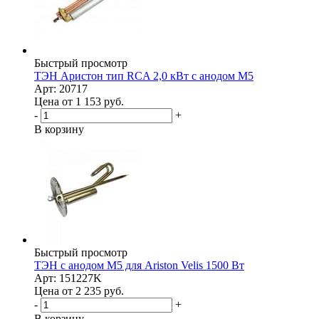
Быстрый просмотр
ТЭН Аристон тип RCA 2,0 кВт с анодом М5
Арт: 20717
Цена от 1 153
руб.
-
+
В корзину
Быстрый просмотр
ТЭН с анодом M5 для Ariston Velis 1500 Вт
Арт: 151227K
Цена от 2 235
руб.
-
+
В корзину