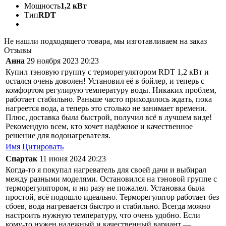
Мощность
1,2 кВт
Тип
RDT
Не нашли подходящего товара, мы изготавливаем на заказ
Отзывы
Анна
29 ноября 2023 20:23
Купил тэновую группу с терморегулятором RDT 1,2 кВт и
остался очень доволен! Установил её в бойлер, и теперь с
комфортом регулирую температуру воды. Никаких проблем,
работает стабильно. Раньше часто приходилось ждать, пока
нагреется вода, а теперь это столько не занимает времени.
Плюс, доставка была быстрой, получил всё в лучшем виде!
Рекомендую всем, кто хочет надёжное и качественное
решение для водонагревателя.
Имя
Цитировать
Спартак
11 июня 2024 20:23
Когда-то я покупал нагреватель для своей дачи и выбирал
между разными моделями. Остановился на тэновой группе с
терморегулятором, и ни разу не пожалел. Установка была
простой, всё подошло идеально. Терморегулятор работает без
сбоев, вода нагревается быстро и стабильно. Всегда можно
настроить нужную температуру, что очень удобно. Если
кому-то нужен надежный и качественный вариант —