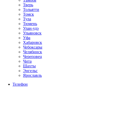
Тамбов
Тверь
Тольятти
Томск
Тула
Тюмень
Улан-удэ
Ульяновск
Уфа
Хабаровск
Чебоксары
Челябинск
Череповец
Чита
Шахты
Энгельс
Ярославль
Телефон