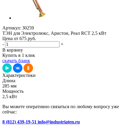
Артикул:
30259
ТЭН для Электролюкс, Аристон, Реал RCT 2,5 кВт
Цена от 675
руб.
-
+
В корзину
Купить в 1 клик
скачать бланк
Характеристики
Длина
285 мм
Мощность
2,5 кВт
Вы можете оперативно связаться по любому вопросу уже
сейчас:
8 (812) 439-19-51
info@industriaten.ru