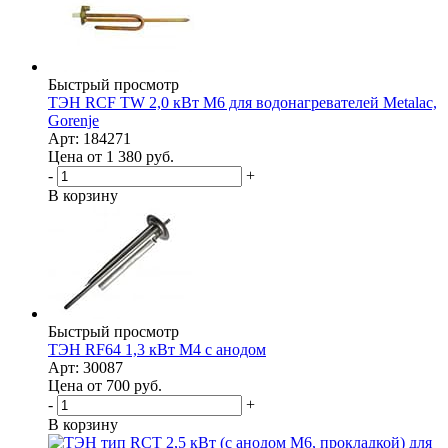
Быстрый просмотр
ТЭН RCF TW 2,0 кВт M6 для водонагревателей Metalac,
Gorenje
Арт: 184271
Цена от 1 380
руб.
-
+
В корзину
Быстрый просмотр
ТЭН RF64 1,3 кВт M4 с анодом
Арт: 30087
Цена от 700
руб.
-
+
В корзину