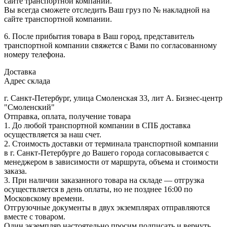
сайте транспортной компании.
Вы всегда сможете отследить Ваш груз по № накладной на
сайте транспортной компании.
6. После прибытия товара в Ваш город, представитель
транспортной компании свяжется с Вами по согласованному
номеру телефона.
Доставка
Адрес склада
г. Санкт-Петербург, улица Смоленская 33, лит А. Бизнес-центр
"Смоленский"
Отправка, оплата, получение товара
1. До любой транспортной компании в СПБ доставка
осуществляется за наш счет.
2. Стоимость доставки от терминала транспортной компании
в г. Санкт-Петербурге до Вашего города согласовывается с
менеджером в зависимости от маршрута, объема и стоимости
заказа.
3. При наличии заказанного товара на складе — отгрузка
осуществляется в день оплаты, но не позднее 16:00 по
Московскому времени.
Отгрузочные документы в двух экземплярах отправляются
вместе с товаром.
Один экземпляр настоятельно просим подписать и вернуть