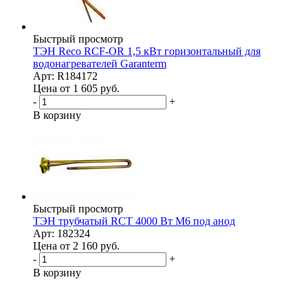
Быстрый просмотр
ТЭН Reco RCF-OR 1,5 кВт горизонтальный для
водонагревателей Garanterm
Арт: R184172
Цена от 1 605
руб.
-
+
В корзину
Быстрый просмотр
ТЭН трубчатый RCT 4000 Вт M6 под анод
Арт: 182324
Цена от 2 160
руб.
-
+
В корзину