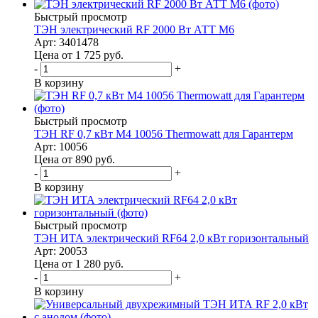
Быстрый просмотр
ТЭН электрический RF 2000 Вт АТТ M6
Арт: 3401478
Цена от 1 725
руб.
-
+
В корзину
Быстрый просмотр
ТЭН RF 0,7 кВт M4 10056 Thermowatt для Гарантерм
Арт: 10056
Цена от 890
руб.
-
+
В корзину
Быстрый просмотр
ТЭН ИТА электрический RF64 2,0 кВт горизонтальный
Арт: 20053
Цена от 1 280
руб.
-
+
В корзину