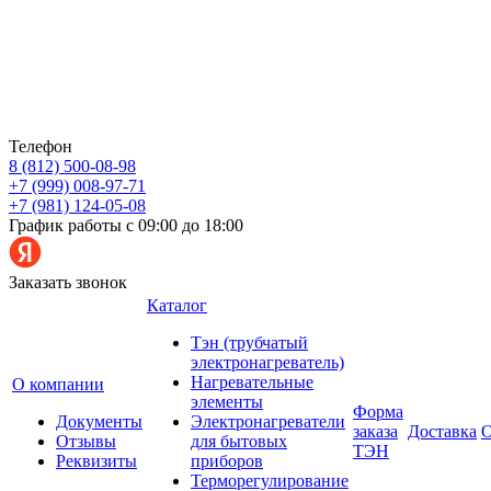
Телефон
8 (812) 500-08-98
+7 (999) 008-97-71
+7 (981) 124-05-08
График работы с 09:00 до 18:00
Заказать звонок
Каталог
Тэн (трубчатый
электронагреватель)
Нагревательные
О компании
элементы
Форма
Документы
Электронагреватели
заказа
Доставка
О
Отзывы
для бытовых
ТЭН
Реквизиты
приборов
Терморегулирование