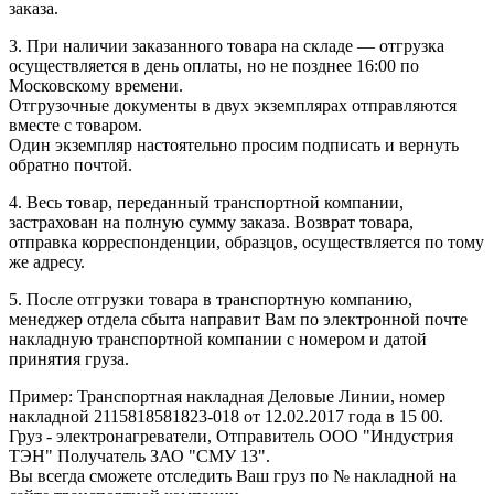
заказа.
3. При наличии заказанного товара на складе — отгрузка
осуществляется в день оплаты, но не позднее 16:00 по
Московскому времени.
Отгрузочные документы в двух экземплярах отправляются
вместе с товаром.
Один экземпляр настоятельно просим подписать и вернуть
обратно почтой.
4. Весь товар, переданный транспортной компании,
застрахован на полную сумму заказа. Возврат товара,
отправка корреспонденции, образцов, осуществляется по тому
же адресу.
5. После отгрузки товара в транспортную компанию,
менеджер отдела сбыта направит Вам по электронной почте
накладную транспортной компании с номером и датой
принятия груза.
Пример: Транспортная накладная Деловые Линии, номер
накладной 2115818581823-018 от 12.02.2017 года в 15 00.
Груз - электронагреватели, Отправитель ООО "Индустрия
ТЭН" Получатель ЗАО "СМУ 13".
Вы всегда сможете отследить Ваш груз по № накладной на