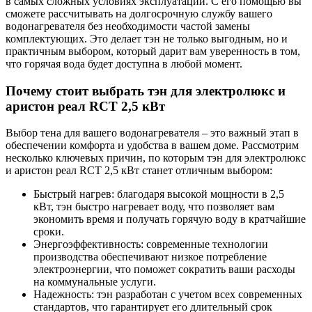
в самых сложных условиях эксплуатации. С его помощью вы
сможете рассчитывать на долгосрочную службу вашего
водонагревателя без необходимости частой замены
комплектующих. Это делает тэн не только выгодным, но и
практичным выбором, который дарит вам уверенность в том,
что горячая вода будет доступна в любой момент.
Почему стоит выбрать тэн для электролюкс и
аристон реал RCT 2,5 кВт
Выбор тена для вашего водонагревателя – это важный этап в
обеспечении комфорта и удобства в вашем доме. Рассмотрим
несколько ключевых причин, по которым тэн для электролюкс
и аристон реал RCT 2,5 кВт станет отличным выбором:
Быстрый нагрев: благодаря высокой мощности в 2,5
кВт, тэн быстро нагревает воду, что позволяет вам
экономить время и получать горячую воду в кратчайшие
сроки.
Энергоэффективность: современные технологии
производства обеспечивают низкое потребление
электроэнергии, что поможет сократить ваши расходы
на коммунальные услуги.
Надежность: тэн разработан с учетом всех современных
стандартов, что гарантирует его длительный срок