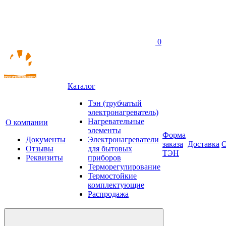
0
Каталог
Тэн (трубчатый
электронагреватель)
Нагревательные
О компании
элементы
Форма
Документы
Электронагреватели
заказа
Доставка
О
Отзывы
для бытовых
ТЭН
Реквизиты
приборов
Терморегулирование
Термостойкие
комплектующие
Распродажа