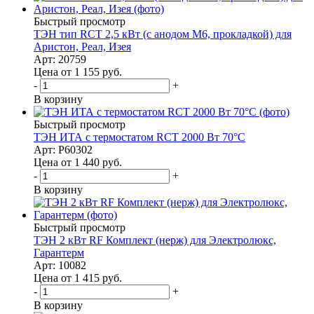
Быстрый просмотр
ТЭН тип RСT 2,5 кВт (с анодом М6, прокладкой) для
Аристон, Реал, Изея
Арт: 20759
Цена от 1 155
руб.
-
+
В корзину
Быстрый просмотр
ТЭН ИТА с термостатом RCT 2000 Вт 70°С
Арт: P60302
Цена от 1 440
руб.
-
+
В корзину
Быстрый просмотр
ТЭН 2 кВт RF Комплект (нерж) для Электролюкс,
Гарантерм
Арт: 10082
Цена от 1 415
руб.
-
+
В корзину