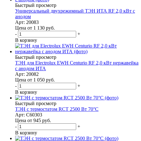
Быстрый просмотр
Универсальный двухрежимный ТЭН ИТА RF 2,0 кВт с
анодом
Арт: 20083
Цена от 1 130
руб.
-
+
В корзину
Быстрый просмотр
ТЭН для Electrolux EWH Centurio RF 2,0 кВт нержавейка
с анодом ИТА
Арт: 20082
Цена от 1 050
руб.
-
+
В корзину
Быстрый просмотр
ТЭН с термостатом RCT 2500 Вт 70°С
Арт: C60303
Цена от 945
руб.
-
+
В корзину