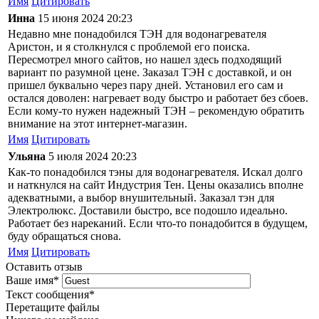
Имя
Цитировать
Инна
15 июня 2024 20:23
Недавно мне понадобился ТЭН для водонагревателя
Аристон, и я столкнулся с проблемой его поиска.
Пересмотрел много сайтов, но нашел здесь подходящий
вариант по разумной цене. Заказал ТЭН с доставкой, и он
пришел буквально через пару дней. Установил его сам и
остался доволен: нагревает воду быстро и работает без сбоев.
Если кому-то нужен надежный ТЭН – рекомендую обратить
внимание на этот интернет-магазин.
Имя
Цитировать
Ульяна
5 июля 2024 20:23
Как-то понадобился тэны для водонагревателя. Искал долго
и наткнулся на сайт Индустрия Тен. Цены оказались вполне
адекватными, а выбор внушительный. Заказал тэн для
Электролюкс. Доставили быстро, все подошло идеально.
Работает без нареканий. Если что-то понадобится в будущем,
буду обращаться снова.
Имя
Цитировать
Оставить отзыв
Ваше имя
*
Текст сообщения
*
Перетащите файлы