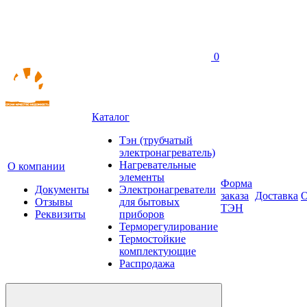
0
Каталог
Тэн (трубчатый
электронагреватель)
Нагревательные
О компании
элементы
Форма
Документы
Электронагреватели
заказа
Доставка
О
Отзывы
для бытовых
ТЭН
Реквизиты
приборов
Терморегулирование
Термостойкие
комплектующие
Распродажа