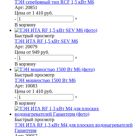
ТЭН серебряный тип RCF 1,5 кВт M6
Арт: 20851
Цена от 1 410
руб.
-
+
В корзину
Быстрый просмотр
ТЭН ИТА RF 1,5 кВт SEV M6
Арт: 20079
Цена от 949
руб.
-
+
В корзину
Быстрый просмотр
ТЭН мощностью 1500 Вт М6
Арт: 10083
Цена от 1 410
руб.
-
+
В корзину
Быстрый просмотр
ТЭН ИТА RF 1,3 кВт M4 для плоских водонагревателей
Гарантерм
Арт: 20057