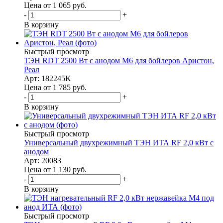
Цена от 1 065
руб.
-
+
В корзину
Быстрый просмотр
ТЭН RDT 2500 Вт с анодом M6 для бойлеров Аристон,
Реал
Арт: 182245K
Цена от 1 785
руб.
-
+
В корзину
Быстрый просмотр
Универсальный двухрежимный ТЭН ИТА RF 2,0 кВт с
анодом
Арт: 20083
Цена от 1 130
руб.
-
+
В корзину
Быстрый просмотр