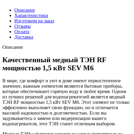
Описание
Характеристики
Изготовим на заказ
Отзывы
Оплата
Доставка
Описание
Качественный медный ТЭН RF
мощностью 1,5 кВт SEV M6
В мире, где комфорт и уют в доме имеют первостепенное
значение, важным элементом являются бытовые приборы,
которые обеспечивают горячую воду в любое время. Одним
из лучших решений для водонагревателей является медный
ТЭН RF мощностью 1,5 кВт SEV M6. Этот элемент не только
эффективно выполняет свою функцию, но и отличается
высокой надежностью и долговечностью. Если вы
задумываетесь о замене или модернизации вашего
водонагревателя, этот ТЭН станет отличным выбором.
Медные ТЭНы являются одними из самых популярных на