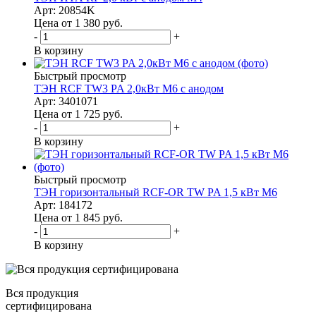
Арт: 20854K
Цена от 1 380
руб.
-
+
В корзину
Быстрый просмотр
ТЭН RCF TW3 PA 2,0кВт M6 с анодом
Арт: 3401071
Цена от 1 725
руб.
-
+
В корзину
Быстрый просмотр
ТЭН горизонтальный RCF-OR TW PA 1,5 кВт M6
Арт: 184172
Цена от 1 845
руб.
-
+
В корзину
Вся продукция
сертифицирована