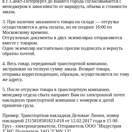
в г. Санкт-Петербурге до Вашего города согласовывается с
менеджером в зависимости от маршрута, объема и стоимости
заказа.
3. При наличии заказанного товара на складе — отгрузка
осуществляется в день оплаты, но не позднее 16:00 по
Московскому времени.
Отгрузочные документы в двух экземплярах отправляются
вместе с товаром.
Один экземпляр настоятельно просим подписать и вернуть
обратно почтой.
4. Весь товар, переданный транспортной компании,
застрахован на полную сумму заказа. Возврат товара,
отправка корреспонденции, образцов, осуществляется по тому
же адресу.
5. После отгрузки товара в транспортную компанию,
менеджер отдела сбыта направит Вам по электронной почте
накладную транспортной компании с номером и датой
принятия груза.
Пример: Транспортная накладная Деловые Линии, номер
накладной 2115818581823-018 от 12.02.2017 года в 15 00.
Груз - электронагреватели, Отправитель ООО "Индустрия
ТЭН" Получатель ЗАО "СМУ 13".