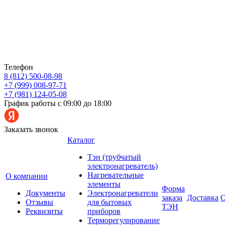
Телефон
8 (812) 500-08-98
+7 (999) 008-97-71
+7 (981) 124-05-08
График работы с 09:00 до 18:00
Заказать звонок
Каталог
Тэн (трубчатый
электронагреватель)
Нагревательные
О компании
элементы
Форма
Документы
Электронагреватели
заказа
Доставка
О
Отзывы
для бытовых
ТЭН
Реквизиты
приборов
Терморегулирование