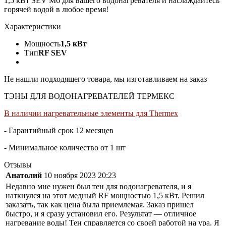
1,5 кВт SEV M6 для вашего водонагревателя и наслаждайтесь
горячей водой в любое время!
Характеристики
Мощность
1,5 кВт
Тип
RF SEV
Не нашли подходящего товара, мы изготавливаем на заказ
ТЭНЫ ДЛЯ ВОДОНАГРЕВАТЕЛЕЙ ТЕРМЕКС
В наличии нагревательные элементы для Thermex
- Гарантийный срок 12 месяцев
- Минимальное количество от 1 шт
Отзывы
Анатолий
10 ноября 2023 20:23
Недавно мне нужен был тен для водонагревателя, и я
наткнулся на этот медный RF мощностью 1,5 кВт. Решил
заказать, так как цена была приемлемая. Заказ пришел
быстро, и я сразу установил его. Результат — отличное
нагревание воды! Тен справляется со своей работой на ура. Я