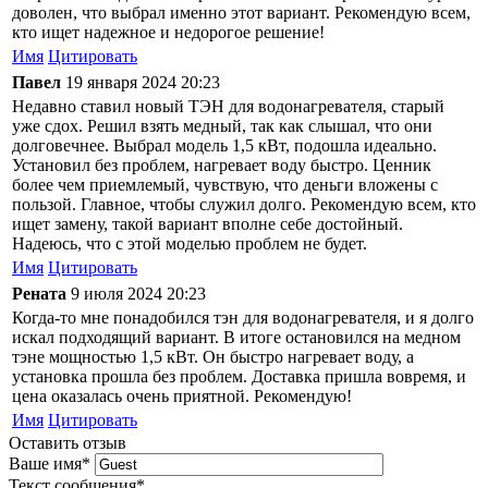
доволен, что выбрал именно этот вариант. Рекомендую всем,
кто ищет надежное и недорогое решение!
Имя
Цитировать
Павел
19 января 2024 20:23
Недавно ставил новый ТЭН для водонагревателя, старый
уже сдох. Решил взять медный, так как слышал, что они
долговечнее. Выбрал модель 1,5 кВт, подошла идеально.
Установил без проблем, нагревает воду быстро. Ценник
более чем приемлемый, чувствую, что деньги вложены с
пользой. Главное, чтобы служил долго. Рекомендую всем, кто
ищет замену, такой вариант вполне себе достойный.
Надеюсь, что с этой моделью проблем не будет.
Имя
Цитировать
Рената
9 июля 2024 20:23
Когда-то мне понадобился тэн для водонагревателя, и я долго
искал подходящий вариант. В итоге остановился на медном
тэне мощностью 1,5 кВт. Он быстро нагревает воду, а
установка прошла без проблем. Доставка пришла вовремя, и
цена оказалась очень приятной. Рекомендую!
Имя
Цитировать
Оставить отзыв
Ваше имя
*
Текст сообщения
*