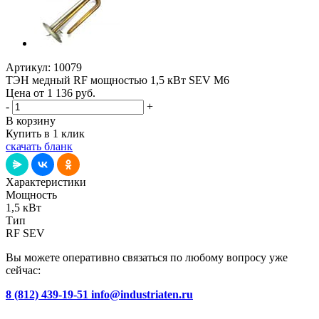
Артикул:
10079
ТЭН медный RF мощностью 1,5 кВт SEV M6
Цена от 1 136
руб.
-
+
В корзину
Купить в 1 клик
скачать бланк
Характеристики
Мощность
1,5 кВт
Тип
RF SEV
Вы можете оперативно связаться по любому вопросу уже
сейчас:
8 (812) 439-19-51
info@industriaten.ru