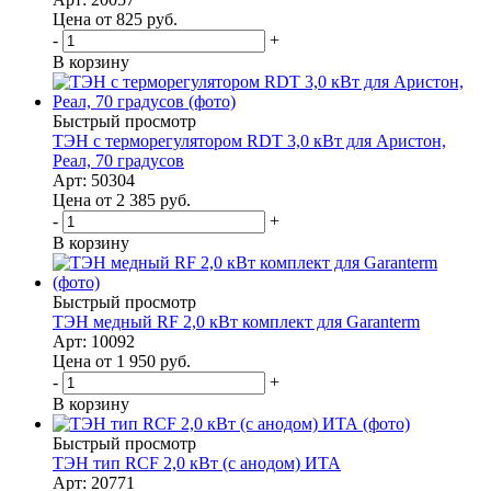
Цена от 825
руб.
-
+
В корзину
Быстрый просмотр
ТЭН с терморегулятором RDT 3,0 кВт для Аристон,
Реал, 70 градусов
Арт: 50304
Цена от 2 385
руб.
-
+
В корзину
Быстрый просмотр
ТЭН медный RF 2,0 кВт комплект для Garanterm
Арт: 10092
Цена от 1 950
руб.
-
+
В корзину
Быстрый просмотр
ТЭН тип RCF 2,0 кВт (с анодом) ИТА
Арт: 20771