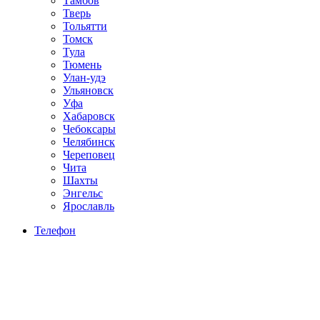
Тамбов
Тверь
Тольятти
Томск
Тула
Тюмень
Улан-удэ
Ульяновск
Уфа
Хабаровск
Чебоксары
Челябинск
Череповец
Чита
Шахты
Энгельс
Ярославль
Телефон