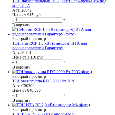
ТЭН нагревательный RF 2,0 кВт нержавейка M4 под
анод ИТА
Арт: 20042
Цена от 915
руб.
-
+
В корзину
Быстрый просмотр
ТЭН тип RCF 1,5 кВт (с анодом) ИТА для
водонагревателей Гарантерм
Арт: 20761
Цена от 1 110
руб.
-
+
В корзину
Быстрый просмотр
ТЭНовая группа RDT 2000 Вт 70°C
Арт: C50302
Цена от 840
руб.
-
+
В корзину
Быстрый просмотр
ТЭН ИТА RF 2,0 кВт с анодом М4