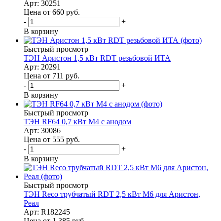
Арт: 30251
Цена от 660
руб.
-
+
В корзину
Быстрый просмотр
ТЭН Аристон 1,5 кВт RDT резьбовой ИТА
Арт: 20291
Цена от 711
руб.
-
+
В корзину
Быстрый просмотр
ТЭН RF64 0,7 кВт M4 с анодом
Арт: 30086
Цена от 555
руб.
-
+
В корзину
Быстрый просмотр
ТЭН Reco трубчатый RDT 2,5 кВт M6 для Аристон,
Реал
Арт: R182245
Цена от 1 385
руб.