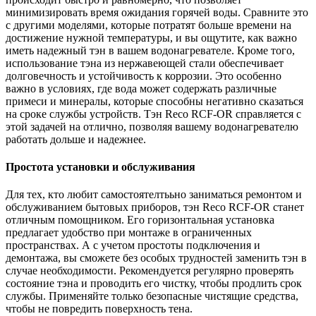
минимизировать время ожидания горячей воды. Сравните это
с другими моделями, которые потратят больше времени на
достижение нужной температуры, и вы ощутите, как важно
иметь надежный тэн в вашем водонагревателе. Кроме того,
использование тэна из нержавеющей стали обеспечивает
долговечность и устойчивость к коррозии. Это особенно
важно в условиях, где вода может содержать различные
примеси и минералы, которые способны негативно сказаться
на сроке службы устройств. Тэн Reco RCF-OR справляется с
этой задачей на отлично, позволяя вашему водонагревателю
работать дольше и надежнее.
Простота установки и обслуживания
Для тех, кто любит самостоятелтььно заниматься ремонтом и
обслуживанием бытовых приборов, тэн Reco RCF-OR станет
отличным помощником. Его горизонтальная установка
предлагает удобство при монтаже в ограниченных
пространствах. А с учетом простоты подключения и
демонтажа, вы сможете без особых трудностей заменить тэн в
случае необходимости. Рекомендуется регулярно проверять
состояние тэна и проводить его чистку, чтобы продлить срок
службы. Применяйте только безопасные чистящие средства,
чтобы не повредить поверхность тена.