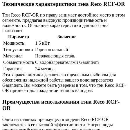
Технические характеристики тэна Reco RCF-OR
Тэн Reco RCF-OR по праву занимает достойное место в этом
сегменте, предлагая высокую производительность и
надежность. Основные характеристики данного тэна
включают:
Параметр
Значение
Мощность
1,5 кВт
Тип установки
Горизонтальный
Материал
Нержавеющая сталь
Совместимость
С водонагревателями Garanterm
Гарантия
24 месяца
Эти характеристики делают его идеальным выбором для
обеспечения надежной работы вашего водонагревателя
Garanterm. Вы можете быть уверены в том, что тэн Reco RCF-
OR принесет долгожданное тепло в ваш дом.
Преимущества использования тэна Reco RCF-
OR
Одно из главных преимуществ модели Reco RCF-OR
заключается в ее высокой эффективности. Нагрев воды
происходит быстро и равномерно, что позволяет