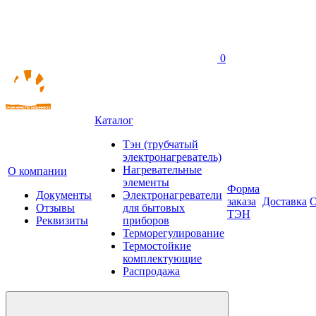
0
Каталог
Тэн (трубчатый
электронагреватель)
Нагревательные
О компании
элементы
Форма
Документы
Электронагреватели
заказа
Доставка
О
Отзывы
для бытовых
ТЭН
Реквизиты
приборов
Терморегулирование
Термостойкие
комплектующие
Распродажа