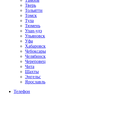
Тамбов
Тверь
Тольятти
Томск
Тула
Тюмень
Улан-удэ
Ульяновск
Уфа
Хабаровск
Чебоксары
Челябинск
Череповец
Чита
Шахты
Энгельс
Ярославль
Телефон