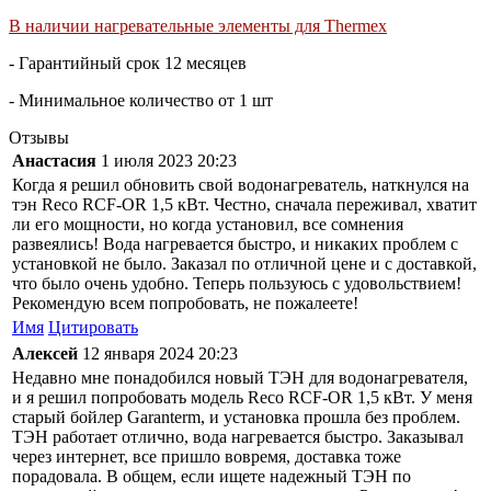
В наличии нагревательные элементы для Thermex
- Гарантийный срок 12 месяцев
- Минимальное количество от 1 шт
Отзывы
Анастасия
1 июля 2023 20:23
Когда я решил обновить свой водонагреватель, наткнулся на
тэн Reco RCF-OR 1,5 кВт. Честно, сначала переживал, хватит
ли его мощности, но когда установил, все сомнения
развеялись! Вода нагревается быстро, и никаких проблем с
установкой не было. Заказал по отличной цене и с доставкой,
что было очень удобно. Теперь пользуюсь с удовольствием!
Рекомендую всем попробовать, не пожалеете!
Имя
Цитировать
Алексей
12 января 2024 20:23
Недавно мне понадобился новый ТЭН для водонагревателя,
и я решил попробовать модель Reco RCF-OR 1,5 кВт. У меня
старый бойлер Garanterm, и установка прошла без проблем.
ТЭН работает отлично, вода нагревается быстро. Заказывал
через интернет, все пришло вовремя, доставка тоже
порадовала. В общем, если ищете надежный ТЭН по