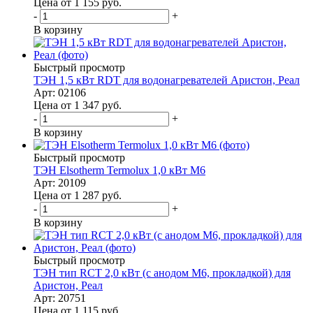
Цена от 1 155
руб.
-
+
В корзину
Быстрый просмотр
ТЭН 1,5 кВт RDT для водонагревателей Аристон, Реал
Арт: 02106
Цена от 1 347
руб.
-
+
В корзину
Быстрый просмотр
ТЭН Elsotherm Termolux 1,0 кВт M6
Арт: 20109
Цена от 1 287
руб.
-
+
В корзину
Быстрый просмотр
ТЭН тип RСT 2,0 кВт (с анодом М6, прокладкой) для
Аристон, Реал
Арт: 20751
Цена от 1 115
руб.