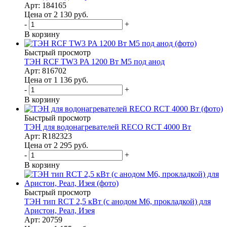
Арт: 184165
Цена от 2 130
руб.
-
+
В корзину
Быстрый просмотр
ТЭН RCF TW3 PA 1200 Вт M5 под анод
Арт: 816702
Цена от 1 136
руб.
-
+
В корзину
Быстрый просмотр
ТЭН для водонагревателей RECO RCT 4000 Вт
Арт: R182323
Цена от 2 295
руб.
-
+
В корзину
Быстрый просмотр
ТЭН тип RСT 2,5 кВт (с анодом М6, прокладкой) для
Аристон, Реал, Изея
Арт: 20759