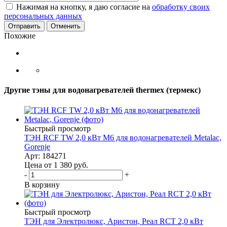
Нажимая на кнопку, я даю согласие на
обработку своих
персональных данных
Отменить
Похожие
Другие тэны для водонагревателей thermex (термекс)
Быстрый просмотр
ТЭН RCF TW 2,0 кВт M6 для водонагревателей Metalac,
Gorenje
Арт: 184271
Цена от 1 380
руб.
-
+
В корзину
Быстрый просмотр
ТЭН для Электролюкс, Аристон, Реал RCT 2,0 кВт