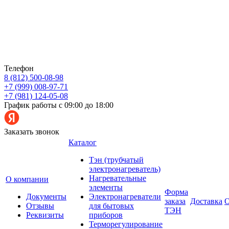
Телефон
8 (812) 500-08-98
+7 (999) 008-97-71
+7 (981) 124-05-08
График работы с 09:00 до 18:00
Заказать звонок
Каталог
Тэн (трубчатый
электронагреватель)
Нагревательные
О компании
элементы
Форма
Документы
Электронагреватели
заказа
Доставка
О
Отзывы
для бытовых
ТЭН
Реквизиты
приборов
Терморегулирование