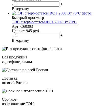
-
+
В корзину
Быстрый просмотр
ТЭН с термостатом RCT 2500 Вт 70°С
Арт: C60303
Цена от 945
руб.
-
+
В корзину
Вся продукция
сертифицирована
Доставка
по всей России
Срочное
изготовление ТЭН