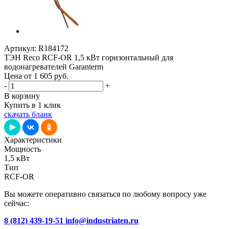
Артикул:
R184172
ТЭН Reco RCF-OR 1,5 кВт горизонтальный для
водонагревателей Garanterm
Цена от 1 605
руб.
-
+
В корзину
Купить в 1 клик
скачать бланк
Характеристики
Мощность
1,5 кВт
Тип
RCF-OR
Вы можете оперативно связаться по любому вопросу уже
сейчас:
8 (812) 439-19-51
info@industriaten.ru