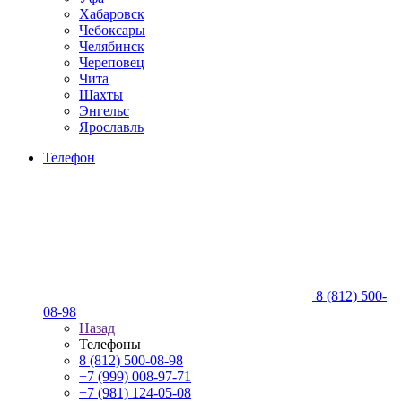
Хабаровск
Чебоксары
Челябинск
Череповец
Чита
Шахты
Энгельс
Ярославль
Телефон
8 (812) 500-
08-98
Назад
Телефоны
8 (812) 500-08-98
+7 (999) 008-97-71
+7 (981) 124-05-08