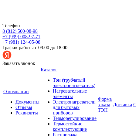
Телефон
8 (812) 500-08-98
+7 (999) 008-97-71
+7 (981) 124-05-08
График работы с 09:00 до 18:00
Заказать звонок
Каталог
Тэн (трубчатый
электронагреватель)
Нагревательные
О компании
элементы
Форма
Документы
Электронагреватели
заказа
Доставка
О
Отзывы
для бытовых
ТЭН
Реквизиты
приборов
Терморегулирование
Термостойкие
комплектующие
Распродажа