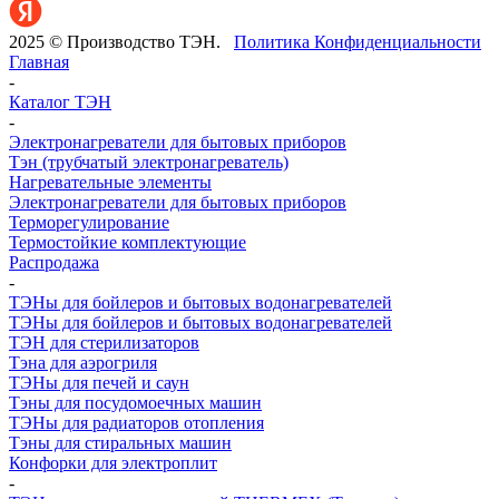
2025 © Производство ТЭН.
Политика Конфиденциальности
Главная
-
Каталог ТЭН
-
Электронагреватели для бытовых приборов
Тэн (трубчатый электронагреватель)
Нагревательные элементы
Электронагреватели для бытовых приборов
Терморегулирование
Термостойкие комплектующие
Распродажа
-
ТЭНы для бойлеров и бытовых водонагревателей
ТЭНы для бойлеров и бытовых водонагревателей
ТЭН для стерилизаторов
Тэна для аэрогриля
ТЭНы для печей и саун
Тэны для посудомоечных машин
ТЭНы для радиаторов отопления
Тэны для стиральных машин
Конфорки для электроплит
-