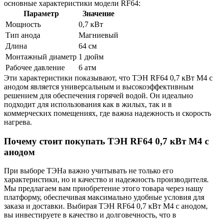
основные характеристики модели RF64:
Параметр
Значение
Мощность
0,7 кВт
Тип анода
Магниевый
Длина
64 см
Монтажный диаметр
1 дюйм
Рабочее давление
6 атм
Эти характеристики показывают, что ТЭН RF64 0,7 кВт M4 с
анодом является универсальным и высокоэффективным
решением для обеспечения горячей водой. Он идеально
подходит для использования как в жилых, так и в
коммерческих помещениях, где важна надежность и скорость
нагрева.
Почему стоит покупать ТЭН RF64 0,7 кВт M4 с
анодом
При выборе ТЭНа важно учитывать не только его
характеристики, но и качество и надежность производителя.
Мы предлагаем вам приобретение этого товара через нашу
платформу, обеспечивая максимально удобные условия для
заказа и доставки. Выбирая ТЭН RF64 0,7 кВт M4 с анодом,
вы инвестируете в качество и долговечность, что в