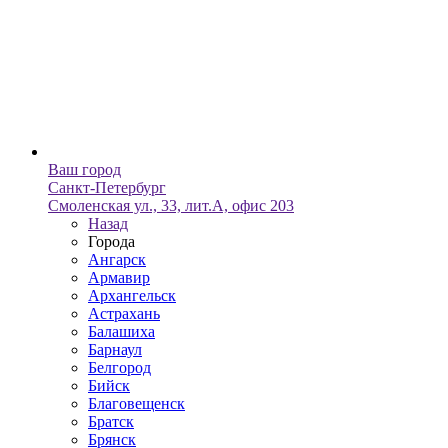
Ваш город
Санкт-Петербург
Смоленская ул., 33, лит.А, офис 203
Назад
Города
Ангарск
Армавир
Архангельск
Астрахань
Балашиха
Барнаул
Белгород
Бийск
Благовещенск
Братск
Брянск