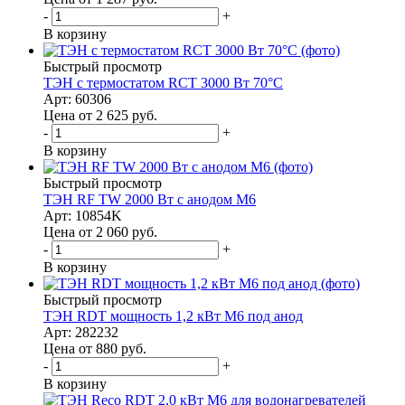
-
+
В корзину
Быстрый просмотр
ТЭН с термостатом RCT 3000 Вт 70°C
Арт: 60306
Цена от 2 625
руб.
-
+
В корзину
Быстрый просмотр
ТЭН RF TW 2000 Вт с анодом М6
Арт: 10854K
Цена от 2 060
руб.
-
+
В корзину
Быстрый просмотр
ТЭН RDT мощность 1,2 кВт M6 под анод
Арт: 282232
Цена от 880
руб.
-
+
В корзину