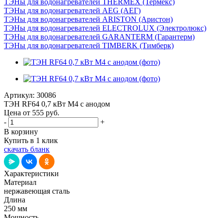
ТЭНы для водонагревателей THERMEX (Термекс)
ТЭНы для водонагревателей AEG (АЕГ)
ТЭНы для водонагревателей ARISTON (Аристон)
ТЭНы для водонагревателей ELECTROLUX (Электролюкс)
ТЭНы для водонагревателей GARANTERM (Гарантерм)
ТЭНы для водонагревателей TIMBERK (Тимберк)
Артикул:
30086
ТЭН RF64 0,7 кВт M4 с анодом
Цена от 555
руб.
-
+
В корзину
Купить в 1 клик
скачать бланк
Характеристики
Материал
нержавеющая сталь
Длина
250 мм
Мощность