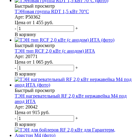
Быстрый просмотр
ТЭНовая группа RDT 1,5 кВт 70°С
Арт: P50362
Цена от 1 455
руб.
-
+
В корзину
Быстрый просмотр
ТЭН тип RCF 2,0 кВт (с анодом) ИТА
Арт: 20771
Цена от 1 065
руб.
-
+
В корзину
Быстрый просмотр
ТЭН нагревательный RF 2,0 кВт нержавейка M4 под
анод ИТА
Арт: 20042
Цена от 915
руб.
-
+
В корзину