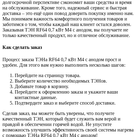
долгосрочной перспективе сэкономит ваши средства и время
на обслуживание. Кроме того, надежный сервис и быстрая
доставка – это ещё один повод доверить покупку именно нам.
Мы понимаем важность комфортного получения товаров и
заботимся о том, чтобы каждый наш клиент остался доволен.
Заказывая ТЭН RF64 0,7 кВт M4 с анодом, вы получаете не
только качественный продукт, но и отличное обслуживание.
Как сделать заказ
Процесс заказа ТЭНа RF64 0,7 кВт M4 с анодом прост и
удобен. Для этого вам нужно выполнить несколько шагов:
Перейдите на страницу товара.
Выберите количество необходимых ТЭНов.
Добавьте товар в корзину.
Перейдите к оформлению заказа и укажите ваши
контактные данные.
Подтвердите заказ и выберите способ доставки.
Сделав заказ, вы можете быть уверены, что получите
качественный ТЭН, который будет служить вам верой и
правдой в обеспечении горячей водой. Не упустите
возможность улучшить эффективность своей системы нагрева
с помощью ТЭНа RF64 0,7 кВт M4 с анодом!