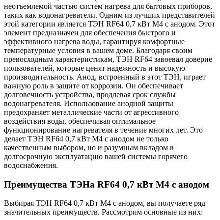
неотъемлемой частью систем нагрева для бытовых приборов,
таких как водонагреватели. Одним из лучших представителей
этой категории является ТЭН RF64 0,7 кВт M4 с анодом. Этот
элемент предназначен для обеспечения быстрого и
эффективного нагрева воды, гарантируя комфортные
температурные условия в вашем доме. Благодаря своим
превосходным характеристикам, ТЭН RF64 завоевал доверие
пользователей, которые ценят надежность и высокую
производительность. Анод, встроенный в этот ТЭН, играет
важную роль в защите от коррозии. Он обеспечивает
долговечность устройства, продлевая срок службы
водонагревателя. Использование анодной защиты
предохраняет металлические части от агрессивного
воздействия воды, обеспечивая оптимальное
функционирование нагревателя в течение многих лет. Это
делает ТЭН RF64 0,7 кВт M4 с анодом не только
качественным выбором, но и разумным вкладом в
долгосрочную эксплуатацию вашей системы горячего
водоснабжения.
Преимущества ТЭНа RF64 0,7 кВт M4 с анодом
Выбирая ТЭН RF64 0,7 кВт M4 с анодом, вы получаете ряд
значительных преимуществ. Рассмотрим основные из них: