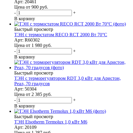
Арт: 20461
Цена от 900
руб.
-
+
В корзину
Быстрый просмотр
ТЭН с термостатом RECO RCT 2000 Вт 70°С
Арт: R60302
Цена от 1 980
руб.
-
+
В корзину
Быстрый просмотр
ТЭН с терморегулятором RDT 3,0 кВт для Аристон,
Реал, 70 градусов
Арт: 50304
Цена от 2 385
руб.
-
+
В корзину
Быстрый просмотр
ТЭН Elsotherm Termolux 1,0 кВт M6
Арт: 20109
Цена от 1 287
руб.