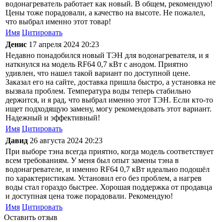
водонагреватель работает как новый. В общем, рекомендую!
Цены тоже порадовали, а качество на высоте. Не пожалел,
что выбрал именно этот товар!
Имя
Цитировать
Денис
17 апреля 2024 20:23
Недавно понадобился новый ТЭН для водонагревателя, и я
наткнулся на модель RF64 0,7 кВт с анодом. Приятно
удивлен, что нашел такой вариант по доступной цене.
Заказал его на сайте, доставка пришла быстро, а установка не
вызвала проблем. Температура воды теперь стабильно
держится, и я рад, что выбрал именно этот ТЭН. Если кто-то
ищет подходящую замену, могу рекомендовать этот вариант.
Надежный и эффективный!
Имя
Цитировать
Давид
26 августа 2024 20:23
При выборе тэна всегда приятно, когда модель соответствует
всем требованиям. У меня был опыт замены тэна в
водонагревателе, и именно RF64 0,7 кВт идеально подошёл
по характеристикам. Установил его без проблем, а нагрев
воды стал гораздо быстрее. Хорошая поддержка от продавца
и доступная цена тоже порадовали. Рекомендую!
Имя
Цитировать
Оставить отзыв