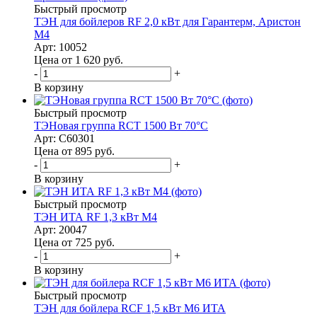
Быстрый просмотр
ТЭН для бойлеров RF 2,0 кВт для Гарантерм, Аристон
M4
Арт: 10052
Цена от 1 620
руб.
-
+
В корзину
Быстрый просмотр
ТЭНовая группа RCT 1500 Вт 70°C
Арт: C60301
Цена от 895
руб.
-
+
В корзину
Быстрый просмотр
ТЭН ИТА RF 1,3 кВт M4
Арт: 20047
Цена от 725
руб.
-
+
В корзину
Быстрый просмотр
ТЭН для бойлера RCF 1,5 кВт M6 ИТА