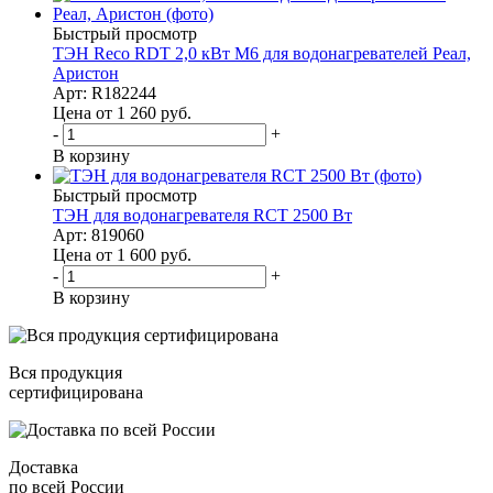
Быстрый просмотр
ТЭН Reco RDT 2,0 кВт M6 для водонагревателей Реал,
Аристон
Арт: R182244
Цена от 1 260
руб.
-
+
В корзину
Быстрый просмотр
ТЭН для водонагревателя RCT 2500 Вт
Арт: 819060
Цена от 1 600
руб.
-
+
В корзину
Вся продукция
сертифицирована
Доставка
по всей России