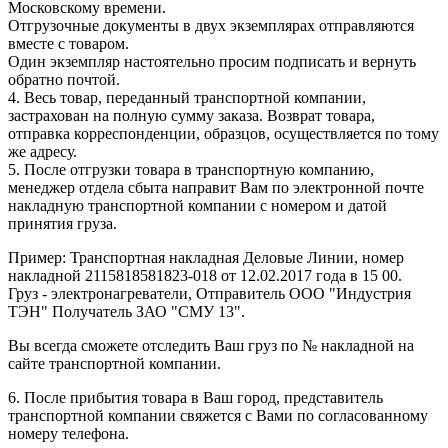
Московскому времени.
Отгрузочные документы в двух экземплярах отправляются
вместе с товаром.
Один экземпляр настоятельно просим подписать и вернуть
обратно почтой.
4. Весь товар, переданный транспортной компании,
застрахован на полную сумму заказа. Возврат товара,
отправка корреспонденции, образцов, осуществляется по тому
же адресу.
5. После отгрузки товара в транспортную компанию,
менеджер отдела сбыта направит Вам по электронной почте
накладную транспортной компании с номером и датой
принятия груза.
Пример: Транспортная накладная Деловые Линии, номер
накладной 2115818581823-018 от 12.02.2017 года в 15 00.
Груз - электронагреватели, Отправитель ООО "Индустрия
ТЭН" Получатель ЗАО "СМУ 13".
Вы всегда сможете отследить Ваш груз по № накладной на
сайте транспортной компании.
6. После прибытия товара в Ваш город, представитель
транспортной компании свяжется с Вами по согласованному
номеру телефона.