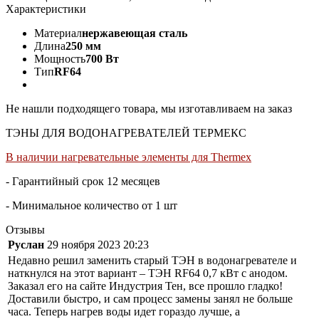
Характеристики
Материал
нержавеющая сталь
Длина
250 мм
Мощность
700 Вт
Тип
RF64
Не нашли подходящего товара, мы изготавливаем на заказ
ТЭНЫ ДЛЯ ВОДОНАГРЕВАТЕЛЕЙ ТЕРМЕКС
В наличии нагревательные элементы для Thermex
- Гарантийный срок 12 месяцев
- Минимальное количество от 1 шт
Отзывы
Руслан
29 ноября 2023 20:23
Недавно решил заменить старый ТЭН в водонагревателе и
наткнулся на этот вариант – ТЭН RF64 0,7 кВт с анодом.
Заказал его на сайте Индустрия Тен, все прошло гладко!
Доставили быстро, и сам процесс замены занял не больше
часа. Теперь нагрев воды идет гораздо лучше, а