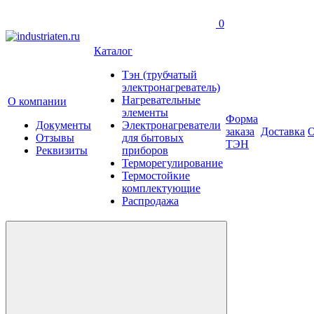
0
Каталог
Тэн (трубчатый
электронагреватель)
Нагревательные
О компании
элементы
Форма
Документы
Электронагреватели
заказа
Доставка
О
Отзывы
для бытовых
ТЭН
Реквизиты
приборов
Терморегулирование
Термостойкие
комплектующие
Распродажа