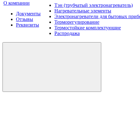
О компании
Тэн (трубчатый электронагреватель)
Нагревательные элементы
Документы
Электронагреватели для бытовых приб
Отзывы
Терморегулирование
Реквизиты
Термостойкие комплектующие
Распродажа