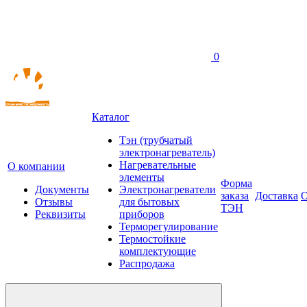
0
Каталог
Тэн (трубчатый
электронагреватель)
Нагревательные
О компании
элементы
Форма
Документы
Электронагреватели
заказа
Доставка
О
Отзывы
для бытовых
ТЭН
Реквизиты
приборов
Терморегулирование
Термостойкие
комплектующие
Распродажа