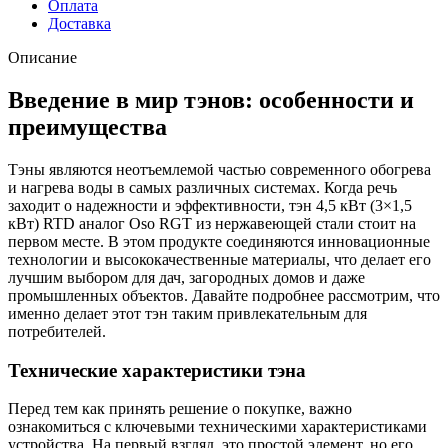
Оплата
Доставка
Описание
Введение в мир тэнов: особенности и
преимущества
Тэны являются неотъемлемой частью современного обогрева
и нагрева воды в самых различных системах. Когда речь
заходит о надежности и эффективности, тэн 4,5 кВт (3×1,5
кВт) RTD аналог Oso RGT из нержавеющей стали стоит на
первом месте. В этом продукте соединяются инновационные
технологии и высококачественные материалы, что делает его
лучшим выбором для дач, загородных домов и даже
промышленных объектов. Давайте подробнее рассмотрим, что
именно делает этот тэн таким привлекательным для
потребителей.
Технические характеристики тэна
Перед тем как принять решение о покупке, важно
ознакомиться с ключевыми техническими характеристиками
устройства. На первый взгляд, это простой элемент, но его