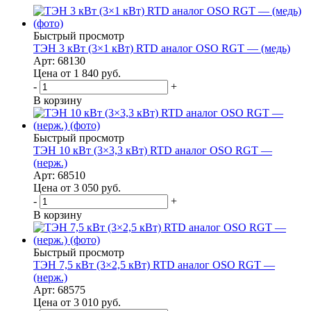
Быстрый просмотр
ТЭН 3 кВт (3×1 кВт) RTD аналог OSO RGT — (медь)
Арт: 68130
Цена от 1 840
руб.
-
+
В корзину
Быстрый просмотр
ТЭН 10 кВт (3×3,3 кВт) RTD аналог OSO RGT —
(нерж.)
Арт: 68510
Цена от 3 050
руб.
-
+
В корзину
Быстрый просмотр
ТЭН 7,5 кВт (3×2,5 кВт) RTD аналог OSO RGT —
(нерж.)
Арт: 68575
Цена от 3 010
руб.