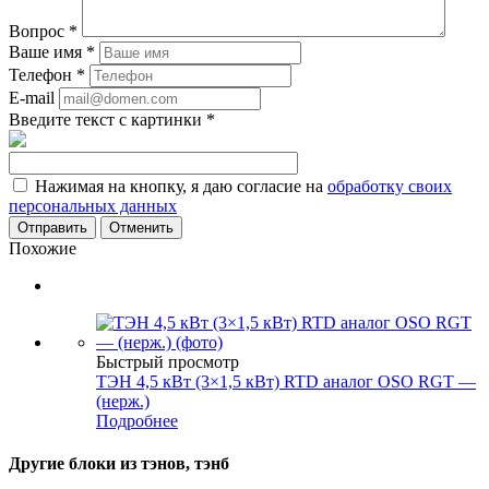
Вопрос
*
Ваше имя
*
Телефон
*
E-mail
Введите текст с картинки
*
Нажимая на кнопку, я даю согласие на
обработку своих
персональных данных
Отменить
Похожие
Быстрый просмотр
ТЭН 4,5 кВт (3×1,5 кВт) RTD аналог OSO RGT —
(нерж.)
Подробнее
Другие блоки из тэнов, тэнб