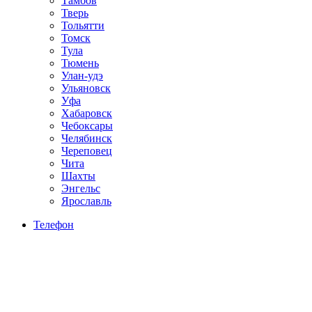
Тамбов
Тверь
Тольятти
Томск
Тула
Тюмень
Улан-удэ
Ульяновск
Уфа
Хабаровск
Чебоксары
Челябинск
Череповец
Чита
Шахты
Энгельс
Ярославль
Телефон