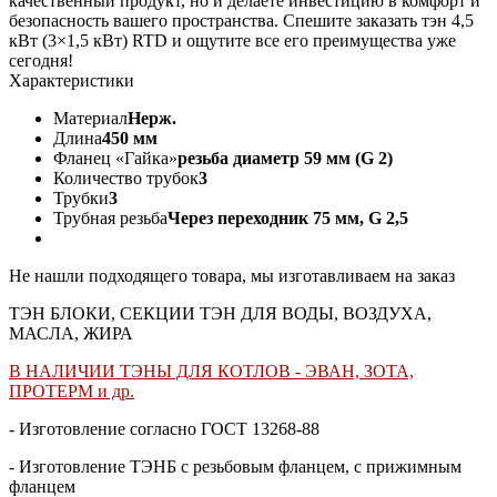
качественный продукт, но и делаете инвестицию в комфорт и
безопасность вашего пространства. Спешите заказать тэн 4,5
кВт (3×1,5 кВт) RTD и ощутите все его преимущества уже
сегодня!
Характеристики
Материал
Нерж.
Длина
450 мм
Фланец «Гайка»
резьба диаметр 59 мм (G 2)
Количество трубок
3
Трубки
3
Трубная резьба
Через переходник 75 мм, G 2,5
Не нашли подходящего товара, мы изготавливаем на заказ
ТЭН БЛОКИ, СЕКЦИИ ТЭН ДЛЯ ВОДЫ, ВОЗДУХА,
МАСЛА, ЖИРА
В НАЛИЧИИ ТЭНЫ ДЛЯ КОТЛОВ - ЭВАН, ЗОТА,
ПРОТЕРМ и др.
- Изготовление согласно ГОСТ 13268-88
- Изготовление ТЭНБ с резьбовым фланцем, с прижимным
фланцем