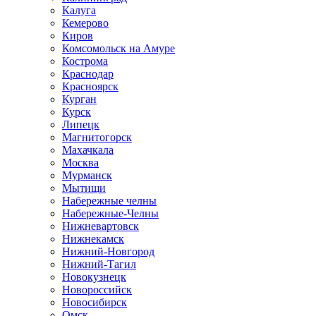
Калуга
Кемерово
Киров
Комсомольск на Амуре
Кострома
Краснодар
Красноярск
Курган
Курск
Липецк
Магнитогорск
Махачкала
Москва
Мурманск
Мытищи
Набережные челны
Набережные-Челны
Нижневартовск
Нижнекамск
Нижний-Новгород
Нижний-Тагил
Новокузнецк
Новороссийск
Новосибирск
Омск