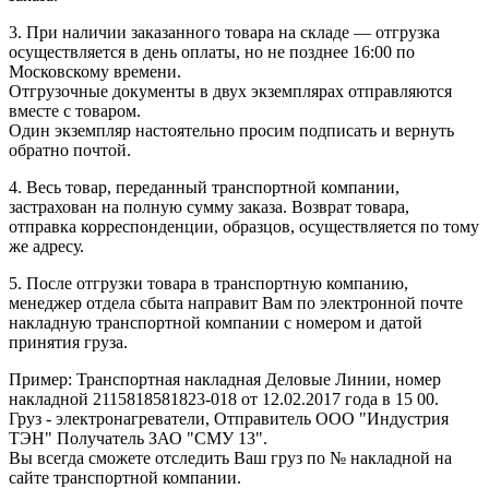
3. При наличии заказанного товара на складе — отгрузка
осуществляется в день оплаты, но не позднее 16:00 по
Московскому времени.
Отгрузочные документы в двух экземплярах отправляются
вместе с товаром.
Один экземпляр настоятельно просим подписать и вернуть
обратно почтой.
4. Весь товар, переданный транспортной компании,
застрахован на полную сумму заказа. Возврат товара,
отправка корреспонденции, образцов, осуществляется по тому
же адресу.
5. После отгрузки товара в транспортную компанию,
менеджер отдела сбыта направит Вам по электронной почте
накладную транспортной компании с номером и датой
принятия груза.
Пример: Транспортная накладная Деловые Линии, номер
накладной 2115818581823-018 от 12.02.2017 года в 15 00.
Груз - электронагреватели, Отправитель ООО "Индустрия
ТЭН" Получатель ЗАО "СМУ 13".
Вы всегда сможете отследить Ваш груз по № накладной на
сайте транспортной компании.