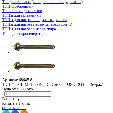
Тэн для оттайки (холодильного оборудования)
ТЭН Оребренный
Тэны блоки для котлов
ТЭНы для гальваники
ТЭНы для нагрева воды и жидкостей
ТЭНы для нагрева воздуха (воздушный)
ТЭНы для нагрева масла, жира
Тэны для парогенераторов
Артикул:
68645.8
ТЭН 4,5 кВт (3×1,5 кВт) RTD аналог OSO RGT — (нерж.)
Цена от 4 800
руб.
-
+
В корзину
Купить в 1 клик
скачать бланк