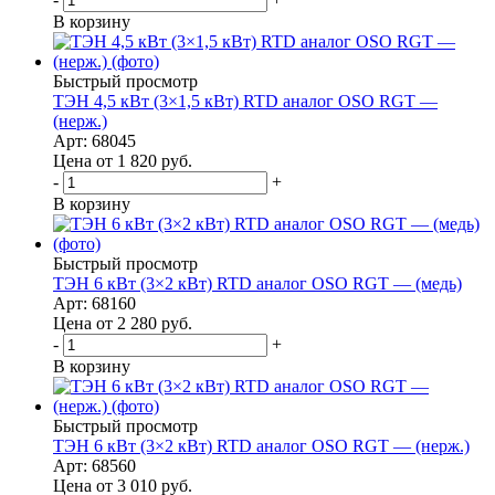
В корзину
Быстрый просмотр
ТЭН 4,5 кВт (3×1,5 кВт) RTD аналог OSO RGT —
(нерж.)
Арт: 68045
Цена от 1 820
руб.
-
+
В корзину
Быстрый просмотр
ТЭН 6 кВт (3×2 кВт) RTD аналог OSO RGT — (медь)
Арт: 68160
Цена от 2 280
руб.
-
+
В корзину
Быстрый просмотр
ТЭН 6 кВт (3×2 кВт) RTD аналог OSO RGT — (нерж.)
Арт: 68560
Цена от 3 010
руб.