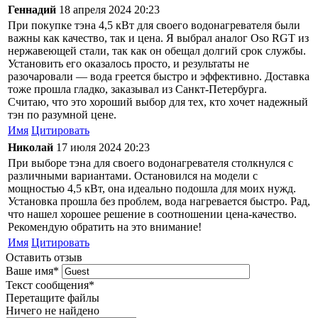
Геннадий
18 апреля 2024 20:23
При покупке тэна 4,5 кВт для своего водонагревателя были
важны как качество, так и цена. Я выбрал аналог Oso RGT из
нержавеющей стали, так как он обещал долгий срок службы.
Установить его оказалось просто, и результаты не
разочаровали — вода греется быстро и эффективно. Доставка
тоже прошла гладко, заказывал из Санкт-Петербурга.
Считаю, что это хороший выбор для тех, кто хочет надежный
тэн по разумной цене.
Имя
Цитировать
Николай
17 июля 2024 20:23
При выборе тэна для своего водонагревателя столкнулся с
различными вариантами. Остановился на модели с
мощностью 4,5 кВт, она идеально подошла для моих нужд.
Установка прошла без проблем, вода нагревается быстро. Рад,
что нашел хорошее решение в соотношении цена-качество.
Рекомендую обратить на это внимание!
Имя
Цитировать
Оставить отзыв
Ваше имя
*
Текст сообщения
*
Перетащите файлы
Ничего не найдено