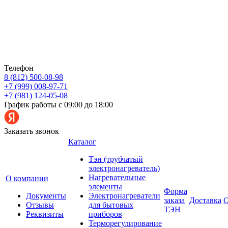
Телефон
8 (812) 500-08-98
+7 (999) 008-97-71
+7 (981) 124-05-08
График работы с 09:00 до 18:00
Заказать звонок
Каталог
Тэн (трубчатый
электронагреватель)
Нагревательные
О компании
элементы
Форма
Документы
Электронагреватели
заказа
Доставка
О
Отзывы
для бытовых
ТЭН
Реквизиты
приборов
Терморегулирование