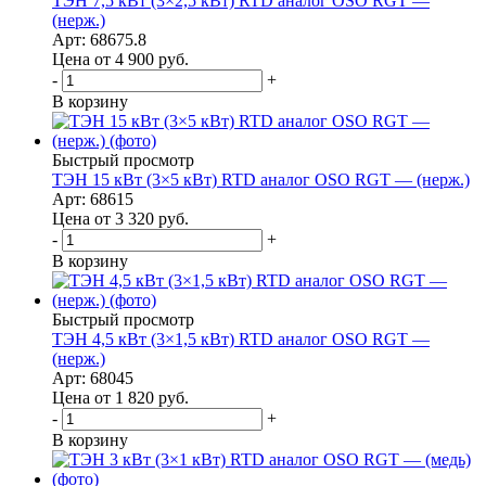
ТЭН 7,5 кВт (3×2,5 кВт) RTD аналог OSO RGT —
(нерж.)
Арт: 68675.8
Цена от 4 900
руб.
-
+
В корзину
Быстрый просмотр
ТЭН 15 кВт (3×5 кВт) RTD аналог OSO RGT — (нерж.)
Арт: 68615
Цена от 3 320
руб.
-
+
В корзину
Быстрый просмотр
ТЭН 4,5 кВт (3×1,5 кВт) RTD аналог OSO RGT —
(нерж.)
Арт: 68045
Цена от 1 820
руб.
-
+
В корзину