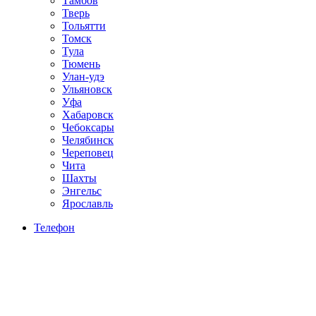
Тамбов
Тверь
Тольятти
Томск
Тула
Тюмень
Улан-удэ
Ульяновск
Уфа
Хабаровск
Чебоксары
Челябинск
Череповец
Чита
Шахты
Энгельс
Ярославль
Телефон