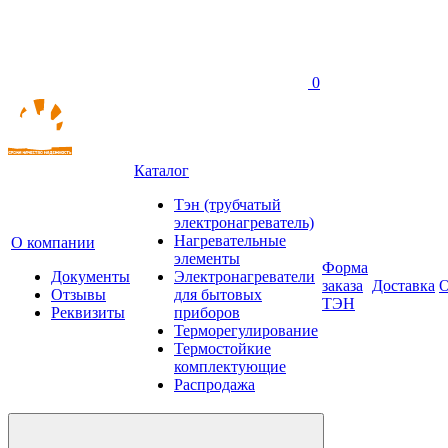
0
Каталог
Тэн (трубчатый
электронагреватель)
Нагревательные
О компании
элементы
Форма
Документы
Электронагреватели
заказа
Доставка
О
Отзывы
для бытовых
ТЭН
Реквизиты
приборов
Терморегулирование
Термостойкие
комплектующие
Распродажа