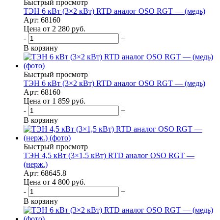
Быстрый просмотр
ТЭН 6 кВт (3×2 кВт) RTD аналог OSO RGT — (медь)
Арт: 68160
Цена от 2 280
руб.
-
+
В корзину
Быстрый просмотр
ТЭН 6 кВт (3×2 кВт) RTD аналог OSO RGT — (медь)
Арт: 68160
Цена от 1 859
руб.
-
+
В корзину
Быстрый просмотр
ТЭН 4,5 кВт (3×1,5 кВт) RTD аналог OSO RGT —
(нерж.)
Арт: 68645.8
Цена от 4 800
руб.
-
+
В корзину