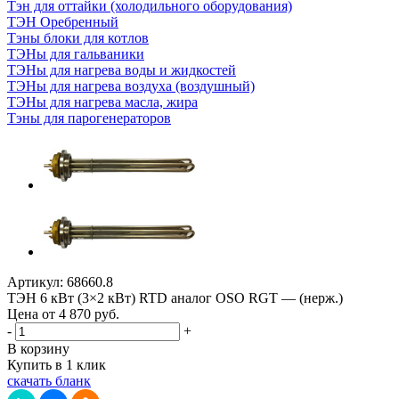
Тэн для оттайки (холодильного оборудования)
ТЭН Оребренный
Тэны блоки для котлов
ТЭНы для гальваники
ТЭНы для нагрева воды и жидкостей
ТЭНы для нагрева воздуха (воздушный)
ТЭНы для нагрева масла, жира
Тэны для парогенераторов
Артикул:
68660.8
ТЭН 6 кВт (3×2 кВт) RTD аналог OSO RGT — (нерж.)
Цена от 4 870
руб.
-
+
В корзину
Купить в 1 клик
скачать бланк