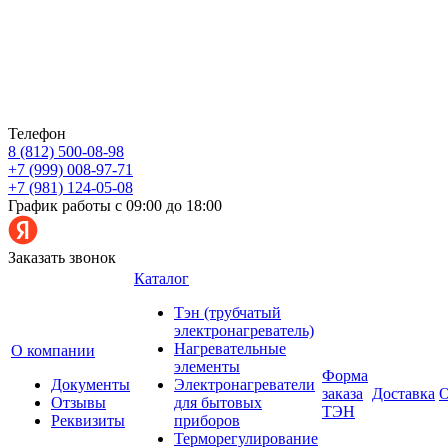
Телефон
8 (812) 500-08-98
+7 (999) 008-97-71
+7 (981) 124-05-08
График работы с 09:00 до 18:00
Заказать звонок
Каталог
Тэн (трубчатый
электронагреватель)
Нагревательные
О компании
элементы
Форма
Документы
Электронагреватели
заказа
Доставка
О
Отзывы
для бытовых
ТЭН
Реквизиты
приборов
Терморегулирование