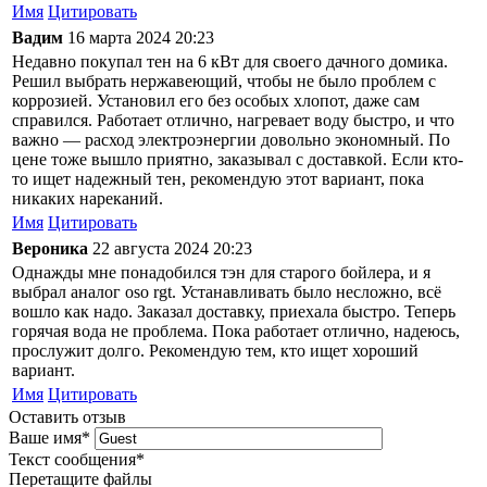
Имя
Цитировать
Вадим
16 марта 2024 20:23
Недавно покупал тен на 6 кВт для своего дачного домика.
Решил выбрать нержавеющий, чтобы не было проблем с
коррозией. Установил его без особых хлопот, даже сам
справился. Работает отлично, нагревает воду быстро, и что
важно — расход электроэнергии довольно экономный. По
цене тоже вышло приятно, заказывал с доставкой. Если кто-
то ищет надежный тен, рекомендую этот вариант, пока
никаких нареканий.
Имя
Цитировать
Вероника
22 августа 2024 20:23
Однажды мне понадобился тэн для старого бойлера, и я
выбрал аналог oso rgt. Устанавливать было несложно, всё
вошло как надо. Заказал доставку, приехала быстро. Теперь
горячая вода не проблема. Пока работает отлично, надеюсь,
прослужит долго. Рекомендую тем, кто ищет хороший
вариант.
Имя
Цитировать
Оставить отзыв
Ваше имя
*
Текст сообщения
*
Перетащите файлы