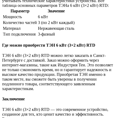
учитывать технические характеристики устройства. Вот
таблица основных параметров ТЭНа 6 кВт (3×2 кВт) RTD:
Параметр
Значение
Мощность
6 кВт
Количество частей
3 (по 2 кВт каждый)
Материал
Нержавеющая сталь
Тип подключения
3-фазный
Где можно приобрести ТЭН 6 кВт (3×2 кВт) RTD
ТЭН 6 кВт (3×2 кВт) RTD можно легко заказать в Санкт-
Петербурге с доставкой. Заказ можно оформить через
интернет-магазины, такие как Индустрия Тен. Это позволяет
не только сэкономить время, но и гарантирует надежность и
высокое качество продукции. Приобретая ТЭН именно в
таком месте, вы сможете быть уверены в получении
подлинного товара, соответствующего заявленным
характеристикам.
Заключение
ТЭН 6 кВт (3×2 кВт) RTD — это современное устройство,
созданное для тех, кто ценит качество и эффективность.