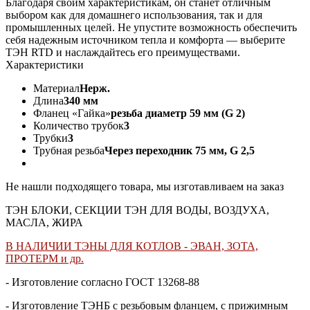
Благодаря своим характеристикам, он станет отличным
выбором как для домашнего использования, так и для
промышленных целей. Не упустите возможность обеспечить
себя надежным источником тепла и комфорта — выберите
ТЭН RTD и наслаждайтесь его преимуществами.
Характеристики
Материал
Нерж.
Длина
340 мм
Фланец «Гайка»
резьба диаметр 59 мм (G 2)
Количество трубок
3
Трубки
3
Трубная резьба
Через переходник 75 мм, G 2,5
Не нашли подходящего товара, мы изготавливаем на заказ
ТЭН БЛОКИ, СЕКЦИИ ТЭН ДЛЯ ВОДЫ, ВОЗДУХА,
МАСЛА, ЖИРА
В НАЛИЧИИ ТЭНЫ ДЛЯ КОТЛОВ - ЭВАН, ЗОТА,
ПРОТЕРМ и др.
- Изготовление согласно ГОСТ 13268-88
- Изготовление ТЭНБ с резьбовым фланцем, с прижимным