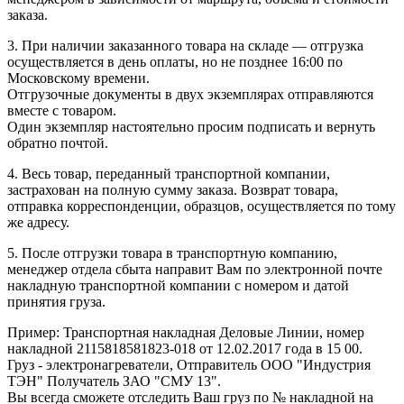
заказа.
3. При наличии заказанного товара на складе — отгрузка
осуществляется в день оплаты, но не позднее 16:00 по
Московскому времени.
Отгрузочные документы в двух экземплярах отправляются
вместе с товаром.
Один экземпляр настоятельно просим подписать и вернуть
обратно почтой.
4. Весь товар, переданный транспортной компании,
застрахован на полную сумму заказа. Возврат товара,
отправка корреспонденции, образцов, осуществляется по тому
же адресу.
5. После отгрузки товара в транспортную компанию,
менеджер отдела сбыта направит Вам по электронной почте
накладную транспортной компании с номером и датой
принятия груза.
Пример: Транспортная накладная Деловые Линии, номер
накладной 2115818581823-018 от 12.02.2017 года в 15 00.
Груз - электронагреватели, Отправитель ООО "Индустрия
ТЭН" Получатель ЗАО "СМУ 13".
Вы всегда сможете отследить Ваш груз по № накладной на