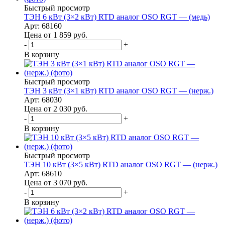
Быстрый просмотр
ТЭН 6 кВт (3×2 кВт) RTD аналог OSO RGT — (медь)
Арт: 68160
Цена от 1 859
руб.
-
+
В корзину
Быстрый просмотр
ТЭН 3 кВт (3×1 кВт) RTD аналог OSO RGT — (нерж.)
Арт: 68030
Цена от 2 030
руб.
-
+
В корзину
Быстрый просмотр
ТЭН 10 кВт (3×5 кВт) RTD аналог OSO RGT — (нерж.)
Арт: 68610
Цена от 3 070
руб.
-
+
В корзину