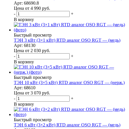
Арт: 68690.8
Цена от 4 990
руб.
-
+
В корзину
Быстрый просмотр
ТЭН 3 кВт (3×1 кВт) RTD аналог OSO RGT — (медь)
Арт: 68130
Цена от 2 030
руб.
-
+
В корзину
Быстрый просмотр
ТЭН 10 кВт (3×5 кВт) RTD аналог OSO RGT — (нерж.)
Арт: 68610
Цена от 3 070
руб.
-
+
В корзину
Быстрый просмотр
ТЭН 6 кВт (3×2 кВт) RTD аналог OSO RGT — (медь)