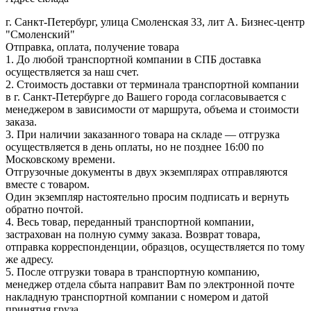
г. Санкт-Петербург, улица Смоленская 33, лит А. Бизнес-центр
"Смоленский"
Отправка, оплата, получение товара
1. До любой транспортной компании в СПБ доставка
осуществляется за наш счет.
2. Стоимость доставки от терминала транспортной компании
в г. Санкт-Петербурге до Вашего города согласовывается с
менеджером в зависимости от маршрута, объема и стоимости
заказа.
3. При наличии заказанного товара на складе — отгрузка
осуществляется в день оплаты, но не позднее 16:00 по
Московскому времени.
Отгрузочные документы в двух экземплярах отправляются
вместе с товаром.
Один экземпляр настоятельно просим подписать и вернуть
обратно почтой.
4. Весь товар, переданный транспортной компании,
застрахован на полную сумму заказа. Возврат товара,
отправка корреспонденции, образцов, осуществляется по тому
же адресу.
5. После отгрузки товара в транспортную компанию,
менеджер отдела сбыта направит Вам по электронной почте
накладную транспортной компании с номером и датой
принятия груза.