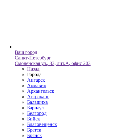
Ваш город
Санкт-Петербург
Смоленская ул., 33, лит.А, офис 203
Назад
Города
Ангарск
Армавир
Архангельск
Астрахань
Балашиха
Барнаул
Белгород
Бийск
Благовещенск
Братск
Брянск