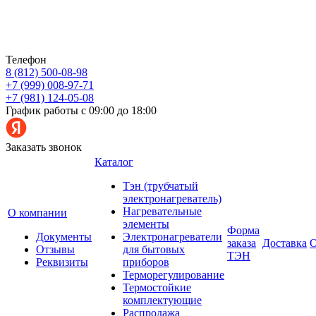
Телефон
8 (812) 500-08-98
+7 (999) 008-97-71
+7 (981) 124-05-08
График работы с 09:00 до 18:00
Заказать звонок
Каталог
Тэн (трубчатый
электронагреватель)
Нагревательные
О компании
элементы
Форма
Документы
Электронагреватели
заказа
Доставка
О
Отзывы
для бытовых
ТЭН
Реквизиты
приборов
Терморегулирование
Термостойкие
комплектующие
Распродажа