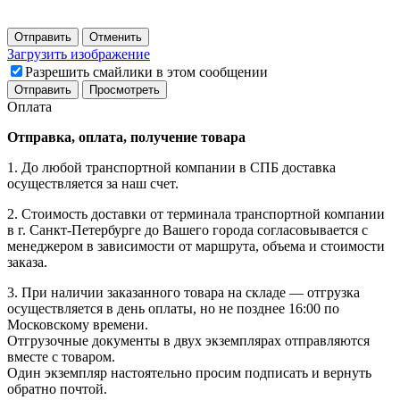
Отправить
Отменить
Загрузить изображение
Разрешить смайлики в этом сообщении
Оплата
Отправка, оплата, получение товара
1. До любой транспортной компании в СПБ доставка
осуществляется за наш счет.
2. Стоимость доставки от терминала транспортной компании
в г. Санкт-Петербурге до Вашего города согласовывается с
менеджером в зависимости от маршрута, объема и стоимости
заказа.
3. При наличии заказанного товара на складе — отгрузка
осуществляется в день оплаты, но не позднее 16:00 по
Московскому времени.
Отгрузочные документы в двух экземплярах отправляются
вместе с товаром.
Один экземпляр настоятельно просим подписать и вернуть
обратно почтой.