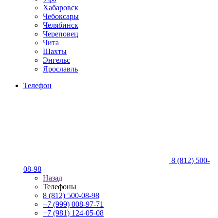
Хабаровск
Чебоксары
Челябинск
Череповец
Чита
Шахты
Энгельс
Ярославль
Телефон
8 (812) 500-
08-98
Назад
Телефоны
8 (812) 500-08-98
+7 (999) 008-97-71
+7 (981) 124-05-08