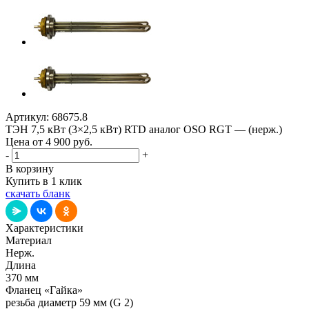
Артикул:
68675.8
ТЭН 7,5 кВт (3×2,5 кВт) RTD аналог OSO RGT — (нерж.)
Цена от 4 900
руб.
-
+
В корзину
Купить в 1 клик
скачать бланк
Характеристики
Материал
Нерж.
Длина
370 мм
Фланец «Гайка»
резьба диаметр 59 мм (G 2)