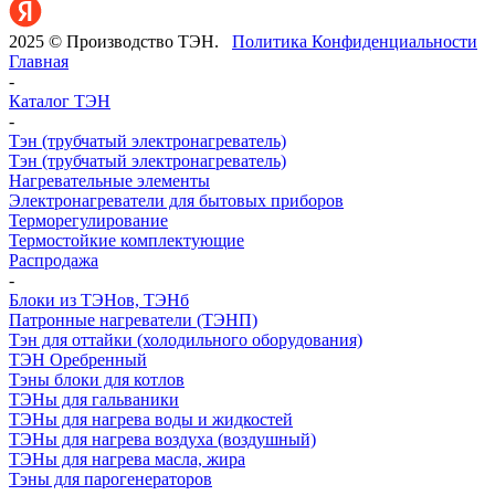
2025 © Производство ТЭН.
Политика Конфиденциальности
Главная
-
Каталог ТЭН
-
Тэн (трубчатый электронагреватель)
Тэн (трубчатый электронагреватель)
Нагревательные элементы
Электронагреватели для бытовых приборов
Терморегулирование
Термостойкие комплектующие
Распродажа
-
Блоки из ТЭНов, ТЭНб
Патронные нагреватели (ТЭНП)
Тэн для оттайки (холодильного оборудования)
ТЭН Оребренный
Тэны блоки для котлов
ТЭНы для гальваники
ТЭНы для нагрева воды и жидкостей
ТЭНы для нагрева воздуха (воздушный)
ТЭНы для нагрева масла, жира
Тэны для парогенераторов