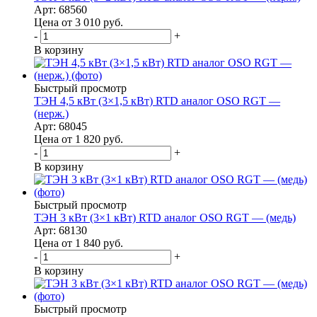
Арт: 68560
Цена от 3 010
руб.
-
+
В корзину
Быстрый просмотр
ТЭН 4,5 кВт (3×1,5 кВт) RTD аналог OSO RGT —
(нерж.)
Арт: 68045
Цена от 1 820
руб.
-
+
В корзину
Быстрый просмотр
ТЭН 3 кВт (3×1 кВт) RTD аналог OSO RGT — (медь)
Арт: 68130
Цена от 1 840
руб.
-
+
В корзину
Быстрый просмотр