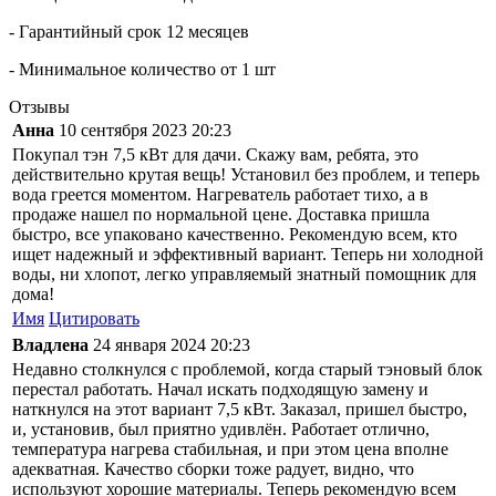
- Гарантийный срок 12 месяцев
- Минимальное количество от 1 шт
Отзывы
Анна
10 сентября 2023 20:23
Покупал тэн 7,5 кВт для дачи. Скажу вам, ребята, это
действительно крутая вещь! Установил без проблем, и теперь
вода греется моментом. Нагреватель работает тихо, а в
продаже нашел по нормальной цене. Доставка пришла
быстро, все упаковано качественно. Рекомендую всем, кто
ищет надежный и эффективный вариант. Теперь ни холодной
воды, ни хлопот, легко управляемый знатный помощник для
дома!
Имя
Цитировать
Владлена
24 января 2024 20:23
Недавно столкнулся с проблемой, когда старый тэновый блок
перестал работать. Начал искать подходящую замену и
наткнулся на этот вариант 7,5 кВт. Заказал, пришел быстро,
и, установив, был приятно удивлён. Работает отлично,
температура нагрева стабильная, и при этом цена вполне
адекватная. Качество сборки тоже радует, видно, что
используют хорошие материалы. Теперь рекомендую всем