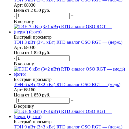
Арт: 68030
Цена от 2 030
руб.
-
+
В корзину
Быстрый просмотр
ТЭН 3 кВт (3×1 кВт) RTD аналог OSO RGT — (нерж.)
Арт: 68030
Цена от 1 820
руб.
-
+
В корзину
Быстрый просмотр
ТЭН 6 кВт (3×2 кВт) RTD аналог OSO RGT — (медь)
Арт: 68160
Цена от 1 859
руб.
-
+
В корзину
Быстрый просмотр
ТЭН 9 кВт (3×3 кВт) RTD аналог OSO RGT — (нерж.)