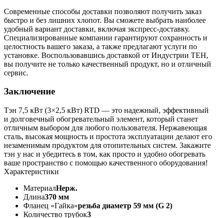
Современные способы доставки позволяют получить заказ
быстро и без лишних хлопот. Вы сможете выбрать наиболее
удобный вариант доставки, включая экспресс-доставку.
Специализированные компании гарантируют сохранность и
целостность вашего заказа, а также предлагают услуги по
установке. Воспользовавшись доставкой от Индустрии ТЕН,
вы получите не только качественный продукт, но и отличный
сервис.
Заключение
Тэн 7,5 кВт (3×2,5 кВт) RTD — это надежный, эффективный
и долговечный обогревательный элемент, который станет
отличным выбором для любого пользователя. Нержавеющая
сталь, высокая мощность и простота эксплуатации делают его
незаменимым продуктом для отопительных систем. Закажите
тэн у нас и убедитесь в том, как просто и удобно обогревать
ваше пространство с помощью качественного оборудования!
Характеристики
Материал
Нерж.
Длина
370 мм
Фланец «Гайка»
резьба диаметр 59 мм (G 2)
Количество трубок
3