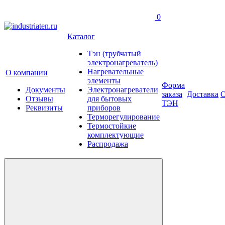
0
Каталог
Тэн (трубчатый
электронагреватель)
Нагревательные
О компании
элементы
Форма
Документы
Электронагреватели
заказа
Доставка
О
Отзывы
для бытовых
ТЭН
Реквизиты
приборов
Терморегулирование
Термостойкие
комплектующие
Распродажа