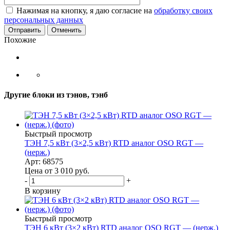
Нажимая на кнопку, я даю согласие на
обработку своих
персональных данных
Отменить
Похожие
Другие блоки из тэнов, тэнб
Быстрый просмотр
ТЭН 7,5 кВт (3×2,5 кВт) RTD аналог OSO RGT —
(нерж.)
Арт: 68575
Цена от 3 010
руб.
-
+
В корзину
Быстрый просмотр
ТЭН 6 кВт (3×2 кВт) RTD аналог OSO RGT — (нерж.)