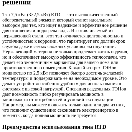
решении
Тэн 7,5 кВт (3×2,5 кВт) RTD — это высококачественный
обогревательный элемент, который станет идеальным
выбором для тех, кто ищет надежное и эффективное решение
для отопления и подогрева воды. Изготавливаемый из
нержавеющей стали, этот тэн отличается долговечностью и
устойчивостью к коррозии, что гарантирует его долгий срок
службы даже в самых сложных условиях эксплуатации.
Нержавеющий материал не только продлевает жизнь изделия,
но и обеспечивает высокую эффективность теплоотдачи, что
делает его экономичным вариантом для вашего дома или
производственного помещения. Каждый из трех ТЭНов
мощностью по 2,5 кВт позволяет быстро достичь желаемой
температуры и поддерживать ее на необходимом уровне. Это
делает устройство особенно удобным для использования в
системах с высокой нагрузкой. Операция раздельных ТЭНов
дает возможность гибко регулировать мощность в
зависимости от потребностей и условий эксплуатации.
Например, вы можете включать только один или два из них,
что позволит существенно сэкономить электроэнергию в
моменты, когда полная мощность не требуется.
Преимущества использования тена RTD