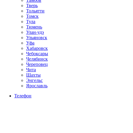
Тамбов
Тверь
Тольятти
Томск
Тула
Тюмень
Улан-удэ
Ульяновск
Уфа
Хабаровск
Чебоксары
Челябинск
Череповец
Чита
Шахты
Энгельс
Ярославль
Телефон