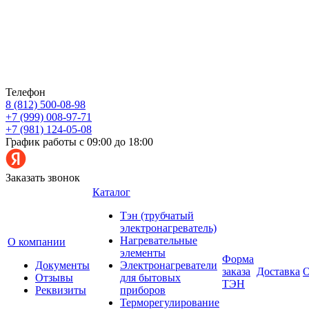
Телефон
8 (812) 500-08-98
+7 (999) 008-97-71
+7 (981) 124-05-08
График работы с 09:00 до 18:00
Заказать звонок
Каталог
Тэн (трубчатый
электронагреватель)
Нагревательные
О компании
элементы
Форма
Документы
Электронагреватели
заказа
Доставка
О
Отзывы
для бытовых
ТЭН
Реквизиты
приборов
Терморегулирование