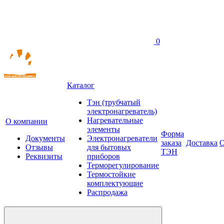
0
Каталог
Тэн (трубчатый
электронагреватель)
Нагревательные
О компании
элементы
Форма
Документы
Электронагреватели
заказа
Доставка
О
Отзывы
для бытовых
ТЭН
Реквизиты
приборов
Терморегулирование
Термостойкие
комплектующие
Распродажа