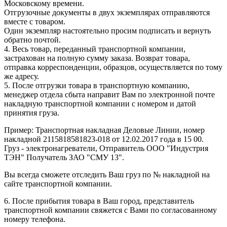
Московскому времени.
Отгрузочные документы в двух экземплярах отправляются
вместе с товаром.
Один экземпляр настоятельно просим подписать и вернуть
обратно почтой.
4. Весь товар, переданный транспортной компании,
застрахован на полную сумму заказа. Возврат товара,
отправка корреспонденции, образцов, осуществляется по тому
же адресу.
5. После отгрузки товара в транспортную компанию,
менеджер отдела сбыта направит Вам по электронной почте
накладную транспортной компании с номером и датой
принятия груза.
Пример: Транспортная накладная Деловые Линии, номер
накладной 2115818581823-018 от 12.02.2017 года в 15 00.
Груз - электронагреватели, Отправитель ООО "Индустрия
ТЭН" Получатель ЗАО "СМУ 13".
Вы всегда сможете отследить Ваш груз по № накладной на
сайте транспортной компании.
6. После прибытия товара в Ваш город, представитель
транспортной компании свяжется с Вами по согласованному
номеру телефона.