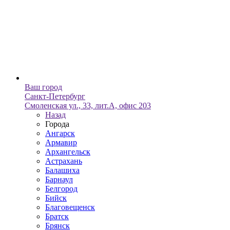
Ваш город
Санкт-Петербург
Смоленская ул., 33, лит.А, офис 203
Назад
Города
Ангарск
Армавир
Архангельск
Астрахань
Балашиха
Барнаул
Белгород
Бийск
Благовещенск
Братск
Брянск