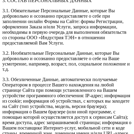
3. СОСТАВ ПЕРСОНАЛЬНЫХ ДАННЫХ
3.1. Обязательные Персональные Данные, которые Вы
добровольно и осознанно предоставляете о себе при
заполнении онлайн Формы на Сайте: формы Регистрации,
оформлении Заказа и/или Услуги, запроса информации,
необходимы в первую очередь для выполнения обязательств
со стороны ООО «Индустрия ТЭН» в отношении
предоставляемой Вам Услуги.
3.2. Необязательные Персональные Данные, которые Вы
добровольно и осознанно предоставляете о себе на Ваше
усмотрение, например, возраст, пол, социальное положение и
т.д.
3.3. Обезличенные Данные, автоматически получаемые
Оператором в процессе Вашего нахождения на любой
странице Сайта при помощи установленного на Вашем
устройстве программного обеспечения: IP-адрес; информация
из cookie; информация об устройствах, с которых вы заходите
на Сайт (тип устройства, модель, версия браузера);
информация о Вашем браузере (или иной программе, с
помощью которой осуществляется доступ к сервисам Сайта);
время доступа, адрес запрашиваемой страницы; информация о
Вашем поставщике Интернет-услуг, мобильной сети и коде
страны, временной зоне, доменном имени и/или URL-адресе,