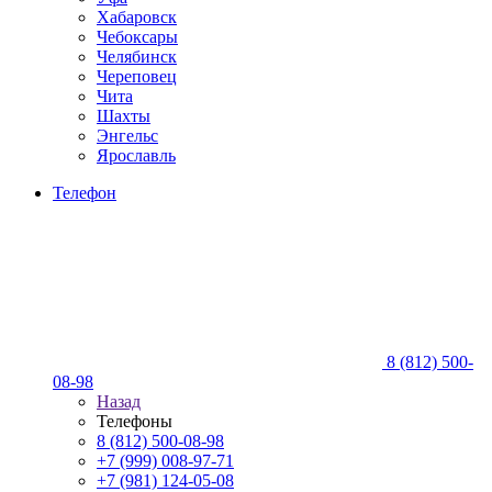
Хабаровск
Чебоксары
Челябинск
Череповец
Чита
Шахты
Энгельс
Ярославль
Телефон
8 (812) 500-
08-98
Назад
Телефоны
8 (812) 500-08-98
+7 (999) 008-97-71
+7 (981) 124-05-08