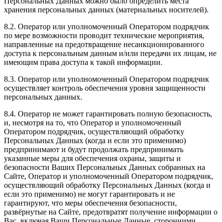
Персональных Данных можно было определить места
хранения персональных данных (материальных носителей).
8.2. Оператор или уполномоченный Оператором подрядчик
по мере возможности проводит технические мероприятия,
направленные на предотвращение несанкционированного
доступа к персональным данным и/или передачи их лицам, не
имеющим права доступа к такой информации.
8.3. Оператор или уполномоченный Оператором подрядчик
осуществляет контроль обеспечения уровня защищенности
персональных данных.
8.4. Оператор не может гарантировать полную безопасность,
и, несмотря на то, что Оператор и уполномоченный
Оператором подрядчик, осуществляющий обработку
Персональных Данных (когда и если это применимо)
предпринимают и будут продолжать предпринимать
указанные меры для обеспечения охраны, защиты и
безопасности Ваших Персональных Данных собранных на
Сайте, Оператор и уполномоченный Оператором подрядчик,
осуществляющий обработку Персональных Данных (когда и
если это применимо) не могут гарантировать и не
гарантируют, что меры обеспечения безопасности,
развёрнутые на Сайте, предотвратят получение информации о
Вас, включая Ваши Персональные Данные, сторонними