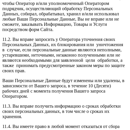
чтобы Оператор и/или уполномоченный Оператором
подрядчик, осуществляющий обработку Персональных
Данных, собирал, обрабатывал, хранил и/или использовал
любые Ваши Персональные Данные, Вы не вправе или не
сможете, заказывать Информацию, Товары и Услуги
посредством форм Сайта.
11.2. Вы вправе запросить у Оператора уточнения своих
Персональных Данных, их блокирования или уничтожения
в случае, если персональные данные являются неполными,
устаревшими, неточными, незаконно полученными или не
являются необходимыми для заявленной цели обработки, а
также принимать предусмотренные законом меры по защите
своих прав.
Ваши Персональные Данные будут изменены или удалены, в
зависимости от Вашего запроса, в течение 10 (Десяти)
рабочих дней с момента получения Вашего запроса
Оператором.
11.3. Вы вправе получить информацию о сроках обработки
своих персональных данных, в том числе о сроках их
хранения.
11.4. Вы имеете право в любой момент отказаться от сбора