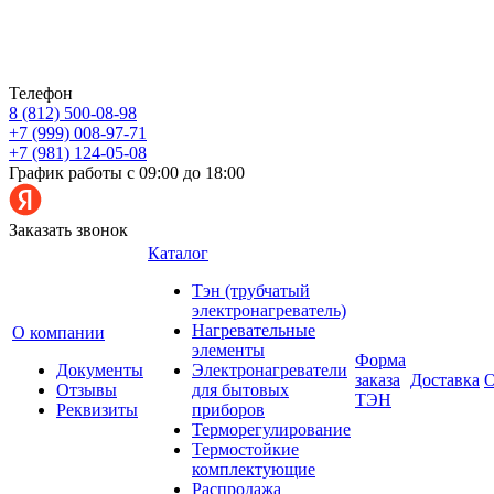
Телефон
8 (812) 500-08-98
+7 (999) 008-97-71
+7 (981) 124-05-08
График работы с 09:00 до 18:00
Заказать звонок
Каталог
Тэн (трубчатый
электронагреватель)
Нагревательные
О компании
элементы
Форма
Документы
Электронагреватели
заказа
Доставка
О
Отзывы
для бытовых
ТЭН
Реквизиты
приборов
Терморегулирование
Термостойкие
комплектующие
Распродажа