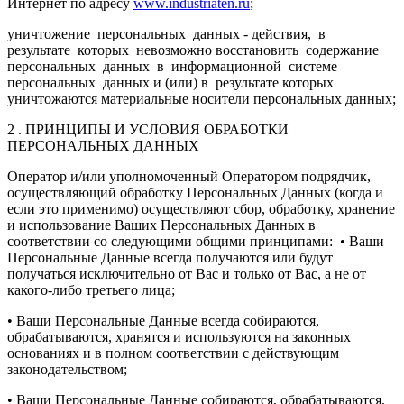
Интернет по адресу
www.industriaten.ru
;
уничтожение персональных данных - действия, в
результате которых невозможно восстановить содержание
персональных данных в информационной системе
персональных данных и (или) в результате которых
уничтожаются материальные носители персональных данных;
2 . ПРИНЦИПЫ И УСЛОВИЯ ОБРАБОТКИ
ПЕРСОНАЛЬНЫХ ДАННЫХ
Оператор и/или уполномоченный Оператором подрядчик,
осуществляющий обработку Персональных Данных (когда и
если это применимо) осуществляют сбор, обработку, хранение
и использование Ваших Персональных Данных в
соответствии со следующими общими принципами: • Ваши
Персональные Данные всегда получаются или будут
получаться исключительно от Вас и только от Вас, а не от
какого-либо третьего лица;
• Ваши Персональные Данные всегда собираются,
обрабатываются, хранятся и используются на законных
основаниях и в полном соответствии с действующим
законодательством;
• Ваши Персональные Данные собираются, обрабатываются,