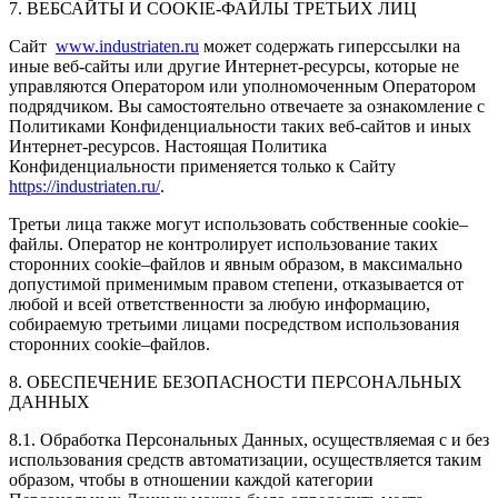
7. ВЕБСАЙТЫ И COOKIE-ФАЙЛЫ ТРЕТЬИХ ЛИЦ
Сайт
www.industriaten.ru
может содержать гиперссылки на
иные веб-сайты или другие Интернет-ресурсы, которые не
управляются Оператором или уполномоченным Оператором
подрядчиком. Вы самостоятельно отвечаете за ознакомление с
Политиками Конфиденциальности таких веб-сайтов и иных
Интернет-ресурсов. Настоящая Политика
Конфиденциальности применяется только к Сайту
https://industriaten.ru/
.
Третьи лица также могут использовать собственные cookie–
файлы. Оператор не контролирует использование таких
сторонних cookie–файлов и явным образом, в максимально
допустимой применимым правом степени, отказывается от
любой и всей ответственности за любую информацию,
собираемую третьими лицами посредством использования
сторонних cookie–файлов.
8. ОБЕСПЕЧЕНИЕ БЕЗОПАСНОСТИ ПЕРСОНАЛЬНЫХ
ДАННЫХ
8.1. Обработка Персональных Данных, осуществляемая с и без
использования средств автоматизации, осуществляется таким
образом, чтобы в отношении каждой категории