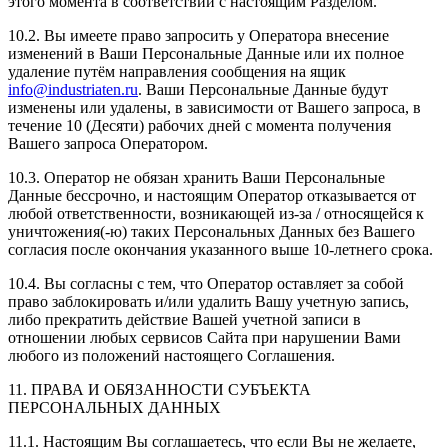
этого момента в соответствии с настоящим Разделом.
10.2. Вы имеете право запросить у Оператора внесение
изменений в Ваши Персональные Данные или их полное
удаление путём направления сообщения на ящик
info@industriaten.ru
. Ваши Персональные Данные будут
изменены или удалены, в зависимости от Вашего запроса, в
течение 10 (Десяти) рабочих дней с момента получения
Вашего запроса Оператором.
10.3. Оператор не обязан хранить Ваши Персональные
Данные бессрочно, и настоящим Оператор отказывается от
любой ответственности, возникающей из-за / относящейся к
уничтожения(-ю) таких Персональных Данных без Вашего
согласия после окончания указанного выше 10-летнего срока.
10.4. Вы согласны с тем, что Оператор оставляет за собой
право заблокировать и/или удалить Вашу учетную запись,
либо прекратить действие Вашей учетной записи в
отношении любых сервисов Сайта при нарушении Вами
любого из положений настоящего Соглашения.
11. ПРАВА И ОБЯЗАННОСТИ СУБЪЕКТА
ПЕРСОНАЛЬНЫХ ДАННЫХ
11.1. Настоящим Вы соглашаетесь, что если Вы не желаете,