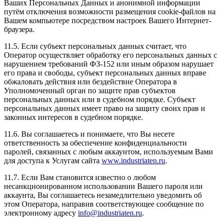
Ваших Персональных Данных и анонимной информации
путём отключения возможности размещения cookie-файлов на
Вашем компьютере посредством настроек Вашего Интернет-
браузера.
11.5. Если субъект персональных данных считает, что
Оператор осуществляет обработку его персональных данных с
нарушением требований ФЗ-152 или иным образом нарушает
его права и свободы, субъект персональных данных вправе
обжаловать действия или бездействие Оператора в
Уполномоченный орган по защите прав субъектов
персональных данных или в судебном порядке. Субъект
персональных данных имеет право на защиту своих прав и
законных интересов в судебном порядке.
11.6. Вы соглашаетесь и понимаете, что Вы несете
ответственность за обеспечение конфиденциальности
паролей, связанных с любым аккаунтом, используемым Вами
для доступа к Услугам сайта
www.industriaten.ru
.
11.7. Если Вам становится известно о любом
несанкционированном использовании Вашего пароля или
аккаунта, Вы соглашаетесь незамедлительно уведомить об
этом Оператора, направив соответствующее сообщение по
электронному адресу
info@industriaten.ru
.