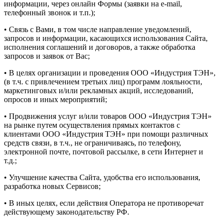
информации, через онлайн Формы (заявки на e-mail,
телефонный звонок и т.п.);
• Связь с Вами, в том числе направление уведомлений,
запросов и информации, касающихся использования Сайта,
исполнения соглашений и договоров, а также обработка
запросов и заявок от Вас;
• В целях организации и проведения ООО «Индустрия ТЭН»,
(в т.ч. с привлечением третьих лиц) программ лояльности,
маркетинговых и/или рекламных акций, исследований,
опросов и иных мероприятий;
• Продвижения услуг и/или товаров ООО «Индустрия ТЭН»
на рынке путем осуществления прямых контактов с
клиентами ООО «Индустрия ТЭН» при помощи различных
средств связи, в т.ч., не ограничиваясь, по телефону,
электронной почте, почтовой рассылке, в сети Интернет и
т.д.;
• Улучшение качества Сайта, удобства его использования,
разработка новых Сервисов;
• В иных целях, если действия Оператора не противоречат
действующему законодательству РФ.