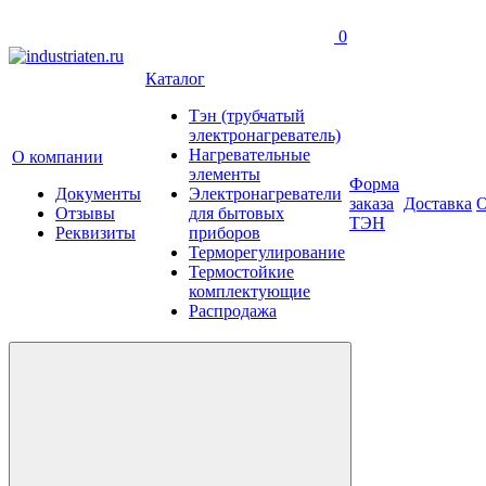
0
Каталог
Тэн (трубчатый
электронагреватель)
Нагревательные
О компании
элементы
Форма
Документы
Электронагреватели
заказа
Доставка
О
Отзывы
для бытовых
ТЭН
Реквизиты
приборов
Терморегулирование
Термостойкие
комплектующие
Распродажа