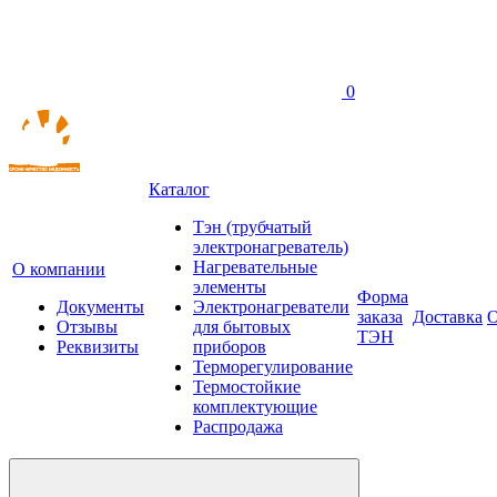
0
Каталог
Тэн (трубчатый
электронагреватель)
Нагревательные
О компании
элементы
Форма
Документы
Электронагреватели
заказа
Доставка
О
Отзывы
для бытовых
ТЭН
Реквизиты
приборов
Терморегулирование
Термостойкие
комплектующие
Распродажа