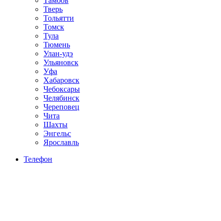
Тамбов
Тверь
Тольятти
Томск
Тула
Тюмень
Улан-удэ
Ульяновск
Уфа
Хабаровск
Чебоксары
Челябинск
Череповец
Чита
Шахты
Энгельс
Ярославль
Телефон