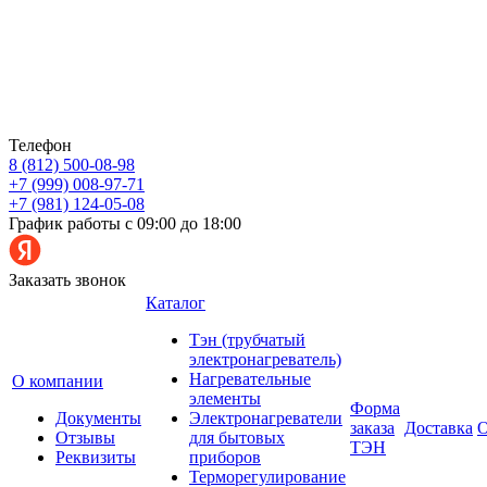
Телефон
8 (812) 500-08-98
+7 (999) 008-97-71
+7 (981) 124-05-08
График работы с 09:00 до 18:00
Заказать звонок
Каталог
Тэн (трубчатый
электронагреватель)
Нагревательные
О компании
элементы
Форма
Документы
Электронагреватели
заказа
Доставка
О
Отзывы
для бытовых
ТЭН
Реквизиты
приборов
Терморегулирование