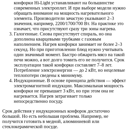
конфорки Hi-Light устанавливают на большинстве
современных электроплит. И при выборе модели нужно
обращать внимание на мощность нагревательного
элемента. Производители зачастую указывают 2–3
значения, например, 2200/1700/700 Вт. На практике это
означает, что присутствуют сразу три зоны нагрева.
Галогенные. Снова присутствует спираль, но она
дополнена кварцевыми трубками с газовым
наполнением. Нагрев конфорки занимает не более 2–3
секунд. Но при приготовлении блюд нужно учитывать
один значимый момент. Быстро обжарить мясо на такой
печи можно, а вот долго томить его не получится. Срок
эксплуатации такой конфорки составляет 7–8 лет.
Потребление электроэнергии — до 2 кВт, но нецелевые
теплопотери сведены к минимуму.
Индукционные. В основе принципа действия — эффект
электромагнитной индукции. Максимальная мощность
конфорки не превышает 3 кВт, но при этом она не
нагревается. Нагрев затрагивает только
непосредственно посуду.
Срок действия у индукционных конфорок достаточно
большой. Но есть небольшая проблема. Например, не
получится готовить в медной, алюминиевой или
стеклокерамической посуде.