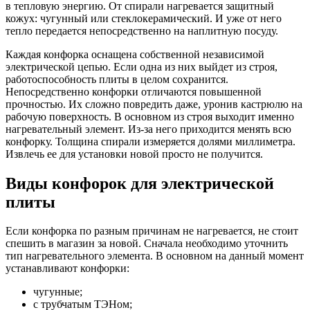
в тепловую энергию. От спирали нагревается защитный
кожух: чугунный или стеклокерамический. И уже от него
тепло передается непосредственно на наплитную посуду.
Каждая конфорка оснащена собственной независимой
электрической цепью. Если одна из них выйдет из строя,
работоспособность плиты в целом сохранится.
Непосредственно конфорки отличаются повышенной
прочностью. Их сложно повредить даже, уронив кастрюлю на
рабочую поверхность. В основном из строя выходит именно
нагревательный элемент. Из-за него приходится менять всю
конфорку. Толщина спирали измеряется долями миллиметра.
Извлечь ее для установки новой просто не получится.
Виды конфорок для электрической
плиты
Если конфорка по разным причинам не нагревается, не стоит
спешить в магазин за новой. Сначала необходимо уточнить
тип нагревательного элемента. В основном на данный момент
устанавливают конфорки:
чугунные;
с трубчатым ТЭНом;