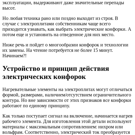
эксплуатации, выдерживают даже значительные перепады
высот.
Но любая техника рано или поздно выходит из строя. В
случае с электроплитами собственникам чаще всего
приходится узнавать, как выбрать электрические конфорки. А
потом еще и установить на отведенное для них место.
Ниже речь и пойдет о многообразии конфорок и технологии
их замены. На чтение потребуется не более 15 минут.
Начинаем?!
Устройство и принцип действия
электрических конфорок
Нагревательные элементы на электроплитах могут отличаться
формой, размерами, наличием/отсутствием ограничительного
контура. Но вне зависимости от этих признаков все конфорки
работают по единому принципу.
Как только поступает сигнал на включение, начинается нагрев
рабочего элемента. Для изготовления этой детали используют
материалы с максимальным сопротивлением: нихром или
вольфрам. Соответственно, электрический ток преобразуется