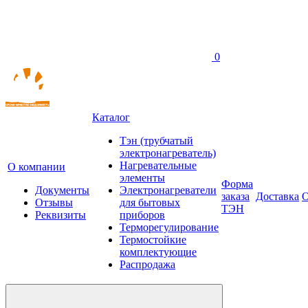
0
Каталог
Тэн (трубчатый
электронагреватель)
Нагревательные
О компании
элементы
Форма
Документы
Электронагреватели
заказа
Доставка
О
Отзывы
для бытовых
ТЭН
Реквизиты
приборов
Терморегулирование
Термостойкие
комплектующие
Распродажа