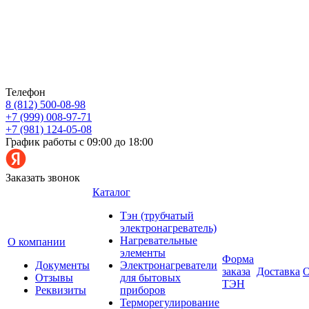
Телефон
8 (812) 500-08-98
+7 (999) 008-97-71
+7 (981) 124-05-08
График работы с 09:00 до 18:00
Заказать звонок
Каталог
Тэн (трубчатый
электронагреватель)
Нагревательные
О компании
элементы
Форма
Документы
Электронагреватели
заказа
Доставка
О
Отзывы
для бытовых
ТЭН
Реквизиты
приборов
Терморегулирование