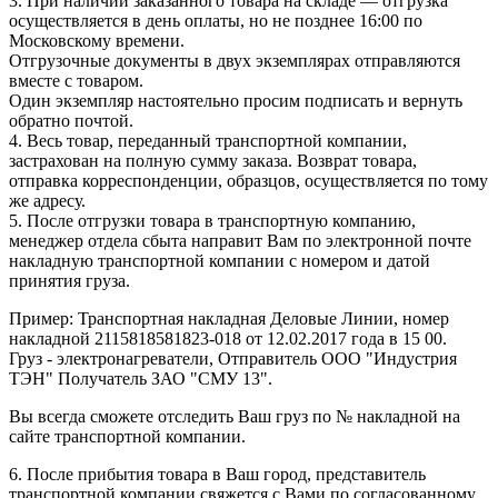
3. При наличии заказанного товара на складе — отгрузка
осуществляется в день оплаты, но не позднее 16:00 по
Московскому времени.
Отгрузочные документы в двух экземплярах отправляются
вместе с товаром.
Один экземпляр настоятельно просим подписать и вернуть
обратно почтой.
4. Весь товар, переданный транспортной компании,
застрахован на полную сумму заказа. Возврат товара,
отправка корреспонденции, образцов, осуществляется по тому
же адресу.
5. После отгрузки товара в транспортную компанию,
менеджер отдела сбыта направит Вам по электронной почте
накладную транспортной компании с номером и датой
принятия груза.
Пример: Транспортная накладная Деловые Линии, номер
накладной 2115818581823-018 от 12.02.2017 года в 15 00.
Груз - электронагреватели, Отправитель ООО "Индустрия
ТЭН" Получатель ЗАО "СМУ 13".
Вы всегда сможете отследить Ваш груз по № накладной на
сайте транспортной компании.
6. После прибытия товара в Ваш город, представитель
транспортной компании свяжется с Вами по согласованному