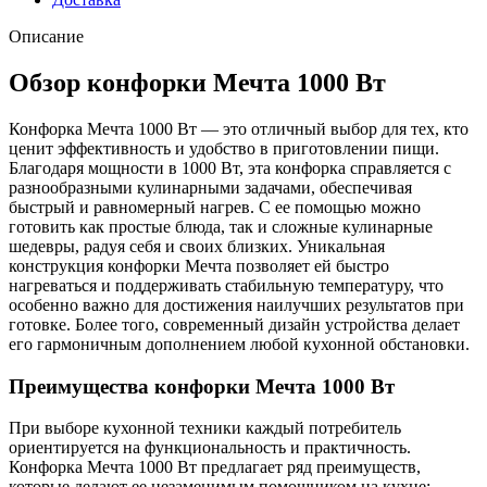
Описание
Обзор конфорки Мечта 1000 Вт
Конфорка Мечта 1000 Вт — это отличный выбор для тех, кто
ценит эффективность и удобство в приготовлении пищи.
Благодаря мощности в 1000 Вт, эта конфорка справляется с
разнообразными кулинарными задачами, обеспечивая
быстрый и равномерный нагрев. С ее помощью можно
готовить как простые блюда, так и сложные кулинарные
шедевры, радуя себя и своих близких. Уникальная
конструкция конфорки Мечта позволяет ей быстро
нагреваться и поддерживать стабильную температуру, что
особенно важно для достижения наилучших результатов при
готовке. Более того, современный дизайн устройства делает
его гармоничным дополнением любой кухонной обстановки.
Преимущества конфорки Мечта 1000 Вт
При выборе кухонной техники каждый потребитель
ориентируется на функциональность и практичность.
Конфорка Мечта 1000 Вт предлагает ряд преимуществ,
которые делают ее незаменимым помощником на кухне: