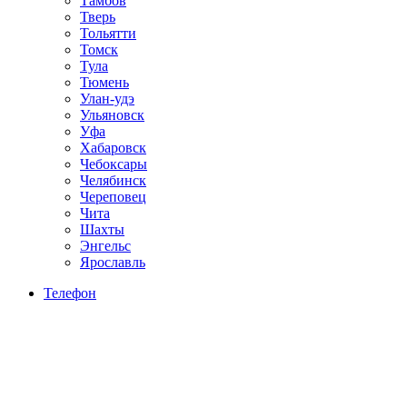
Тамбов
Тверь
Тольятти
Томск
Тула
Тюмень
Улан-удэ
Ульяновск
Уфа
Хабаровск
Чебоксары
Челябинск
Череповец
Чита
Шахты
Энгельс
Ярославль
Телефон