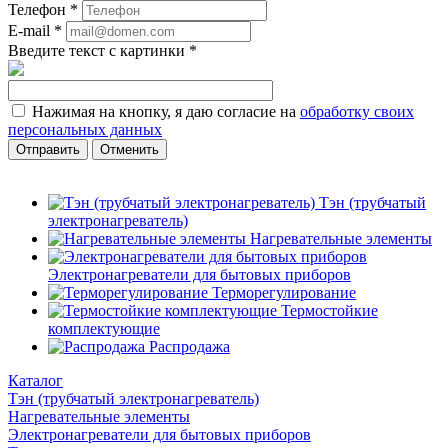
Телефон
*
E-mail
*
Введите текст с картинки
*
Нажимая на кнопку, я даю согласие на
обработку своих
персональных данных
Отменить
Тэн (трубчатый
электронагреватель)
Нагревательные элементы
Электронагреватели для бытовых приборов
Терморегулирование
Термостойкие
комплектующие
Распродажа
Каталог
Тэн (трубчатый электронагреватель)
Нагревательные элементы
Электронагреватели для бытовых приборов