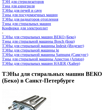
ТЭН для стерилизаторов
Тэна для аэрогриля
ТЭНы для печей и саун
Тэны для посудомоечных машин
ТЭНы для радиаторов отопления
Тэны для стиральных машин
Конфорки для электроплит
-
ТЭНы для стиральных машин ВЕКО (Беко)
Тэны для стиральной машины Bosch (Бош)
ТЭНы для стиральной машины Indesit (Индезит)
ТЭНы для стиральной машины lg
ТЭНы для стиральной машины Samsung (Самсунг)
Тэны для стиральной машины Аристон (Ariston)
ТЭНы для стиральных машин HAIER (Хайер)
ТЭНы для стиральных машин ВЕКО
(Беко) в Санкт-Петербурге