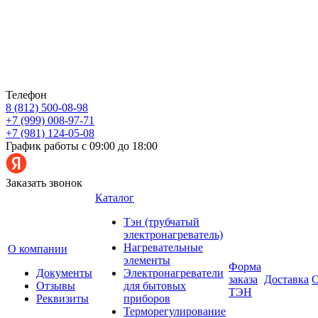
Телефон
8 (812) 500-08-98
+7 (999) 008-97-71
+7 (981) 124-05-08
График работы с 09:00 до 18:00
Заказать звонок
Каталог
Тэн (трубчатый
электронагреватель)
Нагревательные
О компании
элементы
Форма
Документы
Электронагреватели
заказа
Доставка
О
Отзывы
для бытовых
ТЭН
Реквизиты
приборов
Терморегулирование