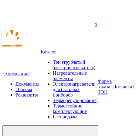
0
Каталог
Тэн (трубчатый
электронагреватель)
Нагревательные
О компании
элементы
Форма
Документы
Электронагреватели
заказа
Доставка
О
Отзывы
для бытовых
ТЭН
Реквизиты
приборов
Терморегулирование
Термостойкие
комплектующие
Распродажа