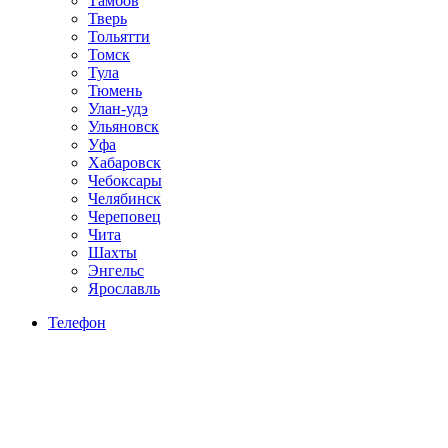
Тамбов
Тверь
Тольятти
Томск
Тула
Тюмень
Улан-удэ
Ульяновск
Уфа
Хабаровск
Чебоксары
Челябинск
Череповец
Чита
Шахты
Энгельс
Ярославль
Телефон