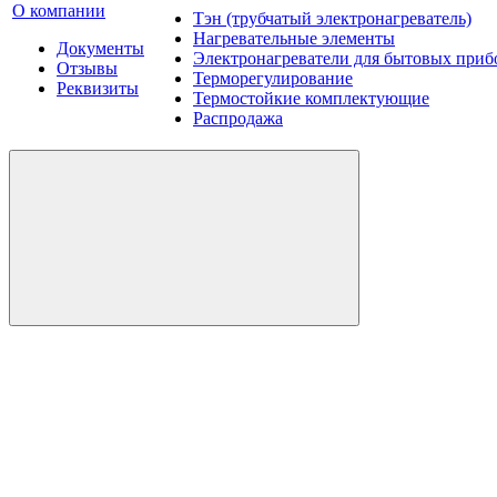
О компании
Тэн (трубчатый электронагреватель)
Нагревательные элементы
Документы
Электронагреватели для бытовых приб
Отзывы
Терморегулирование
Реквизиты
Термостойкие комплектующие
Распродажа