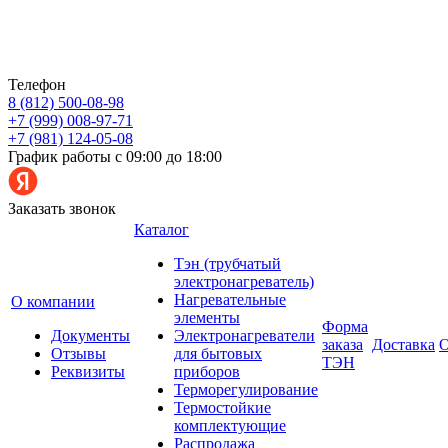
Телефон
8 (812) 500-08-98
+7 (999) 008-97-71
+7 (981) 124-05-08
График работы с 09:00 до 18:00
Заказать звонок
Каталог
Тэн (трубчатый
электронагреватель)
Нагревательные
О компании
элементы
Форма
Документы
Электронагреватели
заказа
Доставка
О
Отзывы
для бытовых
ТЭН
Реквизиты
приборов
Терморегулирование
Термостойкие
комплектующие
Распродажа