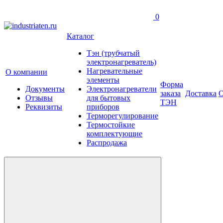
0
Каталог
Тэн (трубчатый
электронагреватель)
Нагревательные
О компании
элементы
Форма
Документы
Электронагреватели
заказа
Доставка
О
Отзывы
для бытовых
ТЭН
Реквизиты
приборов
Терморегулирование
Термостойкие
комплектующие
Распродажа