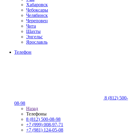
Хабаровск
Чебоксары
Челябинск
Череповец
Чита
Шахты
Энгельс
Ярославль
Телефон
8 (812) 500-
08-98
Назад
Телефоны
8 (812) 500-08-98
+7 (999) 008-97-71
+7 (981) 124-05-08