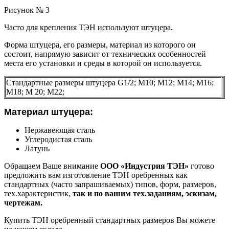
Рисунок № 3
Часто для крепления ТЭН используют штуцера.
Форма штуцера, его размеры, материал из которого он
состоит, напрямую зависит от технических особенностей
места его установки и среды в которой он используется.
Стандартные размеры штуцера G1/2; М10; М12; М14; М16;
М18; М 20; М22;
Материал штуцера:
Нержавеющая сталь
Углеродистая сталь
Латунь
Обращаем Ваше внимание
ООО «Индустрия ТЭН»
готово
предложить вам изготовление ТЭН оребренных как
стандартных (часто запрашиваемых) типов, форм, размеров,
тех.характеристик,
так и по вашим тех.заданиям, эскизам,
чертежам.
Купить ТЭН оребренный стандартных размеров Вы можете