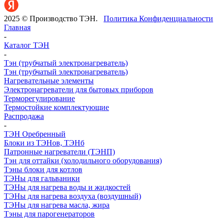
2025 © Производство ТЭН.
Политика Конфиденциальности
Главная
-
Каталог ТЭН
-
Тэн (трубчатый электронагреватель)
Тэн (трубчатый электронагреватель)
Нагревательные элементы
Электронагреватели для бытовых приборов
Терморегулирование
Термостойкие комплектующие
Распродажа
-
ТЭН Оребренный
Блоки из ТЭНов, ТЭНб
Патронные нагреватели (ТЭНП)
Тэн для оттайки (холодильного оборудования)
Тэны блоки для котлов
ТЭНы для гальваники
ТЭНы для нагрева воды и жидкостей
ТЭНы для нагрева воздуха (воздушный)
ТЭНы для нагрева масла, жира
Тэны для парогенераторов