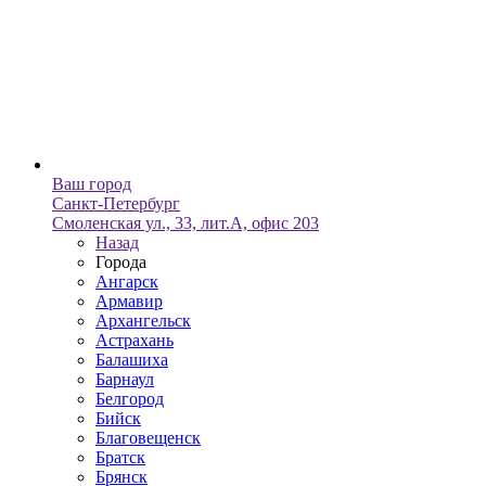
Ваш город
Санкт-Петербург
Смоленская ул., 33, лит.А, офис 203
Назад
Города
Ангарск
Армавир
Архангельск
Астрахань
Балашиха
Барнаул
Белгород
Бийск
Благовещенск
Братск
Брянск