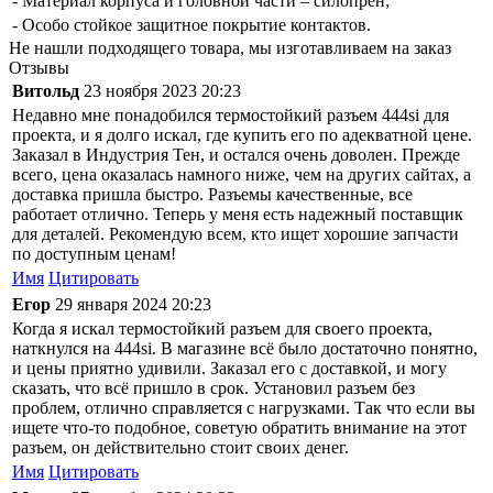
- Материал корпуса и головной части – силопрен;
- Особо стойкое защитное покрытие контактов.
Не нашли подходящего товара, мы изготавливаем на заказ
Отзывы
Витольд
23 ноября 2023 20:23
Недавно мне понадобился термостойкий разъем 444si для
проекта, и я долго искал, где купить его по адекватной цене.
Заказал в Индустрия Тен, и остался очень доволен. Прежде
всего, цена оказалась намного ниже, чем на других сайтах, а
доставка пришла быстро. Разъемы качественные, все
работает отлично. Теперь у меня есть надежный поставщик
для деталей. Рекомендую всем, кто ищет хорошие запчасти
по доступным ценам!
Имя
Цитировать
Егор
29 января 2024 20:23
Когда я искал термостойкий разъем для своего проекта,
наткнулся на 444si. В магазине всё было достаточно понятно,
и цены приятно удивили. Заказал его с доставкой, и могу
сказать, что всё пришло в срок. Установил разъем без
проблем, отлично справляется с нагрузками. Так что если вы
ищете что-то подобное, советую обратить внимание на этот
разъем, он действительно стоит своих денег.
Имя
Цитировать