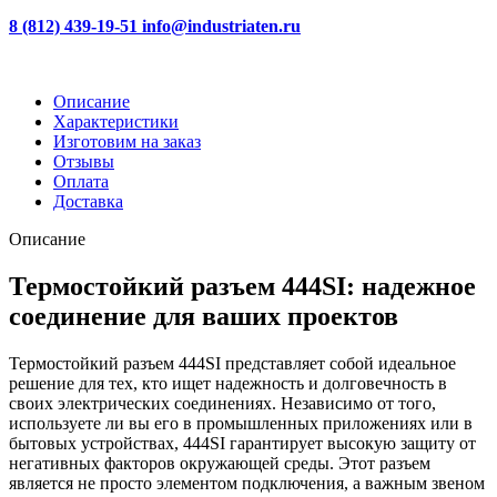
8 (812) 439-19-51
info@industriaten.ru
Описание
Характеристики
Изготовим на заказ
Отзывы
Оплата
Доставка
Описание
Термостойкий разъем 444SI: надежное
соединение для ваших проектов
Термостойкий разъем 444SI представляет собой идеальное
решение для тех, кто ищет надежность и долговечность в
своих электрических соединениях. Независимо от того,
используете ли вы его в промышленных приложениях или в
бытовых устройствах, 444SI гарантирует высокую защиту от
негативных факторов окружающей среды. Этот разъем
является не просто элементом подключения, а важным звеном