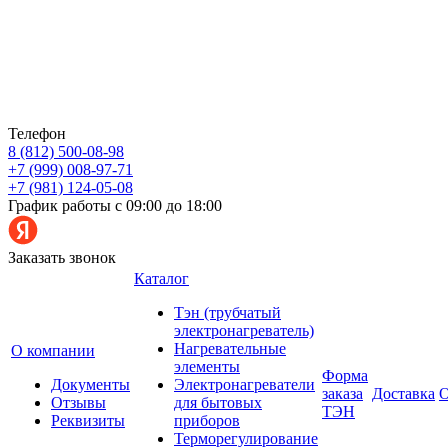
Телефон
8 (812) 500-08-98
+7 (999) 008-97-71
+7 (981) 124-05-08
График работы с 09:00 до 18:00
Заказать звонок
Каталог
Тэн (трубчатый
электронагреватель)
Нагревательные
О компании
элементы
Форма
Документы
Электронагреватели
заказа
Доставка
О
Отзывы
для бытовых
ТЭН
Реквизиты
приборов
Терморегулирование