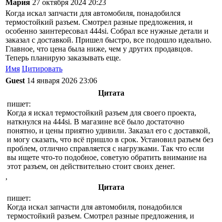
Мария
27 октября 2024 20:23
Когда искал запчасти для автомобиля, понадобился
термостойкий разъем. Смотрел разные предложения, и
особенно заинтересовал 444si. Собрал все нужные детали и
заказал с доставкой. Пришел быстро, все подошло идеально.
Главное, что цена была ниже, чем у других продавцов.
Теперь планирую заказывать еще.
Имя
Цитировать
Guest
14 января 2026 23:06
Цитата
пишет:
Когда я искал термостойкий разъем для своего проекта,
наткнулся на 444si. В магазине всё было достаточно
понятно, и цены приятно удивили. Заказал его с доставкой,
и могу сказать, что всё пришло в срок. Установил разъем без
проблем, отлично справляется с нагрузками. Так что если
вы ищете что-то подобное, советую обратить внимание на
этот разъем, он действительно стоит своих денег.
,
Цитата
пишет:
Когда искал запчасти для автомобиля, понадобился
термостойкий разъем. Смотрел разные предложения, и