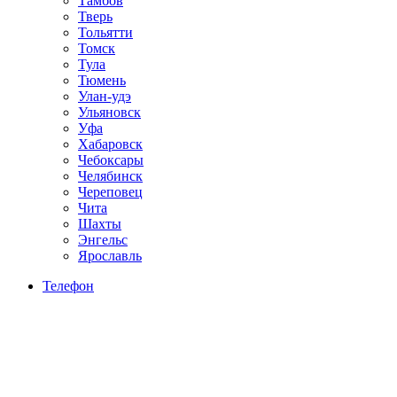
Тамбов
Тверь
Тольятти
Томск
Тула
Тюмень
Улан-удэ
Ульяновск
Уфа
Хабаровск
Чебоксары
Челябинск
Череповец
Чита
Шахты
Энгельс
Ярославль
Телефон