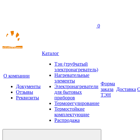
0
Каталог
Тэн (трубчатый
электронагреватель)
Нагревательные
О компании
элементы
Форма
Документы
Электронагреватели
заказа
Доставка
О
Отзывы
для бытовых
ТЭН
Реквизиты
приборов
Терморегулирование
Термостойкие
комплектующие
Распродажа