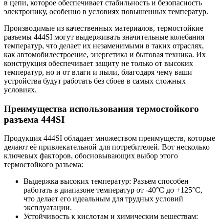
в цепи, которое обеспечивает стабильность и безопасность
электронику, особенно в условиях повышенных температур.
Производимые из качественных материалов, термостойкие
разъемы 444SI могут выдерживать значительные колебания
температур, что делает их незаменимыми в таких отраслях,
как автомобилестроение, энергетика и бытовая техника. Их
конструкция обеспечивает защиту не только от высоких
температур, но и от влаги и пыли, благодаря чему ваши
устройства будут работать без сбоев в самых сложных
условиях.
Преимущества использования термостойкого
разъема 444SI
Продукция 444SI обладает множеством преимуществ, которые
делают её привлекательной для потребителей. Вот несколько
ключевых факторов, обосновывающих выбор этого
термостойкого разъема:
Выдержка высоких температур: Разъем способен
работать в диапазоне температур от -40°C до +125°C,
что делает его идеальным для трудных условий
эксплуатации.
Устойчивость к кислотам и химическим веществам: