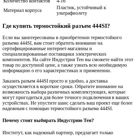
Количество контактов
4-16
Пластик, устойчивый к
Материал корпуса
ультрафиолету
Где купить термостойкий разъем 444SI?
Если вы заинтересованы в приобретении термостойкого
разъема 444SI, вам стоит обратить внимание на
сертифицированные интернет-магазины и
специализированные поставщики электрических
компонентов. На сайте Индустрия Тен вы сможете найти этот
товар по доступной цене, а также узнать всю необходимую
информацию о его характеристиках и применении.
Заказать разъем 444SI просто и удобно, а доставка
осуществляется в короткие сроки. Обратите внимание на
возможность выбора различных комплектующих, которые
могут пригодиться для более точного подключения в ваших
устройствах. Не упустите шанс сделать ваш проект еще более
надежным с помощью термостойкого разъема 444SI.
Почему стоит выбирать Индустрию Тен?
Институт, как надежный партнер, предлагает только