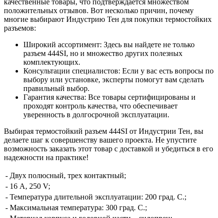
качественные товары, что подтверждается множеством
положительных отзывов. Вот несколько причин, почему
многие выбирают Индустрию Тен для покупки термостойких
разъемов:
Широкий ассортимент: Здесь вы найдете не только
разъем 444SI, но и множество других полезных
комплектующих.
Консультации специалистов: Если у вас есть вопросы по
выбору или установке, эксперты помогут вам сделать
правильный выбор.
Гарантия качества: Все товары сертифицированы и
проходят контроль качества, что обеспечивает
уверенность в долгосрочной эксплуатации.
Выбирая термостойкий разъем 444SI от Индустрии Тен, вы
делаете шаг к совершенству вашего проекта. Не упустите
возможность заказать этот товар с доставкой и убедиться в его
надежности на практике!
- Двух полюсный, трех контактный;
- 16 А, 250 V;
- Температура длительной эксплуатации: 200 град. С.;
- Максимальная температура: 300 град. С.;