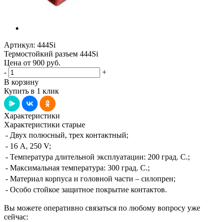
Артикул:
444Si
Термостойкий разъем 444Si
Цена от 900
руб.
-
+
В корзину
Купить в 1 клик
Характеристики
Характеристики старые
- Двух полюсный, трех контактный;
- 16 А, 250 V;
- Температура длительной эксплуатации: 200 град. С.;
- Максимальная температура: 300 град. С.;
- Материал корпуса и головной части – силопрен;
- Особо стойкое защитное покрытие контактов.
Вы можете оперативно связаться по любому вопросу уже
сейчас: