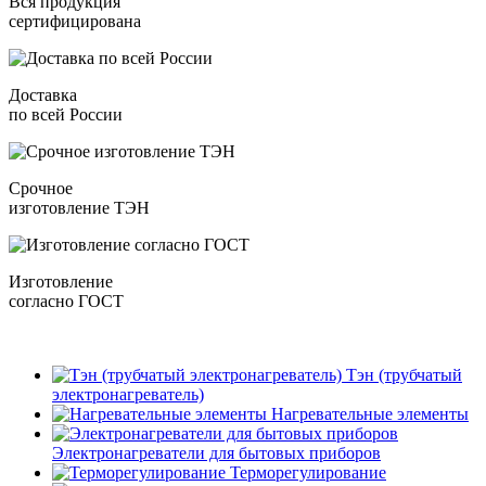
Вся продукция
сертифицирована
Доставка
по всей России
Срочное
изготовление ТЭН
Изготовление
согласно ГОСТ
Тэн (трубчатый
электронагреватель)
Нагревательные элементы
Электронагреватели для бытовых приборов
Терморегулирование