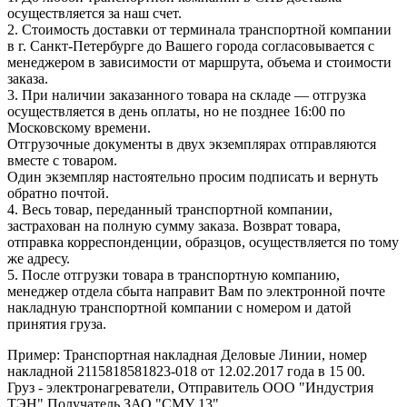
осуществляется за наш счет.
2. Стоимость доставки от терминала транспортной компании
в г. Санкт-Петербурге до Вашего города согласовывается с
менеджером в зависимости от маршрута, объема и стоимости
заказа.
3. При наличии заказанного товара на складе — отгрузка
осуществляется в день оплаты, но не позднее 16:00 по
Московскому времени.
Отгрузочные документы в двух экземплярах отправляются
вместе с товаром.
Один экземпляр настоятельно просим подписать и вернуть
обратно почтой.
4. Весь товар, переданный транспортной компании,
застрахован на полную сумму заказа. Возврат товара,
отправка корреспонденции, образцов, осуществляется по тому
же адресу.
5. После отгрузки товара в транспортную компанию,
менеджер отдела сбыта направит Вам по электронной почте
накладную транспортной компании с номером и датой
принятия груза.
Пример: Транспортная накладная Деловые Линии, номер
накладной 2115818581823-018 от 12.02.2017 года в 15 00.
Груз - электронагреватели, Отправитель ООО "Индустрия
ТЭН" Получатель ЗАО "СМУ 13".