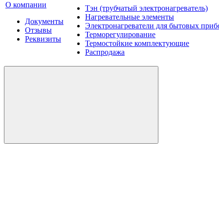
О компании
Тэн (трубчатый электронагреватель)
Нагревательные элементы
Документы
Электронагреватели для бытовых приб
Отзывы
Терморегулирование
Реквизиты
Термостойкие комплектующие
Распродажа