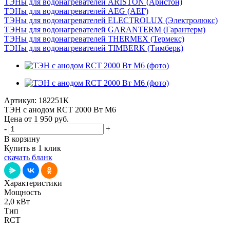
ТЭНы для водонагревателей ARISTON (Аристон)
ТЭНы для водонагревателей AEG (АЕГ)
ТЭНы для водонагревателей ELECTROLUX (Электролюкс)
ТЭНы для водонагревателей GARANTERM (Гарантерм)
ТЭНы для водонагревателей THERMEX (Термекс)
ТЭНы для водонагревателей TIMBERK (Тимберк)
Артикул:
182251К
ТЭН с анодом RCT 2000 Вт М6
Цена от 1 950
руб.
-
+
В корзину
Купить в 1 клик
скачать бланк
Характеристики
Мощность
2,0 кВт
Тип
RCT