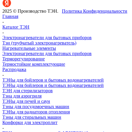
2025 © Производство ТЭН.
Политика Конфиденциальности
Главная
-
Каталог ТЭН
-
Электронагреватели для бытовых приборов
Тэн (трубчатый электронагреватель)
Нагревательные элементы
Электронагреватели для бытовых приборов
Терморегулирование
Термостойкие комплектующие
Распродажа
-
ТЭНы для бойлеров и бытовых водонагревателей
ТЭНы для бойлеров и бытовых водонагревателей
ТЭН для стерилизаторов
Тэна для аэрогриля
ТЭНы для печей и саун
Тэны для посудомоечных машин
ТЭНы для радиаторов отопления
Тэны для стиральных машин
Конфорки для электроплит
-