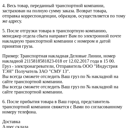
4. Весь товар, переданный транспортной компании,
застрахован на полную сумму заказа. Возврат товара,
отправка корреспонденции, образцов, осуществляется по тому
же адресу.
5. После отгрузки товара в транспортную компанию,
менеджер отдела сбыта направит Вам по электронной почте
накладную транспортной компании с номером и датой
принятия груза.
Пример: Транспортная накладная Деловые Линии, номер
накладной 2115818581823-018 от 12.02.2017 года в 15 00.
Груз - электронагреватели, Отправитель ООО "Индустрия
ТЭН" Получатель ЗАО "СМУ 13".
Вы всегда сможете отследить Ваш груз по № накладной на
сайте транспортной компании.
Вы всегда сможете отследить Ваш груз по № накладной на
сайте транспортной компании.
6. После прибытия товара в Ваш город, представитель
транспортной компании свяжется с Вами по согласованному
номеру телефона.
Доставка
Адрес склада