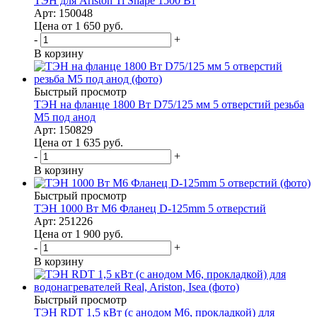
ТЭН для Ariston Ti Shape 1500 Вт
Арт: 150048
Цена от 1 650
руб.
-
+
В корзину
Быстрый просмотр
ТЭН на фланце 1800 Вт D75/125 мм 5 отверстий резьба
М5 под анод
Арт: 150829
Цена от 1 635
руб.
-
+
В корзину
Быстрый просмотр
ТЭН 1000 Вт M6 Фланец D-125mm 5 отверстий
Арт: 251226
Цена от 1 900
руб.
-
+
В корзину
Быстрый просмотр
ТЭН RDT 1,5 кВт (с анодом М6, прокладкой) для