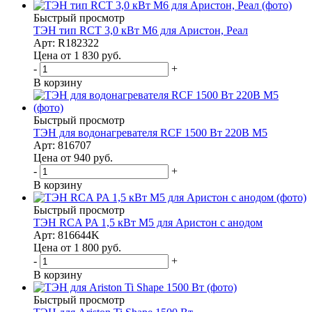
Быстрый просмотр
ТЭН тип RCT 3,0 кВт M6 для Аристон, Реал
Арт: R182322
Цена от 1 830
руб.
-
+
В корзину
Быстрый просмотр
ТЭН для водонагревателя RCF 1500 Вт 220В М5
Арт: 816707
Цена от 940
руб.
-
+
В корзину
Быстрый просмотр
ТЭН RCA PA 1,5 кВт M5 для Аристон с анодом
Арт: 816644K
Цена от 1 800
руб.
-
+
В корзину
Быстрый просмотр