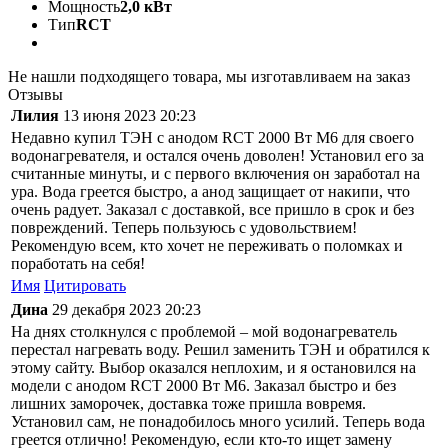
Мощность
2,0 кВт
Тип
RCT
Не нашли подходящего товара, мы изготавливаем на заказ
Отзывы
Лилия
13 июня 2023 20:23
Недавно купил ТЭН с анодом RCT 2000 Вт М6 для своего
водонагревателя, и остался очень доволен! Установил его за
считанные минуты, и с первого включения он заработал на
ура. Вода греется быстро, а анод защищает от накипи, что
очень радует. Заказал с доставкой, все пришло в срок и без
повреждений. Теперь пользуюсь с удовольствием!
Рекомендую всем, кто хочет не переживать о поломках и
поработать на себя!
Имя
Цитировать
Дина
29 декабря 2023 20:23
На днях столкнулся с проблемой – мой водонагреватель
перестал нагревать воду. Решил заменить ТЭН и обратился к
этому сайту. Выбор оказался неплохим, и я остановился на
модели с анодом RCT 2000 Вт М6. Заказал быстро и без
лишних заморочек, доставка тоже пришла вовремя.
Установил сам, не понадобилось много усилий. Теперь вода
греется отлично! Рекомендую, если кто-то ищет замену