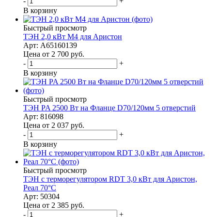
-
+
В корзину
Быстрый просмотр
ТЭН 2,0 кВт M4 для Аристон
Арт: А65160139
Цена от 2 700
руб.
-
+
В корзину
Быстрый просмотр
ТЭН PA 2500 Вт на Фланце D70/120мм 5 отверстий
Арт: 816098
Цена от 2 037
руб.
-
+
В корзину
Быстрый просмотр
ТЭН с терморегулятором RDT 3,0 кВт для Аристон,
Реал 70°С
Арт: 50304
Цена от 2 385
руб.
-
+