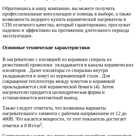
Обратившись в нашу компанию, вы можете получить
профессиональные консультации и помощь в выборе, а также
возможность недорого купить керамический нагреватель в
СПб отличного качества, который гарантировано, прослужат
надежно и эффективно на протяжении длительного периода
эксплуатации.
Основные технические характеристики
В нагревателях с изоляцией из керамики спираль из
резистивной проволоки укладывается в каналы керамических
изоляторов . Далее изоляторы со спиралью внутри
укладываются в хомут из нержавеющей стали . Для
сокращения теплопотерь между хомутом и керамикой
прокладывается слой керамической бумаги (4). Затем
нагревателю придается цилиндрическая форма и
устанавливается контактный вывод.
Также следует отметить, что возможны варианты
нагревательного элемента с рабочим напряжением от 12 до
400В. Что касается мощности, то этот показатель достигает
2
отметки в 8 Вт/см
.
Сотрудничая с нами, вы легко сможете подобрать нагреватель