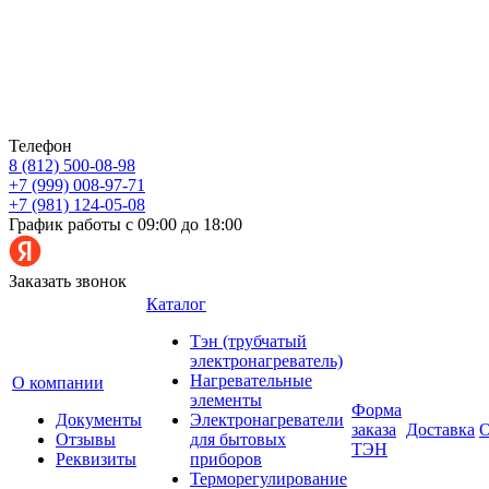
Телефон
8 (812) 500-08-98
+7 (999) 008-97-71
+7 (981) 124-05-08
График работы с 09:00 до 18:00
Заказать звонок
Каталог
Тэн (трубчатый
электронагреватель)
Нагревательные
О компании
элементы
Форма
Документы
Электронагреватели
заказа
Доставка
О
Отзывы
для бытовых
ТЭН
Реквизиты
приборов
Терморегулирование