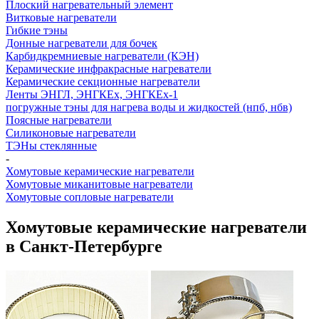
Плоский нагревательный элемент
Витковые нагреватели
Гибкие тэны
Донные нагреватели для бочек
Карбидкремниевые нагреватели (КЭН)
Керамические инфракрасные нагреватели
Керамические секционные нагреватели
Ленты ЭНГЛ, ЭНГКЕх, ЭНГКЕх-1
погружные тэны для нагрева воды и жидкостей (нпб, нбв)
Поясные нагреватели
Силиконовые нагреватели
ТЭНы стеклянные
-
Хомутовые керамические нагреватели
Хомутовые миканитовые нагреватели
Хомутовые сопловые нагреватели
Хомутовые керамические нагреватели
в Санкт-Петербурге