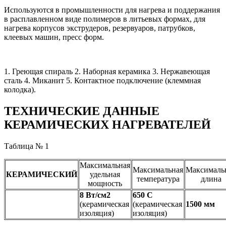
Используются в промышленности для нагрева и поддержания
в расплавленном виде полимеров в литьевых формах, для
нагрева корпусов экструдеров, резервуаров, патрубков,
клеевых машин, пресс форм.
1. Греющая спираль 2. Наборная керамика 3. Нержавеющая
сталь 4. Миканит 5. Контактное подключение (клеммная
колодка).
ТЕХНИЧЕСКИЕ ДАННЫЕ
КЕРАМИЧЕСКИХ НАГРЕВАТЕЛЕЙ
Таблица № 1
Максимальная
Максимальная
Максималь
КЕРАМИЧЕСКИЙ
удельная
температура
длина
мощность
8 Вт/см2
650 С
(керамическая
(керамическая
1500 мм
изоляция)
изоляция)