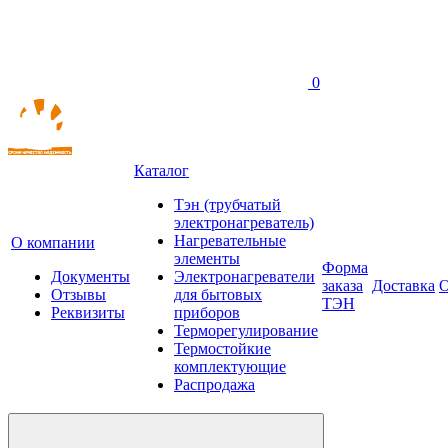
0
Каталог
Тэн (трубчатый
электронагреватель)
Нагревательные
О компании
элементы
Форма
Документы
Электронагреватели
заказа
Доставка
О
Отзывы
для бытовых
ТЭН
Реквизиты
приборов
Терморегулирование
Термостойкие
комплектующие
Распродажа