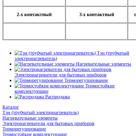
2-х контактный
3-х контактный
Тэн (трубчатый
электронагреватель)
Нагревательные элементы
Электронагреватели для бытовых приборов
Терморегулирование
Термостойкие
комплектующие
Распродажа
Каталог
Тэн (трубчатый электронагреватель)
Нагревательные элементы
Электронагреватели для бытовых приборов
Терморегулирование
Термостойкие комплектующие