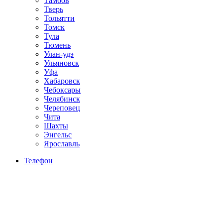
Тамбов
Тверь
Тольятти
Томск
Тула
Тюмень
Улан-удэ
Ульяновск
Уфа
Хабаровск
Чебоксары
Челябинск
Череповец
Чита
Шахты
Энгельс
Ярославль
Телефон