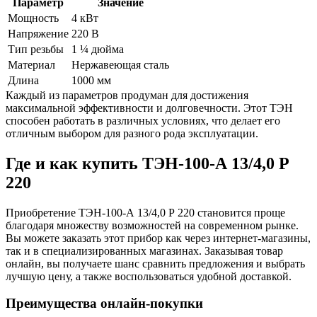
Параметр
Значение
Мощность
4 кВт
Напряжение
220 В
Тип резьбы
1 ¼ дюйма
Материал
Нержавеющая сталь
Длина
1000 мм
Каждый из параметров продуман для достижения
максимальной эффективности и долговечности. Этот ТЭН
способен работать в различных условиях, что делает его
отличным выбором для разного рода эксплуатации.
Где и как купить ТЭН-100-А 13/4,0 Р
220
Приобретение ТЭН-100-А 13/4,0 Р 220 становится проще
благодаря множеству возможностей на современном рынке.
Вы можете заказать этот прибор как через интернет-магазины,
так и в специализированных магазинах. Заказывая товар
онлайн, вы получаете шанс сравнить предложения и выбрать
лучшую цену, а также воспользоваться удобной доставкой.
Преимущества онлайн-покупки