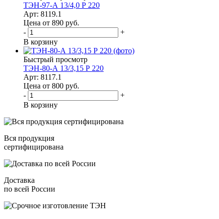
ТЭН-97-А 13/4,0 Р 220
Арт: 8119.1
Цена от 890
руб.
-
+
В корзину
Быстрый просмотр
ТЭН-80-А 13/3,15 Р 220
Арт: 8117.1
Цена от 800
руб.
-
+
В корзину
Вся продукция
сертифицирована
Доставка
по всей России