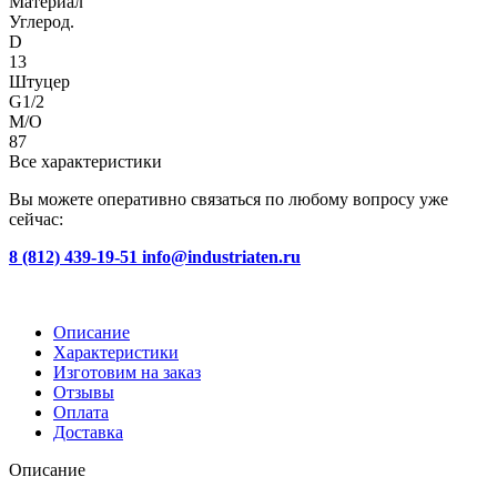
Материал
Углерод.
D
13
Штуцер
G1/2
M/O
87
Все характеристики
Вы можете оперативно связаться по любому вопросу уже
сейчас:
8 (812) 439-19-51
info@industriaten.ru
Описание
Характеристики
Изготовим на заказ
Отзывы
Оплата
Доставка
Описание