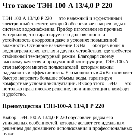
Что такое ТЭН-100-А 13/4,0 Р 220
ТЭН-100-А 13/4,0 Р 220 — это надежный и эффективный
электронный элемент, который обеспечивает нагрев воды в
системах водоснабжения. Прибор изготовлен из прочных
материалов, что гарантирует его долговечность и
устойчивость к коррозии даже в условиях повышенной
влажности. Основное назначение ТЭНа — обогрев воды в
водонагревателях, котлах и других устройствах, где требуется
стабильный температурный режим. Благодаря своему
высокому качеству и продуманной конструкции, ТЭН-100-А
стал выбором многих пользователей, которым важны
надежность и эффективность. Его мощность в 4 кВт позволяет
быстро нагревать большие объемы воды, гарантируя
комфортные условия эксплуатации. Выбор этого ТЭНа — это
не только практическое решение, но и инвестиция в комфорт
и удобство.
Преимущества ТЭН-100-А 13/4,0 Р 220
Выбор ТЭН-100-А 13/4,0 Р 220 обусловлен рядом его
уникальных особенностей, которые делают его идеальным
решением для домашнего использования и профессиональных
нужд: