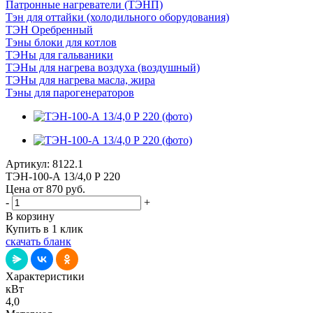
Патронные нагреватели (ТЭНП)
Тэн для оттайки (холодильного оборудования)
ТЭН Оребренный
Тэны блоки для котлов
ТЭНы для гальваники
ТЭНы для нагрева воздуха (воздушный)
ТЭНы для нагрева масла, жира
Тэны для парогенераторов
Артикул:
8122.1
ТЭН-100-А 13/4,0 Р 220
Цена от 870
руб.
-
+
В корзину
Купить в 1 клик
скачать бланк
Характеристики
кВт
4,0