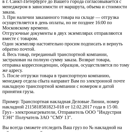
в г. Санкт-Петербурге до Вашего города согласовывается с
менеджером в зависимости от маршрута, объема и стоимости
заказа.
3. При наличии заказанного товара на складе — отгрузка
осуществляется в день оплаты, но не позднее 16:00 по
Московскому времени.
Отгрузочные документы в двух экземплярах отправляются
вместе с товаром.
Один экземпляр настоятельно просим подписать и вернуть
обратно почтой.
4. Весь товар, переданный транспортной компании,
застрахован на полную сумму заказа. Возврат товара,
отправка корреспонденции, образцов, осуществляется по тому
же адресу.
5. После отгрузки товара в транспортную компанию,
менеджер отдела сбыта направит Вам по электронной почте
накладную транспортной компании с номером и датой
принятия груза.
Пример: Транспортная накладная Деловые Линии, номер
накладной 2115818581823-018 от 12.02.2017 года в 15 00.
Груз - электронагреватели, Отправитель ООО "Индустрия
ТЭН" Получатель ЗАО "СМУ 13".
Вы всегда сможете отследить Ваш груз по № накладной на