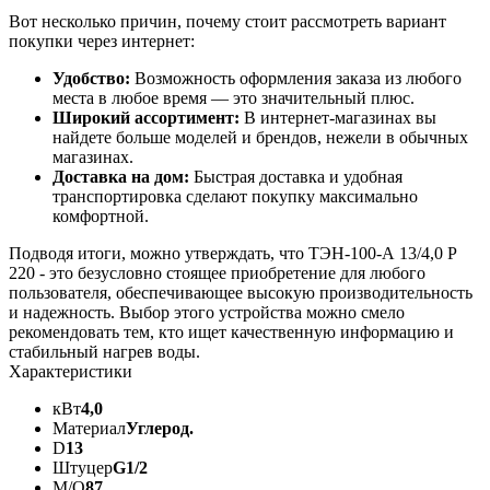
Вот несколько причин, почему стоит рассмотреть вариант
покупки через интернет:
Удобство:
Возможность оформления заказа из любого
места в любое время — это значительный плюс.
Широкий ассортимент:
В интернет-магазинах вы
найдете больше моделей и брендов, нежели в обычных
магазинах.
Доставка на дом:
Быстрая доставка и удобная
транспортировка сделают покупку максимально
комфортной.
Подводя итоги, можно утверждать, что ТЭН-100-А 13/4,0 Р
220 - это безусловно стоящее приобретение для любого
пользователя, обеспечивающее высокую производительность
и надежность. Выбор этого устройства можно смело
рекомендовать тем, кто ищет качественную информацию и
стабильный нагрев воды.
Характеристики
кВт
4,0
Материал
Углерод.
D
13
Штуцер
G1/2
M/O
87