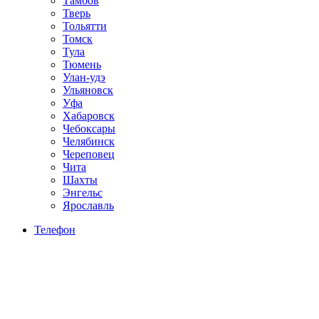
Тамбов
Тверь
Тольятти
Томск
Тула
Тюмень
Улан-удэ
Ульяновск
Уфа
Хабаровск
Чебоксары
Челябинск
Череповец
Чита
Шахты
Энгельс
Ярославль
Телефон