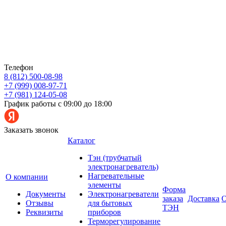
Телефон
8 (812) 500-08-98
+7 (999) 008-97-71
+7 (981) 124-05-08
График работы с 09:00 до 18:00
Заказать звонок
Каталог
Тэн (трубчатый
электронагреватель)
Нагревательные
О компании
элементы
Форма
Документы
Электронагреватели
заказа
Доставка
О
Отзывы
для бытовых
ТЭН
Реквизиты
приборов
Терморегулирование