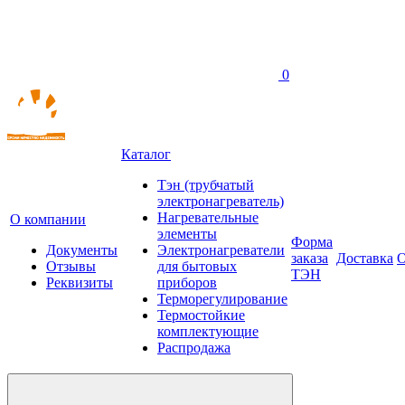
0
Каталог
Тэн (трубчатый
электронагреватель)
Нагревательные
О компании
элементы
Форма
Документы
Электронагреватели
заказа
Доставка
О
Отзывы
для бытовых
ТЭН
Реквизиты
приборов
Терморегулирование
Термостойкие
комплектующие
Распродажа