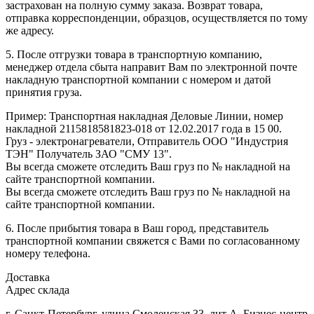
застрахован на полную сумму заказа. Возврат товара,
отправка корреспонденции, образцов, осуществляется по тому
же адресу.
5. После отгрузки товара в транспортную компанию,
менеджер отдела сбыта направит Вам по электронной почте
накладную транспортной компании с номером и датой
принятия груза.
Пример: Транспортная накладная Деловые Линии, номер
накладной 2115818581823-018 от 12.02.2017 года в 15 00.
Груз - электронагреватели, Отправитель ООО "Индустрия
ТЭН" Получатель ЗАО "СМУ 13".
Вы всегда сможете отследить Ваш груз по № накладной на
сайте транспортной компании.
Вы всегда сможете отследить Ваш груз по № накладной на
сайте транспортной компании.
6. После прибытия товара в Ваш город, представитель
транспортной компании свяжется с Вами по согласованному
номеру телефона.
Доставка
Адрес склада
г. Санкт-Петербург, улица Смоленская 33, лит А. Бизнес-центр