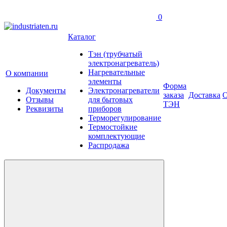
0
Каталог
Тэн (трубчатый
электронагреватель)
Нагревательные
О компании
элементы
Форма
Документы
Электронагреватели
заказа
Доставка
О
Отзывы
для бытовых
ТЭН
Реквизиты
приборов
Терморегулирование
Термостойкие
комплектующие
Распродажа