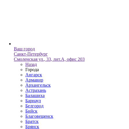
Ваш город
Санкт-Петербург
Смоленская ул., 33, лит.А, офис 203
Назад
Города
Ангарск
Армавир
Архангельск
Астрахань
Балашиха
Барнаул
Белгород
Бийск
Благовещенск
Братск
Брянск