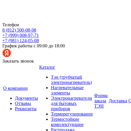
Телефон
8 (812) 500-08-98
+7 (999) 008-97-71
+7 (981) 124-05-08
График работы с 09:00 до 18:00
Заказать звонок
Каталог
Тэн (трубчатый
электронагреватель)
Нагревательные
О компании
элементы
Форма
Документы
Электронагреватели
заказа
Доставка
О
Отзывы
для бытовых
ТЭН
Реквизиты
приборов
Терморегулирование
Термостойкие
комплектующие
Распродажа