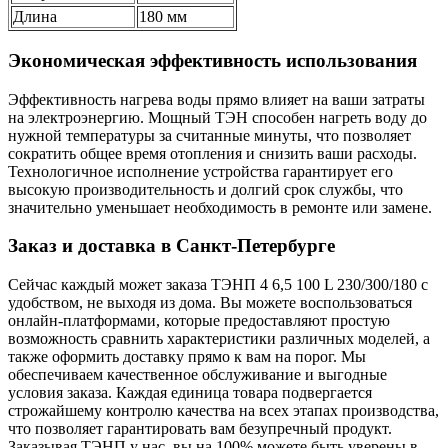
Длина
180 мм
Экономическая эффективность использования
Эффективность нагрева воды прямо влияет на ваши затраты
на электроэнергию. Мощный ТЭН способен нагреть воду до
нужной температуры за считанные минуты, что позволяет
сократить общее время отопления и снизить ваши расходы.
Технологичное исполнение устройства гарантирует его
высокую производительность и долгий срок службы, что
значительно уменьшает необходимость в ремонте или замене.
Заказ и доставка в Санкт-Петербурге
Сейчас каждый может заказа ТЭНП 4 6,5 100 L 230/300/180 с
удобством, не выходя из дома. Вы можете воспользоваться
онлайн-платформами, которые предоставляют простую
возможность сравнить характеристики различных моделей, а
также оформить доставку прямо к вам на порог. Мы
обеспечиваем качественное обслуживание и выгодные
условия заказа. Каждая единица товара подвергается
строжайшему контролю качества на всех этапах производства,
что позволяет гарантировать вам безупречный продукт.
Заказывая ТЭНП у нас, вы на 100% можете быть уверены в