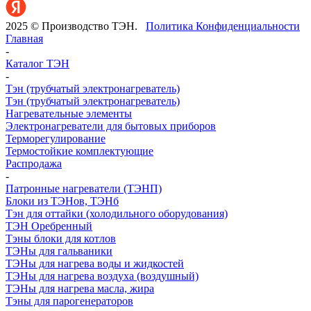
2025 © Производство ТЭН.
Политика Конфиденциальности
Главная
-
Каталог ТЭН
-
Тэн (трубчатый электронагреватель)
Тэн (трубчатый электронагреватель)
Нагревательные элементы
Электронагреватели для бытовых приборов
Терморегулирование
Термостойкие комплектующие
Распродажа
-
Патронные нагреватели (ТЭНП)
Блоки из ТЭНов, ТЭНб
Тэн для оттайки (холодильного оборудования)
ТЭН Оребренный
Тэны блоки для котлов
ТЭНы для гальваники
ТЭНы для нагрева воды и жидкостей
ТЭНы для нагрева воздуха (воздушный)
ТЭНы для нагрева масла, жира
Тэны для парогенераторов