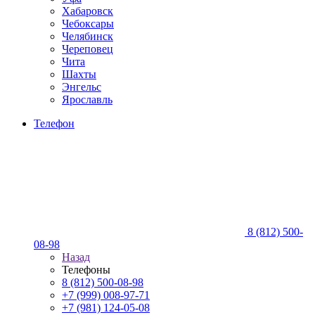
Хабаровск
Чебоксары
Челябинск
Череповец
Чита
Шахты
Энгельс
Ярославль
Телефон
8 (812) 500-
08-98
Назад
Телефоны
8 (812) 500-08-98
+7 (999) 008-97-71
+7 (981) 124-05-08