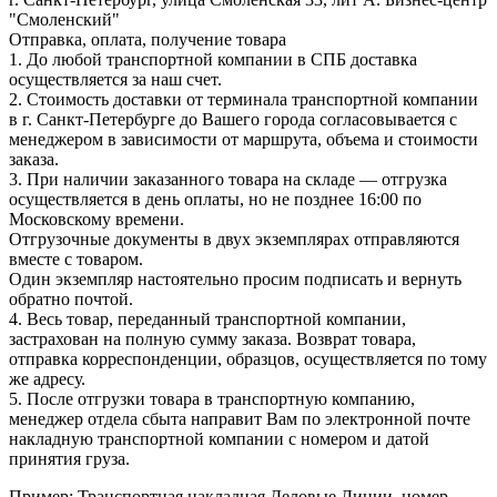
"Смоленский"
Отправка, оплата, получение товара
1. До любой транспортной компании в СПБ доставка
осуществляется за наш счет.
2. Стоимость доставки от терминала транспортной компании
в г. Санкт-Петербурге до Вашего города согласовывается с
менеджером в зависимости от маршрута, объема и стоимости
заказа.
3. При наличии заказанного товара на складе — отгрузка
осуществляется в день оплаты, но не позднее 16:00 по
Московскому времени.
Отгрузочные документы в двух экземплярах отправляются
вместе с товаром.
Один экземпляр настоятельно просим подписать и вернуть
обратно почтой.
4. Весь товар, переданный транспортной компании,
застрахован на полную сумму заказа. Возврат товара,
отправка корреспонденции, образцов, осуществляется по тому
же адресу.
5. После отгрузки товара в транспортную компанию,
менеджер отдела сбыта направит Вам по электронной почте
накладную транспортной компании с номером и датой
принятия груза.
Пример: Транспортная накладная Деловые Линии, номер