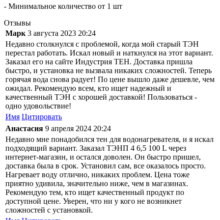
- Минимальное количество от 1 шт
Отзывы
Марк
3 августа 2023 20:24
Недавно столкнулся с проблемой, когда мой старый ТЭН
перестал работать. Искал новый и наткнулся на этот вариант.
Заказал его на сайте Индустрия ТЕН. Доставка пришла
быстро, и установка не вызвала никаких сложностей. Теперь
горячая вода снова радует! По цене вышло даже дешевле, чем
ожидал. Рекомендую всем, кто ищет надежный и
качественный ТЭН с хорошей доставкой! Пользоваться -
одно удовольствие!
Имя
Цитировать
Анастасия
9 апреля 2024 20:24
Недавно мне понадобился тен для водонагревателя, и я искал
подходящий вариант. Заказал ТЭНП 4 6,5 100 L через
интернет-магазин, и остался доволен. Он быстро пришел,
доставка была в срок. Установил сам, все оказалось просто.
Нагревает воду отлично, никаких проблем. Цена тоже
приятно удивила, значительно ниже, чем в магазинах.
Рекомендую тем, кто ищет качественный продукт по
доступной цене. Уверен, что ни у кого не возникнет
сложностей с установкой.