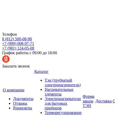
Телефон
8 (812) 500-08-98
+7 (999) 008-97-71
+7 (981) 124-05-08
График работы с 09:00 до 18:00
Заказать звонок
Каталог
Тэн (трубчатый
электронагреватель)
Нагревательные
О компании
элементы
Форма
Документы
Электронагреватели
заказа
Доставка
О
Отзывы
для бытовых
ТЭН
Реквизиты
приборов
Терморегулирование