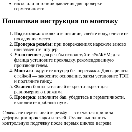
насос или источник давления для проверки
герметичности.
Пошаговая инструкция по монтажу
Подготовка:
отключите питание, слейте воду, очистите
посадочное место.
Проверка резьбы:
при повреждениях нарежьте заново
или замените штуцер.
Уплотнение:
для резьбы используйте лён/ФУМ; для
фланца установите прокладку, рекомендованную
производителем.
Монтаж:
вкрутите штуцер без перетяжки. Для варианта
с гайкой — закрепите основание, затем установите ТЭН
и подтяните гайку.
Фланец:
болты затягивайте крест-накрест для
равномерного прижима.
Проверка:
заполните бак, убедитесь в герметичности,
выполните пробный пуск.
Совет:
не перетягивайте резьбу — это частая причина
деформации прокладки и течей. Лучше выполнить
контрольную подтяжку после первых циклов нагрева.