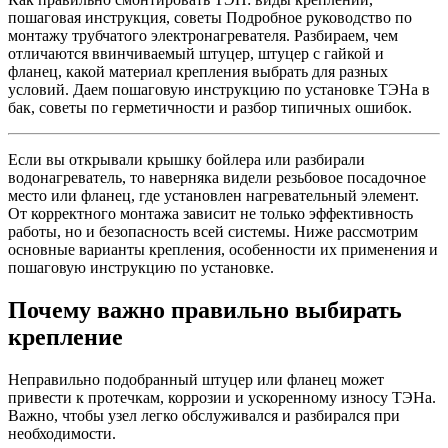
пошаговая инструкция, советы Подробное руководство по
монтажу трубчатого электронагревателя. Разбираем, чем
отличаются ввинчиваемый штуцер, штуцер с гайкой и
фланец, какой материал крепления выбрать для разных
условий. Даем пошаговую инструкцию по установке ТЭНа в
бак, советы по герметичности и разбор типичных ошибок.
Если вы открывали крышку бойлера или разбирали
водонагреватель, то наверняка видели резьбовое посадочное
место или фланец, где установлен нагревательный элемент.
От корректного монтажа зависит не только эффективность
работы, но и безопасность всей системы. Ниже рассмотрим
основные варианты крепления, особенности их применения и
пошаговую инструкцию по установке.
Почему важно правильно выбирать
крепление
Неправильно подобранный штуцер или фланец может
привести к протечкам, коррозии и ускоренному износу ТЭНа.
Важно, чтобы узел легко обслуживался и разбирался при
необходимости.