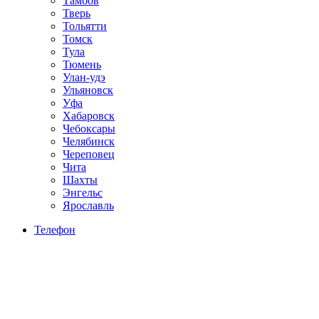
Тамбов
Тверь
Тольятти
Томск
Тула
Тюмень
Улан-удэ
Ульяновск
Уфа
Хабаровск
Чебоксары
Челябинск
Череповец
Чита
Шахты
Энгельс
Ярославль
Телефон