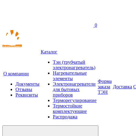
0
Каталог
Тэн (трубчатый
электронагреватель)
Нагревательные
О компании
элементы
Форма
Документы
Электронагреватели
заказа
Доставка
О
Отзывы
для бытовых
ТЭН
Реквизиты
приборов
Терморегулирование
Термостойкие
комплектующие
Распродажа